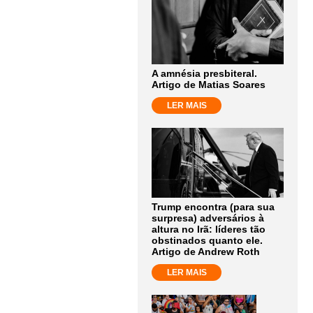
A amnésia presbiteral.
Artigo de Matias Soares
LER MAIS
Trump encontra (para sua
surpresa) adversários à
altura no Irã: líderes tão
obstinados quanto ele.
Artigo de Andrew Roth
LER MAIS