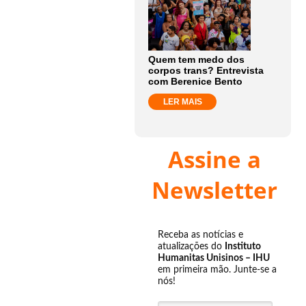
Quem tem medo dos
corpos trans? Entrevista
com Berenice Bento
LER MAIS
Assine a
Newsletter
Receba as notícias e
atualizações do
Instituto
Humanitas Unisinos – IHU
em primeira mão. Junte-se a
nós!