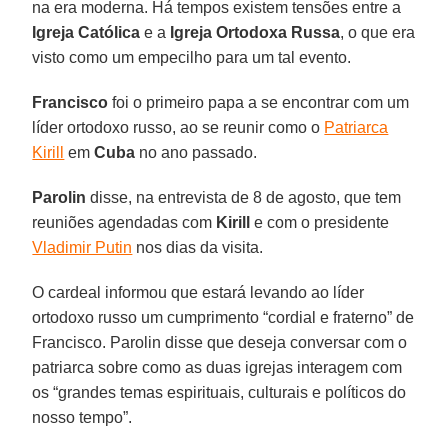
na era moderna. Há tempos existem tensões entre a
Igreja Católica
e a
Igreja Ortodoxa Russa
, o que era
visto como um empecilho para um tal evento.
Francisco
foi o primeiro papa a se encontrar com um
líder ortodoxo russo, ao se reunir como o
Patriarca
Kirill
em
Cuba
no ano passado.
Parolin
disse, na entrevista de 8 de agosto, que tem
reuniões agendadas com
Kirill
e com o presidente
Vladimir Putin
nos dias da visita.
O cardeal informou que estará levando ao líder
ortodoxo russo um cumprimento “cordial e fraterno” de
Francisco. Parolin disse que deseja conversar com o
patriarca sobre como as duas igrejas interagem com
os “grandes temas espirituais, culturais e políticos do
nosso tempo”.