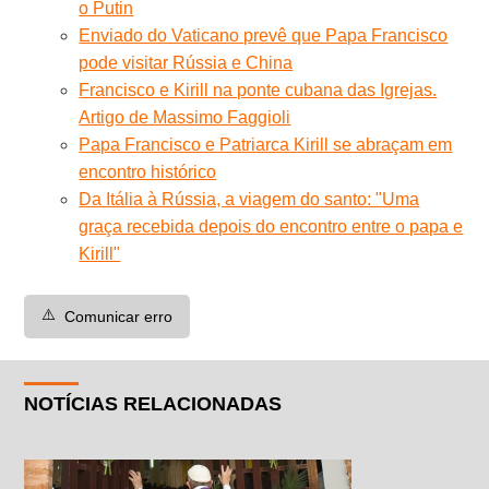
o Putin
Enviado do Vaticano prevê que Papa Francisco
pode visitar Rússia e China
Francisco e Kirill na ponte cubana das Igrejas.
Artigo de Massimo Faggioli
Papa Francisco e Patriarca Kirill se abraçam em
encontro histórico
Da Itália à Rússia, a viagem do santo: "Uma
graça recebida depois do encontro entre o papa e
Kirill"
⚠️
Comunicar erro
NOTÍCIAS RELACIONADAS