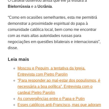
O cardeal observou ainda que ele já visitara a
Bielorrússia
e a
Ucrânia
.
“Como em ocasiões semelhantes, esta me permitirá
demonstrar a proximidade espiritual do papa à
comunidade católica local, bem como me encontrar
com as mais altas autoridades russas para
negociações em questões bilaterais e internacionais”,
disse.
Leia mais
Moscou e Pequim, a tentativa da Igreja.
Entrevista com Pietro Parolin
“Para responder ao mal-estar dos populismos, é
necessária a boa política”. Entrevista com o
cardeal Pietro Parolin
As convergências entre o Papa e Putin
Esses católicos anti-Francisco, mas que adoram