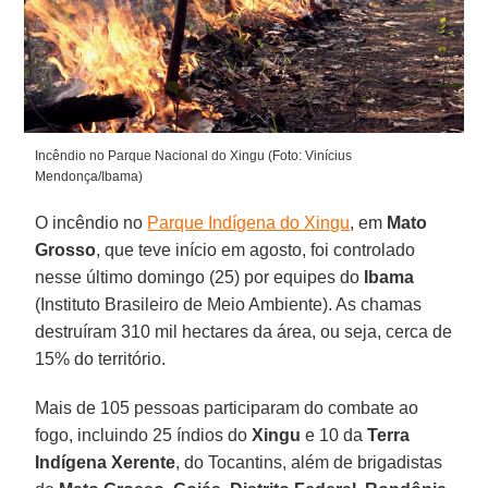
Incêndio no Parque Nacional do Xingu (Foto: Vinícius
Mendonça/Ibama)
O incêndio no
Parque Indígena do Xingu
, em
Mato
Grosso
, que teve início em agosto, foi controlado
nesse último domingo (25) por equipes do
Ibama
(Instituto Brasileiro de Meio Ambiente). As chamas
destruíram 310 mil hectares da área, ou seja, cerca de
15% do território.
Mais de 105 pessoas participaram do combate ao
fogo, incluindo 25 índios do
Xingu
e 10 da
Terra
Indígena Xerente
, do Tocantins, além de brigadistas