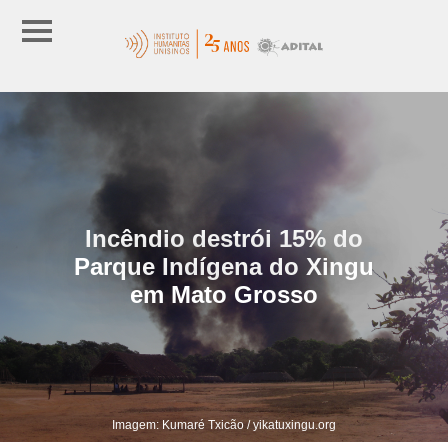
Incêndio destrói 15% do
Parque Indígena do Xingu
em Mato Grosso
Imagem: Kumaré Txicão / yikatuxingu.org