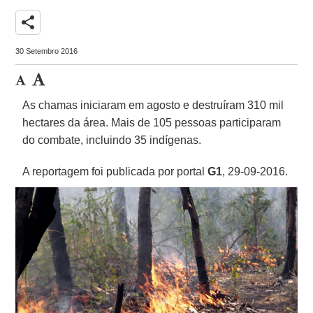
share
30 Setembro 2016
As chamas iniciaram em agosto e destruíram 310 mil
hectares da área. Mais de 105 pessoas participaram
do combate, incluindo 35 indígenas.
A reportagem foi publicada por portal
G1
, 29-09-2016.