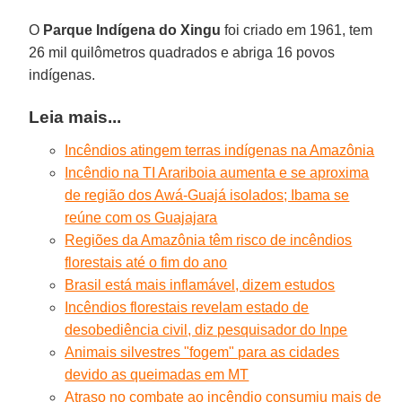
O
Parque Indígena do Xingu
foi criado em 1961, tem
26 mil quilômetros quadrados e abriga 16 povos
indígenas.
Leia mais...
Incêndios atingem terras indígenas na Amazônia
Incêndio na TI Arariboia aumenta e se aproxima
de região dos Awá-Guajá isolados; Ibama se
reúne com os Guajajara
Regiões da Amazônia têm risco de incêndios
florestais até o fim do ano
Brasil está mais inflamável, dizem estudos
Incêndios florestais revelam estado de
desobediência civil, diz pesquisador do Inpe
Animais silvestres "fogem" para as cidades
devido as queimadas em MT
Atraso no combate ao incêndio consumiu mais de