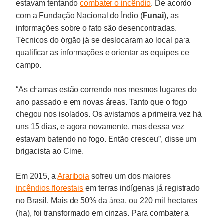
estavam tentando
combater o incêndio
. De acordo
com a Fundação Nacional do Índio (
Funai
), as
informações sobre o fato são desencontradas.
Técnicos do órgão já se deslocaram ao local para
qualificar as informações e orientar as equipes de
campo.
“As chamas estão correndo nos mesmos lugares do
ano passado e em novas áreas. Tanto que o fogo
chegou nos isolados. Os avistamos a primeira vez há
uns 15 dias, e agora novamente, mas dessa vez
estavam batendo no fogo. Então cresceu”, disse um
brigadista ao Cime.
Em 2015, a
Arariboia
sofreu um dos maiores
incêndios florestais
em terras indígenas já registrado
no Brasil. Mais de 50% da área, ou 220 mil hectares
(ha), foi transformado em cinzas. Para combater a