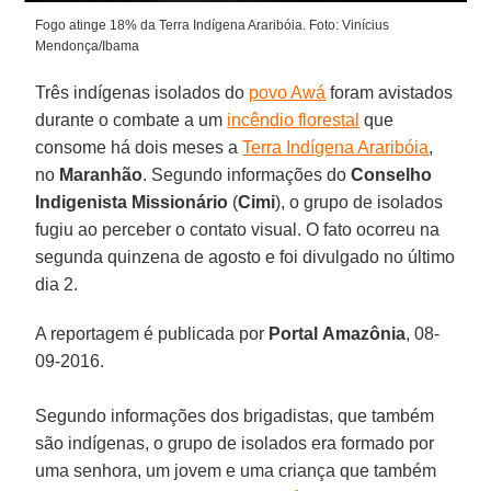
Fogo atinge 18% da Terra Indígena Araribóia. Foto: Vinícius
Mendonça/Ibama
Três indígenas isolados do
povo Awá
foram avistados
durante o combate a um
incêndio florestal
que
consome há dois meses a
Terra Indígena Araribóia
,
no
Maranhão
. Segundo informações do
Conselho
Indigenista Missionário
(
Cimi
), o grupo de isolados
fugiu ao perceber o contato visual. O fato ocorreu na
segunda quinzena de agosto e foi divulgado no último
dia 2.
A reportagem é publicada por
Portal
Amazônia
, 08-
09-2016.
Segundo informações dos brigadistas, que também
são indígenas, o grupo de isolados era formado por
uma senhora, um jovem e uma criança que também