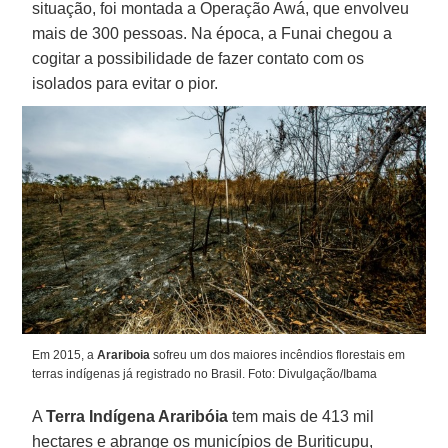
situação, foi montada a Operação Awá, que envolveu
mais de 300 pessoas. Na época, a Funai chegou a
cogitar a possibilidade de fazer contato com os
isolados para evitar o pior.
Em 2015, a
Arariboia
sofreu um dos maiores incêndios florestais em
terras indígenas já registrado no Brasil. Foto: Divulgação/Ibama
A
Terra Indígena Araribóia
tem mais de 413 mil
hectares e abrange os municípios de Buriticupu,