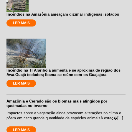
Incêndios na Amazônia ameaçam dizimar indígenas isolados
LER MAIS
Incêndio na TI Arariboia aumenta e se aproxima de região dos
Awá-Guajá isolados; Ibama se reúne com os Guajajara
LER MAIS
Amazônia e Cerrado são os biomas mais atingidos por
queimadas no inverno
Impactos sobre a vegetação ainda provocam alterações no clima e
põem em risco grande quantidade de espécies animaisA estaç�[...]
LER MAIS