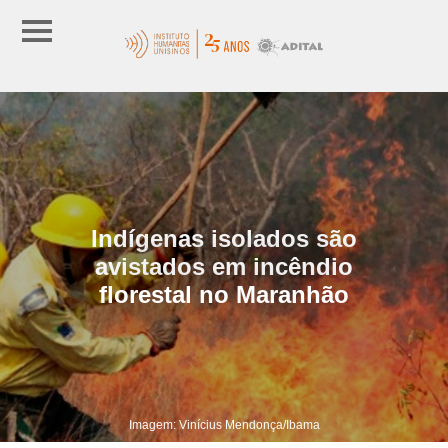
Indígenas isolados são
avistados em incêndio
florestal no Maranhão
Imagem: Vinícius Mendonça/Ibama