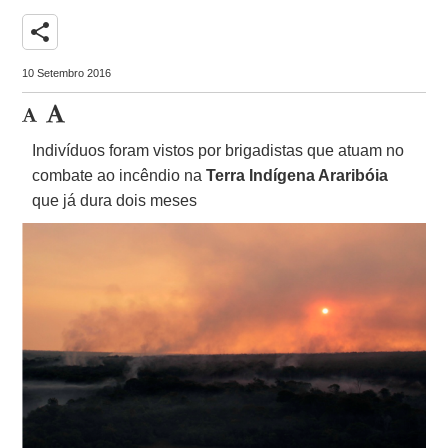
share
10 Setembro 2016
Indivíduos foram vistos por brigadistas que atuam no
combate ao incêndio na
Terra Indígena Araribóia
que já dura dois meses