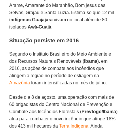
Arame, Amarante do Maranhão, Bom jesus das
Selvas, Grajau e Santa Luzia. Estima-se que 12 mil
indígenas Guajajara
vivam no local além de 80
isolados
Awá-Guajá
.
Situação persiste em 2016
Segundo o Instituto Brasileiro do Meio Ambiente e
dos Recursos Naturais Renováveis (
Ibama
), em
2016, as ações de combate aos incêndios que
atingem a região no período de estiagem na
Amazônia
foram intensificadas no mês de julho.
Desde dia 8 de agosto, uma operação com mais de
60 brigadistas do Centro Nacional de Prevenção e
Combate aos Incêndios Florestais (
Prevfogo/Ibama
)
atua para combater o novo incêndio que atinge 18%
dos 413 mil hectares da
Terra Indígena
. Ainda