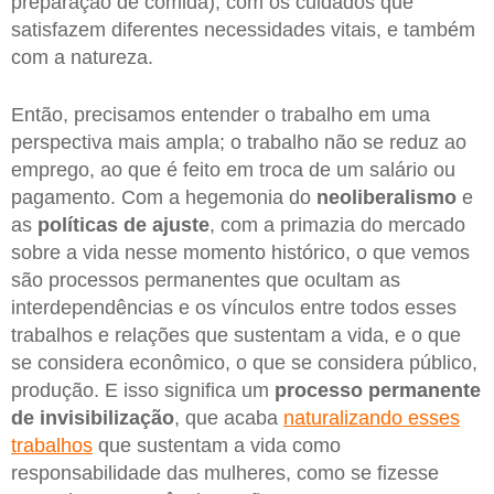
preparação de comida), com os cuidados que
satisfazem diferentes necessidades vitais, e também
com a natureza.
Então, precisamos entender o trabalho em uma
perspectiva mais ampla; o trabalho não se reduz ao
emprego, ao que é feito em troca de um salário ou
pagamento. Com a hegemonia do
neoliberalismo
e
as
políticas de ajuste
, com a primazia do mercado
sobre a vida nesse momento histórico, o que vemos
são processos permanentes que ocultam as
interdependências e os vínculos entre todos esses
trabalhos e relações que sustentam a vida, e o que
se considera econômico, o que se considera público,
produção. E isso significa um
processo permanente
de invisibilização
, que acaba
naturalizando esses
trabalhos
que sustentam a vida como
responsabilidade das mulheres, como se fizesse