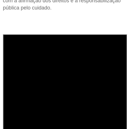
com a afirmação dos direitos e a responsabilização
pública pelo cuidado.