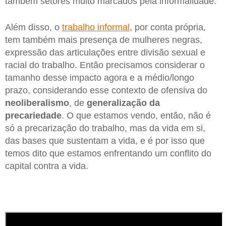
também setores muito marcados pela informalidade.
Além disso, o
trabalho informal
, por conta própria,
tem também mais presença de mulheres negras,
expressão das articulações entre divisão sexual e
racial do trabalho. Então precisamos considerar o
tamanho desse impacto agora e a médio/longo
prazo, considerando esse contexto de ofensiva do
neoliberalismo
, de
generalização da
precariedade
. O que estamos vendo, então, não é
só a precarização do trabalho, mas da vida em si,
das bases que sustentam a vida, e é por isso que
temos dito que estamos enfrentando um conflito do
capital contra a vida.