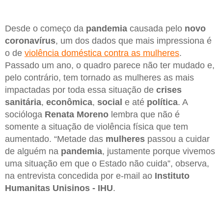
Desde o começo da
pandemia
causada pelo
novo
coronavírus
, um dos dados que mais impressiona é
o de
violência doméstica contra as mulheres
.
Passado um ano, o quadro parece não ter mudado e,
pelo contrário, tem tornado as mulheres as mais
impactadas por toda essa situação de
crises
sanitária
,
econômica
,
social
e até
política
. A
socióloga
Renata Moreno
lembra que não é
somente a situação de violência física que tem
aumentado. “Metade das
mulheres
passou a cuidar
de alguém na
pandemia
, justamente porque vivemos
uma situação em que o Estado não cuida”, observa,
na entrevista concedida por e-mail ao
Instituto
Humanitas Unisinos - IHU
.