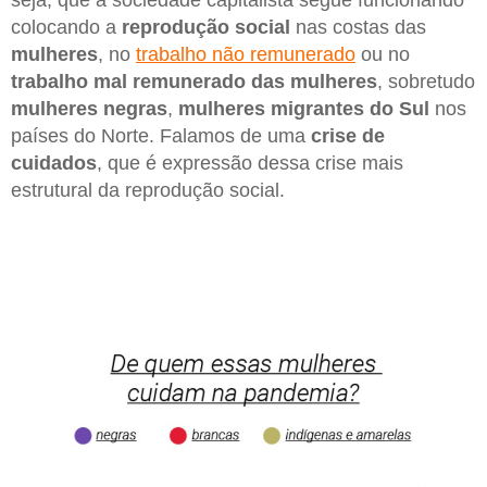
seja, que a sociedade capitalista segue funcionando
colocando a
reprodução social
nas costas das
mulheres
, no
trabalho não remunerado
ou no
trabalho mal remunerado das mulheres
, sobretudo
mulheres negras
,
mulheres migrantes do Sul
nos
países do Norte. Falamos de uma
crise de
cuidados
, que é expressão dessa crise mais
estrutural da reprodução social.