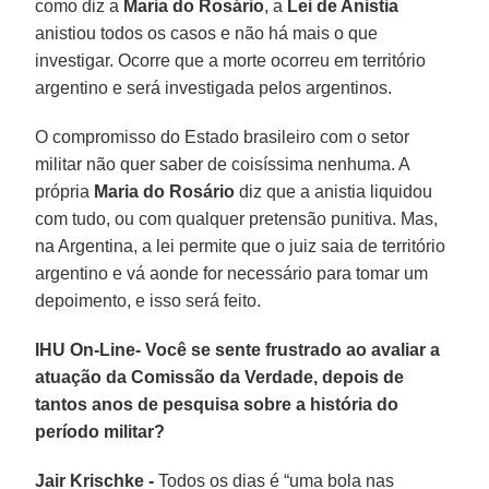
como diz a
Maria do Rosário
, a
Lei de Anistia
anistiou todos os casos e não há mais o que
investigar. Ocorre que a morte ocorreu em território
argentino e será investigada pelos argentinos.
O compromisso do Estado brasileiro com o setor
militar não quer saber de coisíssima nenhuma. A
própria
Maria do Rosário
diz que a anistia liquidou
com tudo, ou com qualquer pretensão punitiva. Mas,
na Argentina, a lei permite que o juiz saia de território
argentino e vá aonde for necessário para tomar um
depoimento, e isso será feito.
IHU On-Line- Você se sente frustrado ao avaliar a
atuação da Comissão da Verdade, depois de
tantos anos de pesquisa sobre a história do
período militar?
Jair Krischke -
Todos os dias é “uma bola nas