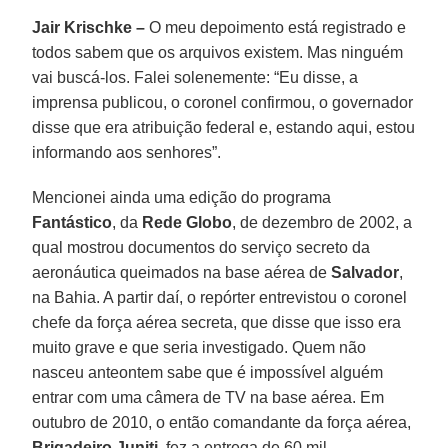
Jair Krischke –
O meu depoimento está registrado e
todos sabem que os arquivos existem. Mas ninguém
vai buscá-los. Falei solenemente: “Eu disse, a
imprensa publicou, o coronel confirmou, o governador
disse que era atribuição federal e, estando aqui, estou
informando aos senhores”.
Mencionei ainda uma edição do programa
Fantástico
, da
Rede Globo
, de dezembro de 2002, a
qual mostrou documentos do serviço secreto da
aeronáutica queimados na base aérea de
Salvador
,
na Bahia. A partir daí, o repórter entrevistou o coronel
chefe da força aérea secreta, que disse que isso era
muito grave e que seria investigado. Quem não
nasceu anteontem sabe que é impossível alguém
entrar com uma câmera de TV na base aérea. Em
outubro de 2010, o então comandante da força aérea,
Brigadeiro Juniti
, fez a entrega de 60 mil