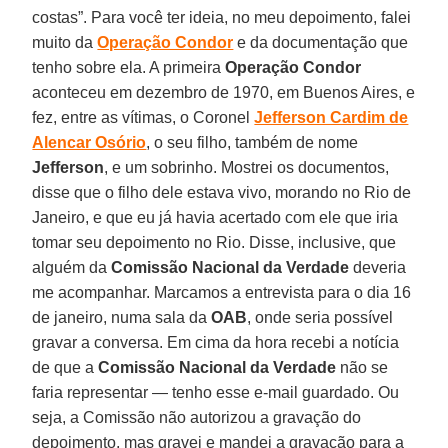
costas”. Para você ter ideia, no meu depoimento, falei
muito da
Operação Condor
e da documentação que
tenho sobre ela. A primeira
Operação Condor
aconteceu em dezembro de 1970, em Buenos Aires, e
fez, entre as vítimas, o Coronel
Jefferson Cardim de
Alencar Osório
, o seu filho, também de nome
Jefferson
, e um sobrinho. Mostrei os documentos,
disse que o filho dele estava vivo, morando no Rio de
Janeiro, e que eu já havia acertado com ele que iria
tomar seu depoimento no Rio. Disse, inclusive, que
alguém da
Comissão Nacional da Verdade
deveria
me acompanhar. Marcamos a entrevista para o dia 16
de janeiro, numa sala da
OAB
, onde seria possível
gravar a conversa. Em cima da hora recebi a notícia
de que a
Comissão Nacional da Verdade
não se
faria representar — tenho esse e-mail guardado. Ou
seja, a Comissão não autorizou a gravação do
depoimento, mas gravei e mandei a gravação para a