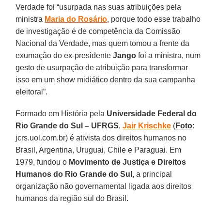
Verdade foi “usurpada nas suas atribuições pela
ministra
Maria do Rosário
, porque todo esse trabalho
de investigação é de competência da Comissão
Nacional da Verdade, mas quem tomou a frente da
exumação do ex-presidente
Jango
foi a ministra, num
gesto de usurpação de atribuição para transformar
isso em um show midiático dentro da sua campanha
eleitoral”.
Formado em História pela
Universidade Federal do
Rio Grande do Sul – UFRGS
,
Jair Krischke
(
Foto
:
jcrs.uol.com.br
)
é ativista dos direitos humanos no
Brasil, Argentina, Uruguai, Chile e Paraguai. Em
1979, fundou o
Movimento de Justiça e Direitos
Humanos do Rio Grande do Sul
, a principal
organização não governamental ligada aos direitos
humanos da região sul do Brasil.