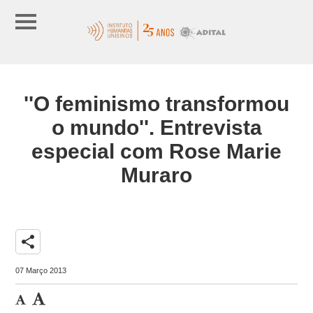
''O feminismo transformou
o mundo''. Entrevista
especial com Rose Marie
Muraro
share
07 Março 2013