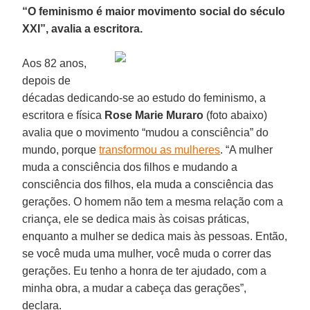
“O feminismo é maior movimento social do século
XXI”, avalia a escritora.
Aos 82 anos,
depois de
décadas dedicando-se ao estudo do feminismo, a
escritora e física
Rose Marie Muraro
(foto abaixo)
avalia que o movimento “mudou a consciência” do
mundo, porque
transformou as mulheres
. “A mulher
muda a consciência dos filhos e mudando a
consciência dos filhos, ela muda a consciência das
gerações. O homem não tem a mesma relação com a
criança, ele se dedica mais às coisas práticas,
enquanto a mulher se dedica mais às pessoas. Então,
se você muda uma mulher, você muda o correr das
gerações. Eu tenho a honra de ter ajudado, com a
minha obra, a mudar a cabeça das gerações”,
declara.