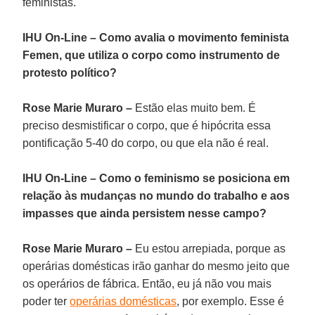
feministas.
IHU On-Line – Como avalia o movimento feminista
Femen, que utiliza o corpo como instrumento de
protesto político?
Rose Marie Muraro –
Estão elas muito bem. É
preciso desmistificar o corpo, que é hipócrita essa
pontificação 5-40 do corpo, ou que ela não é real.
IHU On-Line – Como o feminismo se posiciona em
relação às mudanças no mundo do trabalho e aos
impasses que ainda persistem nesse campo?
Rose Marie Muraro –
Eu estou arrepiada, porque as
operárias domésticas irão ganhar do mesmo jeito que
os operários de fábrica. Então, eu já não vou mais
poder ter
operárias domésticas
, por exemplo. Esse é