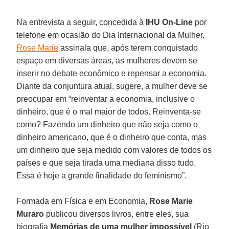
Na entrevista a seguir, concedida à
IHU On-Line
por
telefone em ocasião do Dia Internacional da Mulher,
Rose Marie
assinala que, após terem conquistado
espaço em diversas áreas, as mulheres devem se
inserir no debate econômico e repensar a economia.
Diante da conjuntura atual, sugere, a mulher deve se
preocupar em “reinventar a economia, inclusive o
dinheiro, que é o mal maior de todos. Reinventa-se
como? Fazendo um dinheiro que não seja como o
dinheiro americano, que é o dinheiro que conta, mas
um dinheiro que seja medido com valores de todos os
países e que seja tirada uma mediana disso tudo.
Essa é hoje a grande finalidade do feminismo”.
Formada em Física e em Economia,
Rose Marie
Muraro
publicou diversos livros, entre eles, sua
biografia
Memórias de uma mulher impossível
(Rio