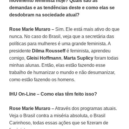
movimento feminista hoje? Quais são as
demandas e as tendências deste e como elas se
desdobram na sociedade atual?
Rose Marie Muraro –
Sim. Ele está mais ativo do que
nunca. No caso do Brasil, veja que a secretária das
políticas para mulheres é uma grande feminista. A
presidente
Dilma Rousseff
é feminista, aprendeu
comigo,
Gleisi Hoffmann
,
Marta Suplicy
foram todas
minhas alunas. Então, elas estão fazendo esse
trabalho de humanizar o mundo e não desumanizar,
como estão fazendo os homens.
IHU On-Line – Como elas têm feito isso?
Rose Marie Muraro –
Através dos programas atuais.
Veja o Brasil contra a miséria absoluta, o Brasil
Carinhoso, todas essas ações que se fizeram de