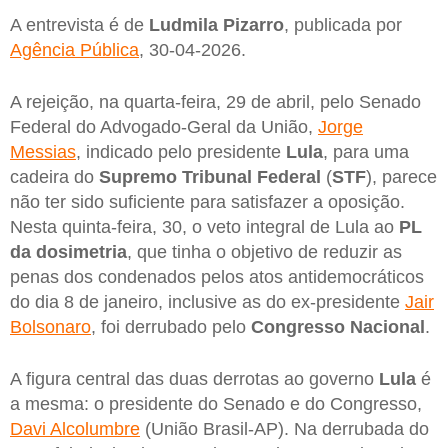
A entrevista é de
Ludmila
Pizarro
, publicada por
Agência Pública
, 30-04-2026.
A rejeição, na quarta-feira, 29 de abril, pelo Senado
Federal do Advogado-Geral da União,
Jorge
Messias
, indicado pelo presidente
Lula
, para uma
cadeira do
Supremo Tribunal Federal
(
STF
), parece
não ter sido suficiente para satisfazer a oposição.
Nesta quinta-feira, 30, o veto integral de Lula ao
PL
da dosimetria
, que tinha o objetivo de reduzir as
penas dos condenados pelos atos antidemocráticos
do dia 8 de janeiro, inclusive as do ex-presidente
Jair
Bolsonaro
, foi derrubado pelo
Congresso
Nacional
.
A figura central das duas derrotas ao governo
Lula
é
a mesma: o presidente do Senado e do Congresso,
Davi Alcolumbre
(União Brasil-AP). Na derrubada do