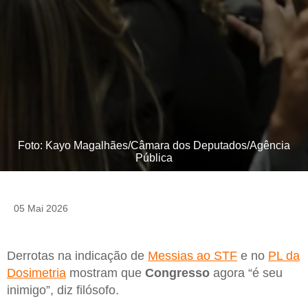
Foto: Kayo Magalhães/Câmara dos Deputados/Agência
Pública
05 Mai 2026
Derrotas na indicação de
Messias ao STF
e no
PL da
Dosimetria
mostram que
Congresso
agora “é seu
inimigo”, diz filósofo.