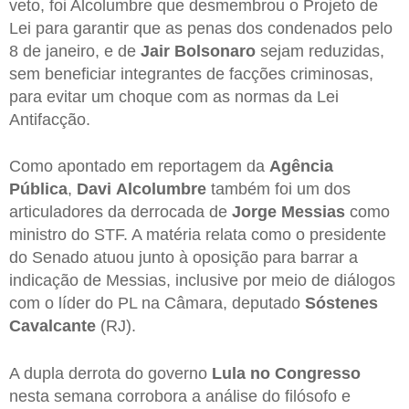
veto, foi Alcolumbre que desmembrou o Projeto de
Lei para garantir que as penas dos condenados pelo
8 de janeiro, e de
Jair Bolsonaro
sejam reduzidas,
sem beneficiar integrantes de facções criminosas,
para evitar um choque com as normas da Lei
Antifacção.​
Como apontado em reportagem da
Agência
Pública
,
Davi
Alcolumbre
também foi um dos
articuladores da derrocada de
Jorge Messias
como
ministro do STF. A matéria relata como o presidente
do Senado atuou junto à oposição para barrar a
indicação de Messias, inclusive por meio de diálogos
com o líder do PL na Câmara, deputado
Sóstenes
Cavalcante
(RJ).
A dupla derrota do governo
Lula no Congresso
nesta semana corrobora a análise do filósofo e