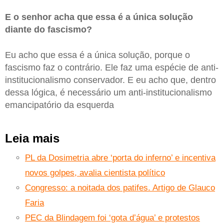
E o senhor acha que essa é a única solução
diante do fascismo?
Eu acho que essa é a única solução, porque o
fascismo faz o contrário. Ele faz uma espécie de anti-
institucionalismo conservador. E eu acho que, dentro
dessa lógica, é necessário um anti-institucionalismo
emancipatório da esquerda
Leia mais
PL da Dosimetria abre ‘porta do inferno’ e incentiva
novos golpes, avalia cientista político
Congresso: a noitada dos patifes. Artigo de Glauco
Faria
PEC da Blindagem foi ‘gota d’água’ e protestos