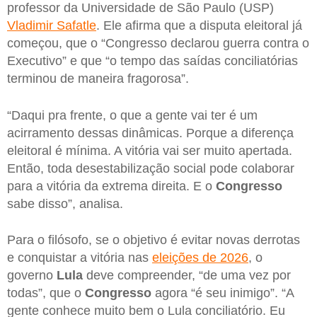
professor da Universidade de São Paulo (USP)
Vladimir Safatle
. Ele afirma que a disputa eleitoral já
começou, que o “Congresso declarou guerra contra o
Executivo” e que “o tempo das saídas conciliatórias
terminou de maneira fragorosa”.
“Daqui pra frente, o que a gente vai ter é um
acirramento dessas dinâmicas. Porque a diferença
eleitoral é mínima. A vitória vai ser muito apertada.
Então, toda desestabilização social pode colaborar
para a vitória da extrema direita. E o
Congresso
sabe disso”, analisa.
Para o filósofo, se o objetivo é evitar novas derrotas
e conquistar a vitória nas
eleições de 2026
, o
governo
Lula
deve compreender, “de uma vez por
todas”, que o
Congresso
agora “é seu inimigo”. “A
gente conhece muito bem o Lula conciliatório. Eu