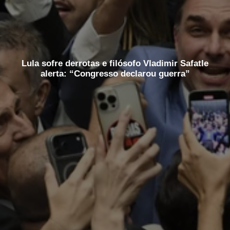
Lula sofre derrotas e filósofo Vladimir Safatle
alerta: “Congresso declarou guerra”