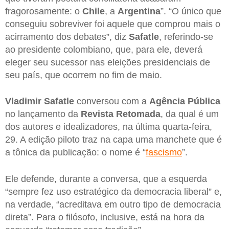
fragorosamente: o
Chile
, a
Argentina
”. “O único que
conseguiu sobreviver foi aquele que comprou mais o
acirramento dos debates”, diz
Safatle
, referindo-se
ao presidente colombiano, que, para ele, deverá
eleger seu sucessor nas eleições presidenciais de
seu país, que ocorrem no fim de maio.
Vladimir Safatle
conversou com a
Agência Pública
no lançamento da
Revista
Retomada
, da qual é um
dos autores e idealizadores, na última quarta-feira,
29. A edição piloto traz na capa uma manchete que é
a tônica da publicação: o nome é “
fascismo
”.
Ele defende, durante a conversa, que a esquerda
“sempre fez uso estratégico da democracia liberal” e,
na verdade, “acreditava em outro tipo de democracia
direta”. Para o filósofo, inclusive, está na hora da