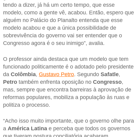
tendo a dizer, já há um certo tempo, que esse
modelo, como a gente vê, acabou. Então, espero que
alguém no Palácio do Planalto entenda que esse
modelo acabou e que a única possibilidade de
sobrevivência do governo vai ser entender que o
Congresso agora é o seu inimigo”, avalia.
O professor ainda destaca que um modelo que tem
funcionado politicamente é o adotado pelo presidente
da
Colômbia
,
Gustavo Petro
. Segundo
Safatle
,
Petro
também enfrenta oposição no
Congresso
,
mas, sempre que encontra barreiras à aprovação de
reformas populares, mobiliza a população às ruas e
politiza o processo.
“Acho isso muito importante, que o governo olhe para
a
América Latina
e perceba que todos os governos
que tiveram postura conciliatória acabaram