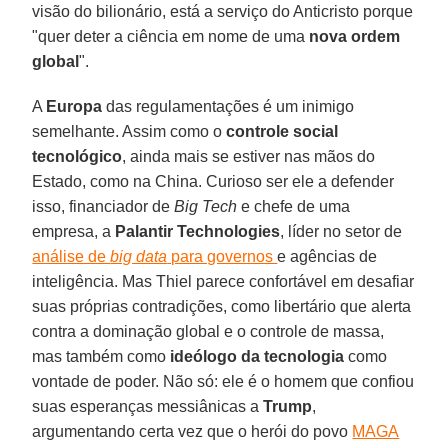
visão do bilionário, está a serviço do Anticristo porque
"quer deter a ciência em nome de uma
nova ordem
global
".
A
Europa
das regulamentações é um inimigo
semelhante. Assim como o
controle social
tecnológico
, ainda mais se estiver nas mãos do
Estado, como na China. Curioso ser ele a defender
isso, financiador de
Big Tech
e chefe de uma
empresa, a
Palantir Technologies
, líder no setor de
análise de
big data
para governos
e agências de
inteligência. Mas Thiel parece confortável em desafiar
suas próprias contradições, como libertário que alerta
contra a dominação global e o controle de massa,
mas também como
ideólogo da tecnologia
como
vontade de poder. Não só: ele é o homem que confiou
suas esperanças messiânicas a
Trump
,
argumentando certa vez que o herói do povo
MAGA