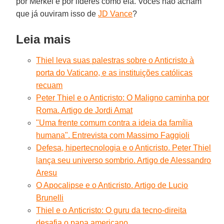
por Merkel e por líderes como ela. Vocês não acham
que já ouviram isso de
JD Vance
?
Leia mais
Thiel leva suas palestras sobre o Anticristo à
porta do Vaticano, e as instituições católicas
recuam
Peter Thiel e o Anticristo: O Maligno caminha por
Roma. Artigo de Jordi Amat
"Uma frente comum contra a ideia da família
humana". Entrevista com Massimo Faggioli
Defesa, hipertecnologia e o Anticristo. Peter Thiel
lança seu universo sombrio. Artigo de Alessandro
Aresu
O Apocalipse e o Anticristo. Artigo de Lucio
Brunelli
Thiel e o Anticristo: O guru da tecno-direita
desafia o papa americano