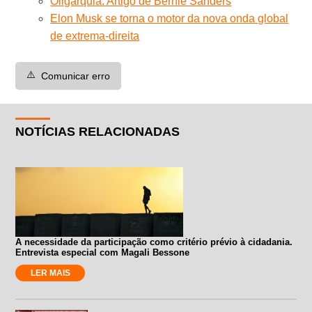
Oligarquia. Artigo de Bernie Sanders
Elon Musk se torna o motor da nova onda global
de extrema-direita
⚠️
Comunicar erro
NOTÍCIAS RELACIONADAS
A necessidade da participação como critério prévio à cidadania.
Entrevista especial com Magali Bessone
LER MAIS