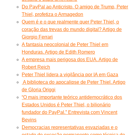
Do PayPal ao Anticristo. O amigo de Trump, Peter
Thiel, profetiza o Armagedon
Quem é e o que realmente quer Peter Thiel, o
coração das trevas do mundo digital? Artigo de
Giorgio Ferrari
A fantasia neocolonial de Peter Thiel em
Honduras. Artigo de Edith Romero
A empresa mais perigosa dos EUA. Artigo de
Robert Reich
Peter Thiel lidera a vigilância por IA em Gaza
A biblioteca do apocalipse de Peter Thiel. Artigo
de Gloria Origgi
“O mais importante teórico antidemocrático dos
Estados Unidos é Peter Thiel, o bilionário
fundador do PayPal.” Entrevista com Vincent
Bevins
Democracias representativas esvaziadas e o
estado de exceção permanente como técnica de