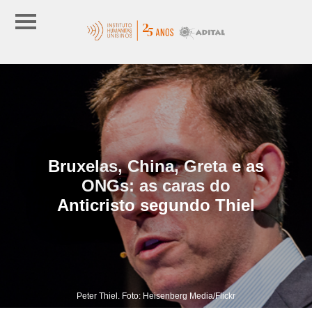
Bruxelas, China, Greta e as
ONGs: as caras do
Anticristo segundo Thiel
Peter Thiel. Foto: Heisenberg Media/Flickr