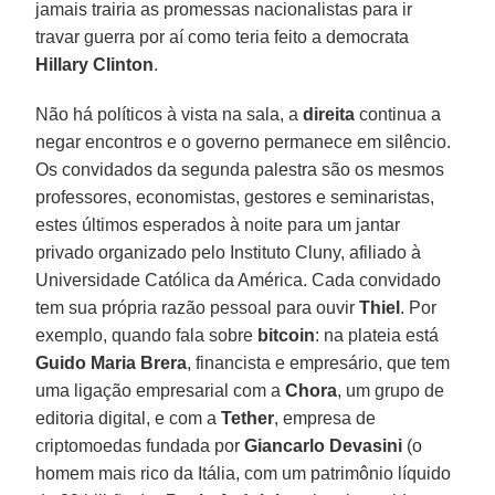
jamais trairia as promessas nacionalistas para ir
travar guerra por aí como teria feito a democrata
Hillary Clinton
.
Não há políticos à vista na sala, a
direita
continua a
negar encontros e o governo permanece em silêncio.
Os convidados da segunda palestra são os mesmos
professores, economistas, gestores e seminaristas,
estes últimos esperados à noite para um jantar
privado organizado pelo Instituto Cluny, afiliado à
Universidade Católica da América. Cada convidado
tem sua própria razão pessoal para ouvir
Thiel
. Por
exemplo, quando fala sobre
bitcoin
: na plateia está
Guido Maria Brera
, financista e empresário, que tem
uma ligação empresarial com a
Chora
, um grupo de
editoria digital, e com a
Tether
, empresa de
criptomoedas fundada por
Giancarlo Devasini
(o
homem mais rico da Itália, com um patrimônio líquido