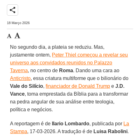
share
18 Março 2026
No segundo dia, a plateia se reduziu. Mas,
justamente ontem,
Peter Thiel começou a revelar seu
universo aos convidados reunidos no Palazzo
Taverna
, no centro de
Roma
. Dando uma cara ao
Anticristo
, essa criatura multiforme que o bilionário do
Vale do Silício
,
financiador de Donald Trump
e
J.D.
Vance
, toma emprestada da Bíblia para a transformar
na pedra angular de sua análise entre teologia,
política e negócios.
A reportagem é de
Ilario
Lombardo
, publicada por
La
Stampa
, 17-03-2026. A tradução é de
Luisa Rabolini
.