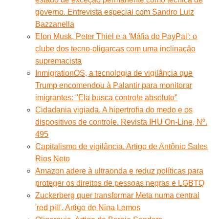
governo. Entrevista especial com Sandro Luiz
Bazzanella
Elon Musk, Peter Thiel e a 'Máfia do PayPal': o
clube dos tecno-oligarcas com uma inclinação
supremacista
InmigrationOS, a tecnologia de vigilância que
Trump encomendou à Palantir para monitorar
imigrantes: "Ela busca controle absoluto"
Cidadania vigiada. A hipertrofia do medo e os
dispositivos de controle. Revista IHU On-Line, Nº.
495
Capitalismo de vigilância. Artigo de Antônio Sales
Rios Neto
Amazon adere à ultraonda e reduz políticas para
proteger os direitos de pessoas negras e LGBTQ
Zuckerberg quer transformar Meta numa central
'red pill'. Artigo de Nina Lemos