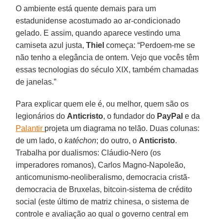
O ambiente está quente demais para um
estadunidense acostumado ao ar-condicionado
gelado. E assim, quando aparece vestindo uma
camiseta azul justa,
Thiel
começa: “Perdoem-me se
não tenho a elegância de ontem. Vejo que vocês têm
essas tecnologias do século XIX, também chamadas
de janelas.”
Para explicar quem ele é, ou melhor, quem são os
legionários do
Anticristo
, o fundador do
PayPal
e da
Palantir
projeta um diagrama no telão. Duas colunas:
de um lado, o
katéchon
; do outro, o
Anticristo
.
Trabalha por dualismos: Cláudio-Nero (os
imperadores romanos), Carlos Magno-Napoleão,
anticomunismo-neoliberalismo, democracia cristã-
democracia de Bruxelas, bitcoin-sistema de crédito
social (este último de matriz chinesa, o sistema de
controle e avaliação ao qual o governo central em