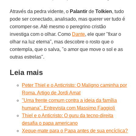
Através da pedra vidente, o
Palantir
de
Tolkien
, tudo
pode ser conectado, analisado, mas querer ver tudo é
corromper-se. Até mesmo o peregrino cristão
investiga com o olhar. Como
Dante
, ele quer "fixar o
olhar na luz eterna", mas descobre o rosto que o
contempla, que o salva, "o amor que move o sol e as
outras estrelas".
Leia mais
Peter Thiel e o Anticristo: O Maligno caminha por
Roma. Artigo de Jordi Amat
"Uma frente comum contra a ideia da família
humana". Entrevista com Massimo Faggioli
Thiel e o Anticristo: O guru da tecno-direita
desafia o papa americano
Xeque-mate para o Papa antes de sua encíclica?