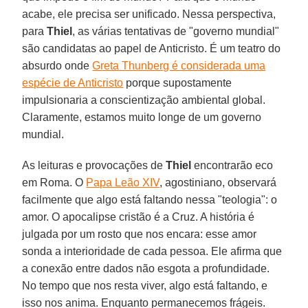
acabe, ele precisa ser unificado. Nessa perspectiva,
para
Thiel
, as várias tentativas de "governo mundial"
são candidatas ao papel de Anticristo. É um teatro do
absurdo onde
Greta Thunberg é considerada uma
espécie de Anticristo
porque supostamente
impulsionaria a conscientização ambiental global.
Claramente, estamos muito longe de um governo
mundial.
As leituras e provocações de
Thiel
encontrarão eco
em Roma. O
Papa Leão XIV
, agostiniano, observará
facilmente que algo está faltando nessa "teologia": o
amor. O apocalipse cristão é a Cruz. A história é
julgada por um rosto que nos encara: esse amor
sonda a interioridade de cada pessoa. Ele afirma que
a conexão entre dados não esgota a profundidade.
No tempo que nos resta viver, algo está faltando, e
isso nos anima. Enquanto permanecemos frágeis.