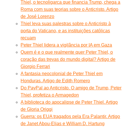
Thiel, o tecnoligarca que financia Trump, chega a
Roma com suas teorias sobre o Anticristo. Artigo
de José Lorenzo
Thiel leva suas palestras sobre o Anticristo à
porta do Vaticano, e as instituições católicas
recuam
Peter Thiel lidera a vigilância por IA em Gaza
Quem é e o que realmente quer Peter Thiel, o
coração das trevas do mundo digital? Artigo de
Giorgio Ferrari
A fantasia neocolonial de Peter Thiel em
Honduras. Artigo de Edith Romero
Do PayPal ao Anticristo. O amigo de Trump, Peter
Thiel, profetiza o Armagedon
A biblioteca do apocalipse de Peter Thiel. Artigo
de Gloria Origgi
Guerra: os EUA tragados pela Era Palantir. Artigo
de Janet Abou-Elias e William D. Hartung