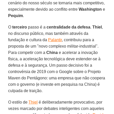
cenário do nosso século se tornaria mais competitivo,
especialmente devido ao conflito entre
Washington
e
Pequim
.
O
terceiro
passo é a
centralidade da defesa
.
Thiel
,
no discurso público, mas também através da
fundação e cultura da
Palantir
, contribuiu para a
proposta de um "novo complexo militar-industrial".
Para competir com a
China
e acelerar a inovação
física, a aceleração tecnológica deve estender-se à
defesa e à segurança. Um passo decisivo foi a
controvérsia de 2019 com o Google sobre o Projeto
Maven do Pentágono: uma empresa que não coopera
com o governo (e investe em pesquisa na China) é
culpada de traição.
O estilo de
Thiel
é deliberadamente provocativo, por
vezes marcado por debates inteligentes com aqueles