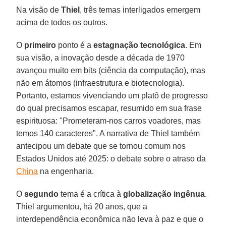
Na visão de
Thiel
, três temas interligados emergem
acima de todos os outros.
O
primeiro
ponto é a
estagnação tecnológica
. Em
sua visão, a inovação desde a década de 1970
avançou muito em bits (ciência da computação), mas
não em átomos (infraestrutura e biotecnologia).
Portanto, estamos vivenciando um platô de progresso
do qual precisamos escapar, resumido em sua frase
espirituosa: "Prometeram-nos carros voadores, mas
temos 140 caracteres". A narrativa de Thiel também
antecipou um debate que se tornou comum nos
Estados Unidos até 2025: o debate sobre o atraso da
China
na engenharia.
O
segundo
tema é a crítica à
globalização ingênua
.
Thiel argumentou, há 20 anos, que a
interdependência econômica não leva à paz e que o