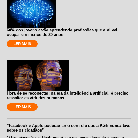
60% dos jovens estão aprendendo profissões que a AI vai
ocupar em menos de 20 anos
LER MAIS
Hora de se reconectar: na era da inteligência artificial, é preciso
ressaltar as virtudes humanas
LER MAIS
“Facebook e Apple poderão ter o controle que a KGB nunca teve
sobre os cidadãos”
O historiador Yuval Noah Harari, um dos pensadores do momento,