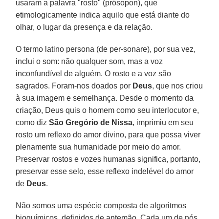
usaram a palavra "rosto" (prósopon), que
etimologicamente indica aquilo que está diante do
olhar, o lugar da presença e da relação.
O termo latino persona (de per-sonare), por sua vez,
inclui o som: não qualquer som, mas a voz
inconfundível de alguém. O rosto e a voz são
sagrados. Foram-nos doados por
Deus
, que nos criou
à sua imagem e semelhança. Desde o momento da
criação, Deus quis o homem como seu interlocutor e,
como diz
São Gregório de Nissa
, imprimiu em seu
rosto um reflexo do amor divino, para que possa viver
plenamente sua humanidade por meio do amor.
Preservar rostos e vozes humanas significa, portanto,
preservar esse selo, esse reflexo indelével do amor
de
Deus
.
Não somos uma espécie composta de algoritmos
bioquímicos, definidos de antemão. Cada um de nós