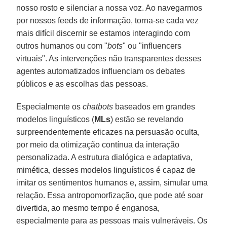
nosso rosto e silenciar a nossa voz. Ao navegarmos
por nossos feeds de informação, torna-se cada vez
mais difícil discernir se estamos interagindo com
outros humanos ou com "
bots
" ou "influencers
virtuais". As intervenções não transparentes desses
agentes automatizados influenciam os debates
públicos e as escolhas das pessoas.
Especialmente os
chatbots
baseados em grandes
modelos linguísticos (
MLs
) estão se revelando
surpreendentemente eficazes na persuasão oculta,
por meio da otimização contínua da interação
personalizada. A estrutura dialógica e adaptativa,
mimética, desses modelos linguísticos é capaz de
imitar os sentimentos humanos e, assim, simular uma
relação. Essa antropomorfização, que pode até soar
divertida, ao mesmo tempo é enganosa,
especialmente para as pessoas mais vulneráveis. Os