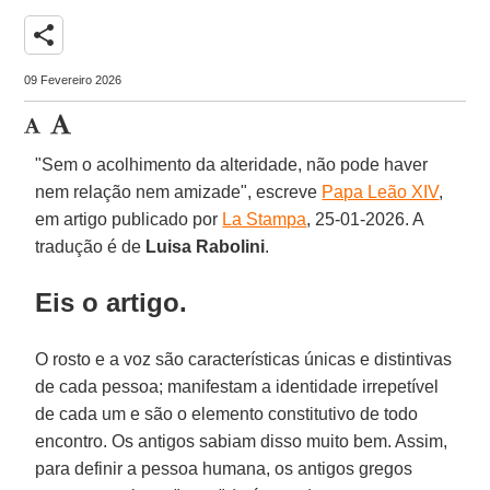
share
09 Fevereiro 2026
"Sem o acolhimento da alteridade, não pode haver
nem relação nem amizade", escreve
Papa Leão XIV
,
em artigo publicado por
La Stampa
, 25-01-2026. A
tradução é de
Luisa
Rabolini
.
Eis o artigo.
O rosto e a voz são características únicas e distintivas
de cada pessoa; manifestam a identidade irrepetível
de cada um e são o elemento constitutivo de todo
encontro. Os antigos sabiam disso muito bem. Assim,
para definir a pessoa humana, os antigos gregos