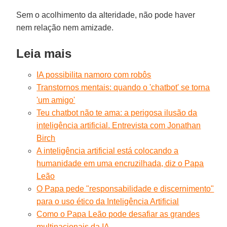
Sem o acolhimento da alteridade, não pode haver
nem relação nem amizade.
Leia mais
IA possibilita namoro com robôs
Transtornos mentais: quando o 'chatbot' se torna
'um amigo'
Teu chatbot não te ama: a perigosa ilusão da
inteligência artificial. Entrevista com Jonathan
Birch
A inteligência artificial está colocando a
humanidade em uma encruzilhada, diz o Papa
Leão
O Papa pede "responsabilidade e discernimento"
para o uso ético da Inteligência Artificial
Como o Papa Leão pode desafiar as grandes
multinacionais da IA