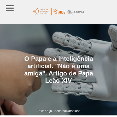
O Papa e a inteligência
artificial. "Não é uma
amiga". Artigo de Papa
Leão XIV
Foto: Katja Anokhina/Unsplash