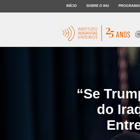
INÍCIO
SOBRE O IHU
PROGRAMA
“Se Trump
do Ira
Entr