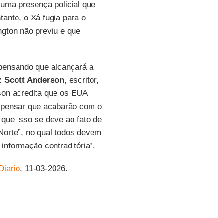
 uma presença policial que
anto, o Xá fugia para o
gton não previu e que
ensando que alcançará a
iz
Scott Anderson
, escritor,
son acredita que os EUA
ao pensar que acabarão com o
ue isso se deve ao fato de
Norte”, no qual todos devem
informação contraditória”.
Diario
, 11-03-2026.