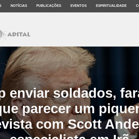
S
NOTÍCIAS
PUBLICAÇÕES
EVENTOS
ESPIRITUALIDADE
C
 enviar soldados, far
que parecer um pique
evista com Scott Ande