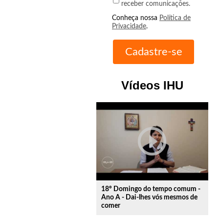
receber comunicações.
Conheça nossa
Política de
Privacidade
.
Vídeos IHU
play_circle_outline
18º Domingo do tempo comum -
Ano A - Dai-lhes vós mesmos de
comer