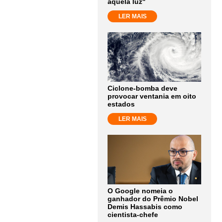
aquela luz"
LER MAIS
Ciclone-bomba deve
provocar ventania em oito
estados
LER MAIS
O Google nomeia o
ganhador do Prêmio Nobel
Demis Hassabis como
cientista-chefe