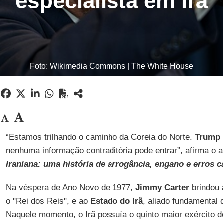
especialista em Irã
Foto: Wikimedia Commons | The White House
“Estamos trilhando o caminho da Coreia do Norte.
Trump
nenhuma informação contraditória pode entrar”, afirma o 
Iraniana: uma história de arrogância, engano e erros c
Na véspera de Ano Novo de 1977,
Jimmy Carter
brindou 
o "Rei dos Reis", e ao
Estado do Irã
, aliado fundamental
Naquele momento, o Irã possuía o quinto maior exército 