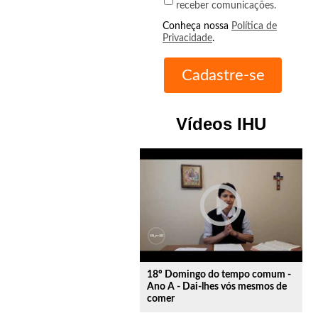
receber comunicações.
Conheça nossa
Política de
Privacidade
.
Vídeos IHU
play_circle_outline
18º Domingo do tempo comum -
Ano A - Dai-lhes vós mesmos de
comer