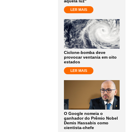
aquela luz"
LER MAIS
Ciclone-bomba deve
provocar ventania em oito
estados
LER MAIS
O Google nomeia o
ganhador do Prêmio Nobel
Demis Hassabis como
cientista-chefe