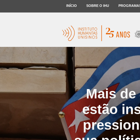
INÍCIO
SOBRE O IHU
PROGRAMA
Mais de
estão in
pression