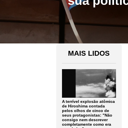
sua polít
MAIS LIDOS
A terrível explosão atômica
de Hiroshima contada
pelos olhos de cinco de
seus protagonistas: "Não
consigo nem descrever
completamente como era