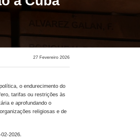
ão a Cuba"
27 Fevereiro 2026
olítica, o endurecimento do
ero, tarifas ou restrições às
tária e aprofundando o
 organizações religiosas e de
6-02-2026.