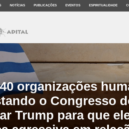
S
NOTÍCIAS
PUBLICAÇÕES
EVENTOS
ESPIRITUALIDADE
C
 40 organizações huma
stando o Congresso 
ar Trump para que ele