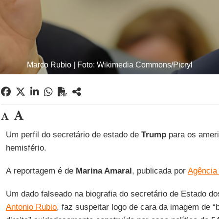
Marco Rubio | Foto: Wikimedia Commons/Picryl
Um perfil do secretário de estado de
Trump
para os ameri
hemisfério.
A reportagem é de
Marina Amaral
, publicada por
Agência 
Um dado falseado na biografia do secretário de Estado d
Antonio Rubio
, faz suspeitar logo de cara da imagem de “