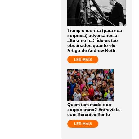
Trump encontra (para sua
surpresa) adversários à
altura no Irã: líderes tão
obstinados quanto ele.
Artigo de Andrew Roth
LER MAIS
Quem tem medo dos
corpos trans? Entrevista
com Berenice Bento
LER MAIS