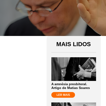
MAIS LIDOS
A amnésia presbiteral.
Artigo de Matias Soares
LER MAIS