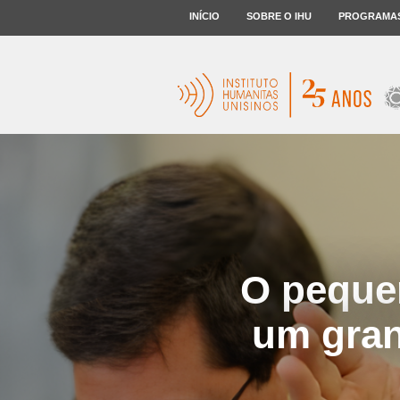
INÍCIO
SOBRE O IHU
PROGRAMA
O peque
um gran