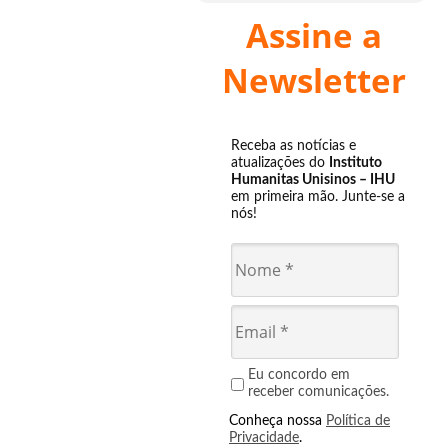
Assine a
Newsletter
Receba as notícias e
atualizações do
Instituto
Humanitas Unisinos – IHU
em primeira mão. Junte-se a
nós!
Eu concordo em
receber comunicações.
Conheça nossa
Política de
Privacidade
.