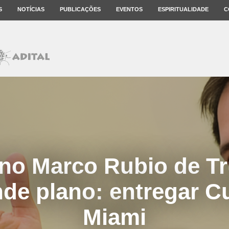
S
NOTÍCIAS
PUBLICAÇÕES
EVENTOS
ESPIRITUALIDADE
C
no Marco Rubio de T
de plano: entregar C
Miami