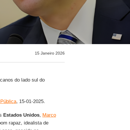
15 Janeiro 2026
canos do lado sul do
Pública
, 15-01-2025.
os
Estados Unidos
,
Marco
bom rapaz, idealista de