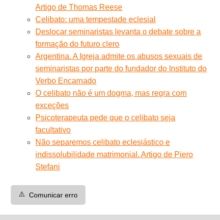
Artigo de Thomas Reese
Celibato: uma tempestade eclesial
Deslocar seminaristas levanta o debate sobre a
formação do futuro clero
Argentina. A Igreja admite os abusos sexuais de
seminaristas por parte do fundador do Instituto do
Verbo Encarnado
O celibato não é um dogma, mas regra com
exceções
Psicoterapeuta pede que o celibato seja
facultativo
Não separemos celibato eclesiástico e
indissolubilidade matrimonial. Artigo de Piero
Stefani
⚠️
Comunicar erro