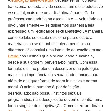
A
educação afetivo-sexual
deveria ser um objetivo
transversal de toda a vida escolar, um efeito educativo
essencial, mais que uma disciplina à parte. Cada
professor, cada adulto na escola, já é — voluntária ou
involuntariamente — se quisermos usar essa feia
expressão, um "
educador sexual-afetivo
". A maneira
como se fala, se escuta e se olha para o outro, a
maneira como se reconhece plenamente a sua
diferença, já constitui uma forma de educação em ato.
Freud
nos ensinou que a sexualidade humana é,
desde a sua origem, perversa-polimorfa. Com essa
fórmula, ele não pretendia descrever uma patologia,
mas sim a importância da sexualidade humana para
além de qualquer forma de regra instintiva e norma
moral. O animal humano é, por definição,
desregulado; não possui instintos sexuais
programados, mas desejos que devem encontrar uma
forma singular de subjetivação. Como o extraordinário