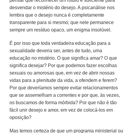
pensar que reconhecer um rótulo é suficiente para
desvendar o mistério do desejo. A psicanálise nos
lembra que o desejo nunca é completamente
transparente para si mesmo; que nele permanece
sempre um resíduo opaco, um enigma insolúvel.
É por isso que toda verdadeira educação para a
sexualidade deveria ser, antes de tudo, uma
educação no mistério. O que significa amar? O que
significa desejar? Por que podemos fazer escolhas
sexuais ou amorosas que, em vez de abrir nossas
vidas para a plenitude da vida, a ofendem e ferem?
Por que deveríamos sempre evitar relacionamentos
que se assemelham a correntes e por que, às vezes,
os buscamos de forma mórbida? Por que não é tão
fácil unir desejo e amor, em vez de colocá-los em
oposição?
Mas temos certeza de que um programa ministerial ou