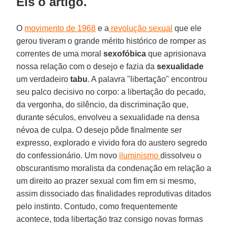
Eis o artigo.
O
movimento de 1968
e a
revolução sexual
que ele
gerou tiveram o grande mérito histórico de romper as
correntes de uma moral
sexofóbica
que aprisionava
nossa relação com o desejo e fazia da
sexualidade
um verdadeiro
tabu
. A palavra "libertação" encontrou
seu palco decisivo no corpo: a libertação do pecado,
da vergonha, do silêncio, da discriminação que,
durante séculos, envolveu a sexualidade na densa
névoa de culpa. O desejo pôde finalmente ser
expresso, explorado e vivido fora do austero segredo
do confessionário. Um novo
iluminismo
dissolveu o
obscurantismo moralista da condenação em relação a
um direito ao prazer sexual com fim em si mesmo,
assim dissociado das finalidades reprodutivas ditados
pelo instinto. Contudo, como frequentemente
acontece, toda libertação traz consigo novas formas