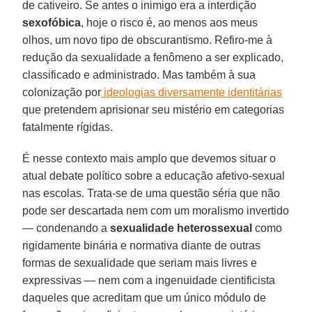
de cativeiro. Se antes o inimigo era a interdição
sexofóbica
, hoje o risco é, ao menos aos meus
olhos, um novo tipo de obscurantismo. Refiro-me à
redução da sexualidade a fenômeno a ser explicado,
classificado e administrado. Mas também à sua
colonização por
ideologias diversamente identitárias
que pretendem aprisionar seu mistério em categorias
fatalmente rígidas.
É nesse contexto mais amplo que devemos situar o
atual debate político sobre a educação afetivo-sexual
nas escolas. Trata-se de uma questão séria que não
pode ser descartada nem com um moralismo invertido
— condenando a
sexualidade heterossexual
como
rigidamente binária e normativa diante de outras
formas de sexualidade que seriam mais livres e
expressivas — nem com a ingenuidade cientificista
daqueles que acreditam que um único módulo de