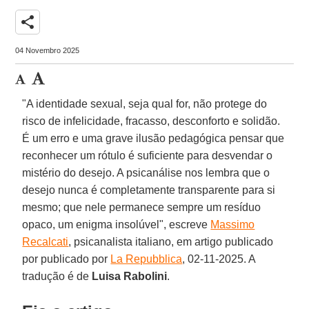
share
04 Novembro 2025
"A identidade sexual, seja qual for, não protege do
risco de infelicidade, fracasso, desconforto e solidão.
É um erro e uma grave ilusão pedagógica pensar que
reconhecer um rótulo é suficiente para desvendar o
mistério do desejo. A psicanálise nos lembra que o
desejo nunca é completamente transparente para si
mesmo; que nele permanece sempre um resíduo
opaco, um enigma insolúvel", escreve
Massimo
Recalcati
, psicanalista italiano, em artigo publicado
por publicado por
La Repubblica
, 02-11-2025. A
tradução é de
Luisa Rabolini
.