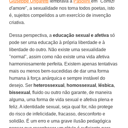
Giuseppe Ungaretti
lembrava a
Pasolini
em "
Comizi
d'amore
", a sexualidade nos torna todos poetas, isto
é, sujeitos compelidos a um exercício de invenção
criativa.
Dessa perspectiva, a
educação sexual e afetiva
só
pode ser uma educação à própria liberdade e à
liberdade do outro. Não existe uma sexualidade
"normal", assim como não existe uma vida afetiva
harmoniosamente perfeita. Existem apenas tentativas
mais ou menos bem-sucedidas de dar uma forma
humana à força anárquica e sempre instável do
desejo. Ser
heterossexual
,
homossexual
,
lésbica
,
bissexual
, fluido ou outro não garante, de maneira
alguma, uma forma de vida sexual e afetiva plena e
feliz. A identidade sexual, seja qual for, não protege
do risco de infelicidade, fracasso, desconforto e
solidão. É um erro e uma grave ilusão pedagógica