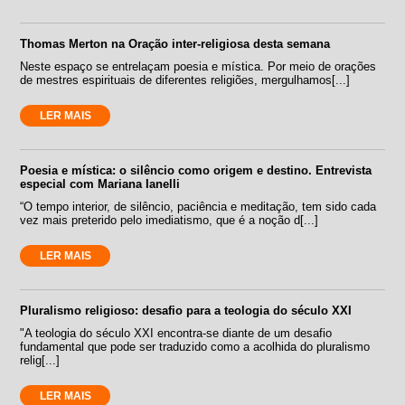
Thomas Merton na Oração inter-religiosa desta semana
Neste espaço se entrelaçam poesia e mística. Por meio de orações
de mestres espirituais de diferentes religiões, mergulhamos[...]
LER MAIS
Poesia e mística: o silêncio como origem e destino. Entrevista
especial com Mariana Ianelli
“O tempo interior, de silêncio, paciência e meditação, tem sido cada
vez mais preterido pelo imediatismo, que é a noção d[...]
LER MAIS
Pluralismo religioso: desafio para a teologia do século XXI
"A teologia do século XXI encontra-se diante de um desafio
fundamental que pode ser traduzido como a acolhida do pluralismo
relig[...]
LER MAIS