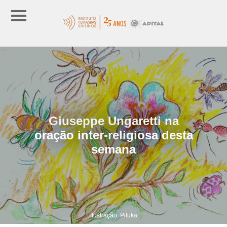
Giuseppe Ungaretti na
oração inter-religiosa desta
semana
Ilustração: Piluka