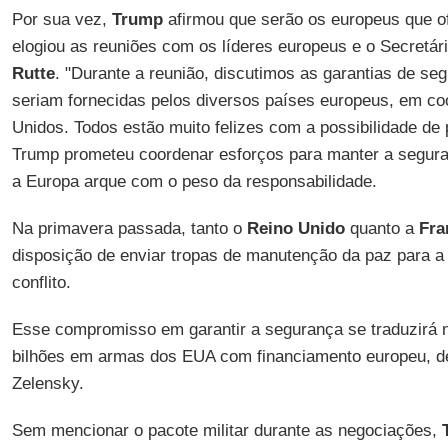
Por sua vez,
Trump
afirmou que serão os europeus que o
elogiou as reuniões com os líderes europeus e o Secretá
Rutte
. "Durante a reunião, discutimos as garantias de se
seriam fornecidas pelos diversos países europeus, em c
Unidos. Todos estão muito felizes com a possibilidade de
Trump prometeu coordenar esforços para manter a segur
a Europa arque com o peso da responsabilidade.
Na primavera passada, tanto o
Reino Unido
quanto a
Fra
disposição de enviar tropas de manutenção da paz para 
conflito.
Esse compromisso em garantir a segurança se traduzirá
bilhões em armas dos EUA com financiamento europeu, d
Zelensky.
Sem mencionar o pacote militar durante as negociações,