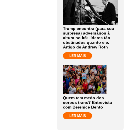
Trump encontra (para sua
surpresa) adversários à
altura no Irã: líderes tão
obstinados quanto ele.
Artigo de Andrew Roth
LER MAIS
Quem tem medo dos
corpos trans? Entrevista
com Berenice Bento
LER MAIS