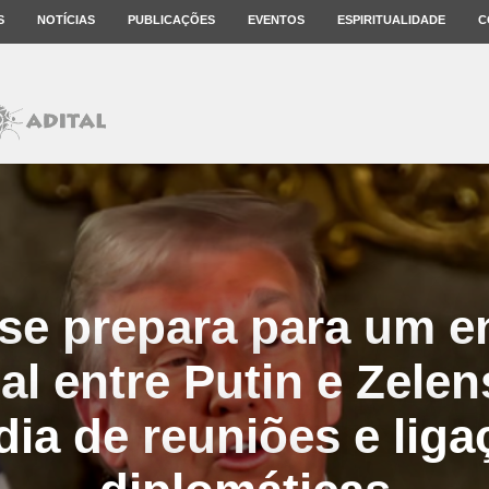
S
NOTÍCIAS
PUBLICAÇÕES
EVENTOS
ESPIRITUALIDADE
C
se prepara para um e
al entre Putin e Zele
ia de reuniões e lig