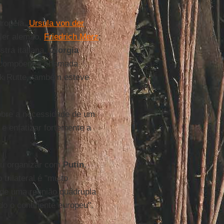
uropeia,
Ursula von der
eler alemão,
Friedrich Merz
;
stra italiana,
Giorgia
compõem a chamada
rk Rutte, também esteve
obre a necessidade de um
 e enfatizar fortemente a
eu organizar com
Putin
,
trilateral é "muito
 de uma reunião quádrupla
o o continente europeu".