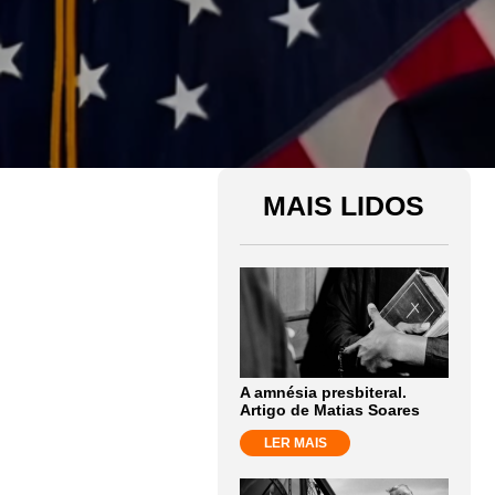
MAIS LIDOS
A amnésia presbiteral.
Artigo de Matias Soares
LER MAIS