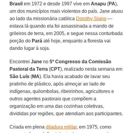
Brasil
em 1972 e desde 1997 vive em
Anapu
(
PA
),
um dos municípios mais violentos do país. Jane atuou
ao lado da missionária católica
Dorothy Stang
—
estava lá quando ela foi assassinada a mando de
grileiros de terra, em 2005, e segue nessa conturbada
porção do
Pará
até hoje, enquanto a floresta vai
dando lugar à soja.
Encontrei
Jane
no
5º
Congresso da Comissão
Pastoral da Terra
(
CPT
), realizado nesta semana em
São Luís
(
MA
). Ela havia acabado de lavar seu
pratinho de plástico, após almoçar ao lado de
indígenas, quilombolas, ribeirinhos, agricultores e
outros agentes pastorais que compõem a
organização em uma das cozinhas coletivas,
divididas por regiões, que atendiam aos participantes.
Criada em plena
ditadura militar
, em 1975, como