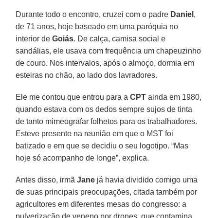
Durante todo o encontro, cruzei com o padre
Daniel
,
de 71 anos, hoje baseado em uma paróquia no
interior de
Goiás
. De calça, camisa social e
sandálias, ele usava com frequência um chapeuzinho
de couro. Nos intervalos, após o almoço, dormia em
esteiras no chão, ao lado dos lavradores.
Ele me contou que entrou para a
CPT
ainda em 1980,
quando estava com os dedos sempre sujos de tinta
de tanto mimeografar folhetos para os trabalhadores.
Esteve presente na reunião em que o MST foi
batizado e em que se decidiu o seu logotipo. “Mas
hoje só acompanho de longe”, explica.
Antes disso, irmã
Jane
já havia dividido comigo uma
de suas principais preocupações, citada também por
agricultores em diferentes mesas do congresso: a
pulverização de veneno por drones, que contamina