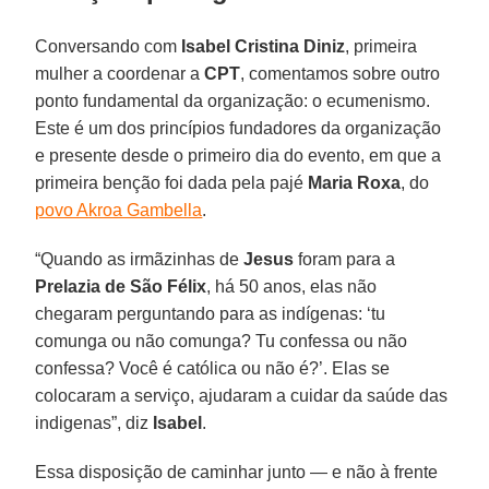
Conversando com
Isabel Cristina Diniz
, primeira
mulher a coordenar a
CPT
, comentamos sobre outro
ponto fundamental da organização: o ecumenismo.
Este é um dos princípios fundadores da organização
e presente desde o primeiro dia do evento, em que a
primeira benção foi dada pela pajé
Maria Roxa
, do
povo Akroa Gambella
.
“Quando as irmãzinhas de
Jesus
foram para a
Prelazia de São Félix
, há 50 anos, elas não
chegaram perguntando para as indígenas: ‘tu
comunga ou não comunga? Tu confessa ou não
confessa? Você é católica ou não é?’. Elas se
colocaram a serviço, ajudaram a cuidar da saúde das
indigenas”, diz
Isabel
.
Essa disposição de caminhar junto — e não à frente