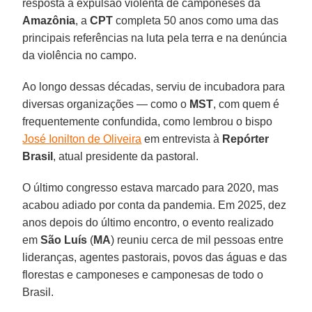
resposta à expulsão violenta de camponeses da
Amazônia
, a
CPT
completa 50 anos como uma das
principais referências na luta pela terra e na denúncia
da violência no campo.
Ao longo dessas décadas, serviu de incubadora para
diversas organizações — como o
MST
, com quem é
frequentemente confundida, como lembrou o bispo
José Ionilton de Oliveira
em entrevista à
Repórter
Brasil
, atual presidente da pastoral.
O último congresso estava marcado para 2020, mas
acabou adiado por conta da pandemia. Em 2025, dez
anos depois do último encontro, o evento realizado
em
São Luís
(
MA
) reuniu cerca de mil pessoas entre
lideranças, agentes pastorais, povos das águas e das
florestas e camponeses e camponesas de todo o
Brasil.