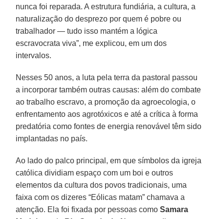
nunca foi reparada. A estrutura fundiária, a cultura, a
naturalização do desprezo por quem é pobre ou
trabalhador — tudo isso mantém a lógica
escravocrata viva”, me explicou, em um dos
intervalos.
Nesses 50 anos, a luta pela terra da pastoral passou
a incorporar também outras causas: além do combate
ao trabalho escravo, a promoção da agroecologia, o
enfrentamento aos agrotóxicos e até a crítica à forma
predatória como fontes de energia renovável têm sido
implantadas no país.
Ao lado do palco principal, em que símbolos da igreja
católica dividiam espaço com um boi e outros
elementos da cultura dos povos tradicionais, uma
faixa com os dizeres “Eólicas matam” chamava a
atenção. Ela foi fixada por pessoas como
Samara