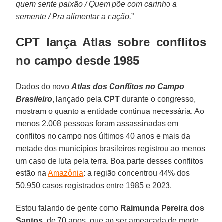
quem sente paixão / Quem põe com carinho a
semente / Pra alimentar a nação.
”
CPT lança Atlas sobre conflitos
no campo desde 1985
Dados do novo
Atlas dos Conflitos no Campo
Brasileiro
, lançado pela
CPT
durante o congresso,
mostram o quanto a entidade continua necessária. Ao
menos 2.008 pessoas foram assassinadas em
conflitos no campo nos últimos 40 anos e mais da
metade dos municípios brasileiros registrou ao menos
um caso de luta pela terra. Boa parte desses conflitos
estão na
Amazônia
: a região concentrou 44% dos
50.950 casos registrados entre 1985 e 2023.
Estou falando de gente como
Raimunda Pereira dos
Santos
, de 70 anos, que ao ser ameaçada de morte