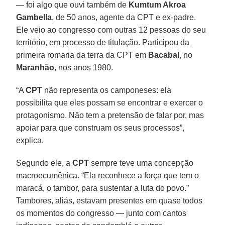
— foi algo que ouvi também de
Kumtum Akroa
Gambella
, de 50 anos, agente da CPT e ex-padre.
Ele veio ao congresso com outras 12 pessoas do seu
território, em processo de titulação. Participou da
primeira romaria da terra da CPT em
Bacabal
, no
Maranhão
, nos anos 1980.
“A
CPT
não representa os camponeses: ela
possibilita que eles possam se encontrar e exercer o
protagonismo. Não tem a pretensão de falar por, mas
apoiar para que construam os seus processos”,
explica.
Segundo ele, a
CPT
sempre teve uma concepção
macroecumênica. “Ela reconhece a força que tem o
maracá, o tambor, para sustentar a luta do povo.”
Tambores, aliás, estavam presentes em quase todos
os momentos do congresso — junto com cantos