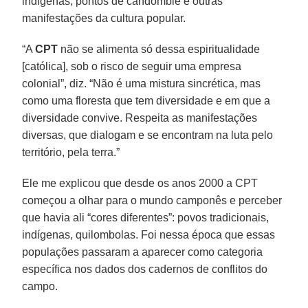
indígenas, pontos de candomblé e outras
manifestações da cultura popular.
“A
CPT
não se alimenta só dessa espiritualidade
[católica], sob o risco de seguir uma empresa
colonial”, diz. “Não é uma mistura sincrética, mas
como uma floresta que tem diversidade e em que a
diversidade convive. Respeita as manifestações
diversas, que dialogam e se encontram na luta pelo
território, pela terra.”
Ele me explicou que desde os anos 2000 a CPT
começou a olhar para o mundo camponês e perceber
que havia ali “cores diferentes”: povos tradicionais,
indígenas, quilombolas. Foi nessa época que essas
populações passaram a aparecer como categoria
específica nos dados dos cadernos de conflitos do
campo.