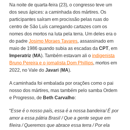
Na noite de quarta-feira (23), o congresso teve um
dos seus ápices: a caminhada dos mártires. Os
participantes saíram em procissão pelas ruas do
centro de São Luís carregando cartazes com os
nomes dos mortos na luta pela terra. Um deles era o
do padre
Josimo Moraes Tavares
, assassinado em
maio de 1986 quando subia as escadas da
CPT
, em
Imperatriz
(
MA
). Também estavam ali o
indigenista
Bruno Pereira e o jornalista Dom Phillips
, mortos em
2022, no Vale do
Javari
(
MA
).
A caminhada foi embalada por orações como o pai
nosso dos mártires, mas também pelo samba Ordem
e Progresso, de
Beth Carvalho
:
“
Esse é o nosso país, essa é a nossa bandeira/ É por
amor a essa pátria Brasil / Que a gente segue em
fileira / Queremos que abrace essa terra / Por ela