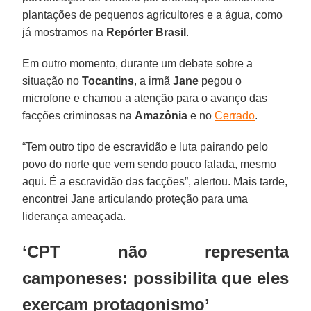
plantações de pequenos agricultores e a água, como
já mostramos na
Repórter
Brasil
.
Em outro momento, durante um debate sobre a
situação no
Tocantins
, a irmã
Jane
pegou o
microfone e chamou a atenção para o avanço das
facções criminosas na
Amazônia
e no
Cerrado
.
“Tem outro tipo de escravidão e luta pairando pelo
povo do norte que vem sendo pouco falada, mesmo
aqui. É a escravidão das facções”, alertou. Mais tarde,
encontrei Jane articulando proteção para uma
liderança ameaçada.
‘CPT não representa
camponeses: possibilita que eles
exerçam protagonismo’