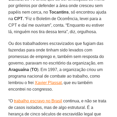
por grileiros por defender a área onde cresceu sem
papéis nem cerca, no
Tocantins
, só encontrou ajuda
na
CPT
. “Fiz o Boletim de Ocorrência, levei para a
CPT e daí me ouviram”, conta. “Enquanto eu estiver
lá, ninguém nos tira dessa terra”, diz, orgulhosa.
Ou dos trabalhadores escravizados que fugiam das
fazendas para onde tinham sido levados com
promessas de emprego e, também sem resposta do
governo, paravam no escritório da organização, em
Araguaína
(
TO
). Em 1997, a organização criou um
programa nacional de combate ao trabalho, como
lembrou o frei
Xavier Plassat
, que eu também
encontrei no congresso.
“O
trabalho escravo no Brasil
continua, e não se trata
de casos isolados, mas de algo estrutural. É a
herança de cinco séculos de escravidão legal que