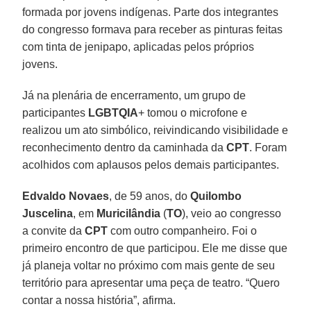
formada por jovens indígenas. Parte dos integrantes
do congresso formava para receber as pinturas feitas
com tinta de jenipapo, aplicadas pelos próprios
jovens.
Já na plenária de encerramento, um grupo de
participantes
LGBTQIA
+ tomou o microfone e
realizou um ato simbólico, reivindicando visibilidade e
reconhecimento dentro da caminhada da
CPT
. Foram
acolhidos com aplausos pelos demais participantes.
Edvaldo
Novaes
, de 59 anos, do
Quilombo
Juscelina
, em
Muricilândia
(
TO
), veio ao congresso
a convite da
CPT
com outro companheiro. Foi o
primeiro encontro de que participou. Ele me disse que
já planeja voltar no próximo com mais gente de seu
território para apresentar uma peça de teatro. “Quero
contar a nossa história”, afirma.