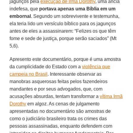
jagunços pela
execução de Irmã Dorothy
, uma anciã
indefesa, que
portava apenas uma Bíblia em um
embornal
. Segundo um sobrevivente e testemunha,
ela teria lido um versículo bíblico para os jagunços
antes de eles a assassinarem: “Felizes os que têm
fome e sede de justiça, porque serão saciados” (Mt
5,6).
Apresento este documentário, porque é uma amostra
da cumplicidade do Estado com a
violência que
campeia no Brasil
. Interessante observar as
manobras asquerosas feitas pelos fazendeiros
mandantes e por seus advogados, que, com
acusações absurdas, tentam transformar a
vítima Irmã
Dorothy
em algoz. As cenas de julgamento
apresentadas no documentário são amostras de
como o judiciário brasileiro trata os crimes das
pessoas assassinadas, enquanto defendem com