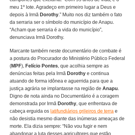
meu 1º lote. Agradeço em primeiro lugar a Deus e
depois à Irmã
Dorothy
.” Muito nos diz também o fato
da serraria ser o símbolo do município de Anapu.
“Acham que serraria é a vida do município”,
denunciava Irmã Dorothy.
Marcante também neste documentário de combate é
a postura do Procurador do Ministério Público Federal
(
MPF
),
Felício
Pontes
, que acolhia sempre as
denúncias feitas pela Irmã
Dorothy
e continua
atuando de forma idônea e aguerrida para que a
justiça agrária se implantasse na região de
Anapu
.
Digno de nota ainda no Documentário é a coragem
demonstrada por Irmã
Dorothy
, que enfrentava de
cabeça erguida os
latifundiários grileiros de terra
e
não desistia mesmo diante das inúmeras ameaças de
morte. Ela dizia sempre: “Não vou fugir e nem
abandonar a luta desses agricultores que estão