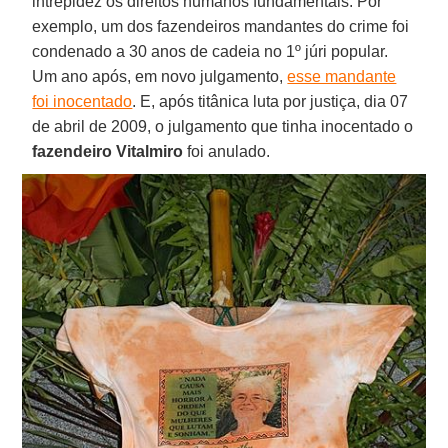
intrepidez os direitos humanos fundamentais. Por
exemplo, um dos fazendeiros mandantes do crime foi
condenado a 30 anos de cadeia no 1º júri popular.
Um ano após, em novo julgamento,
esse mandante
foi inocentado
. E, após titânica luta por justiça, dia 07
de abril de 2009, o julgamento que tinha inocentado o
fazendeiro Vitalmiro
foi anulado.