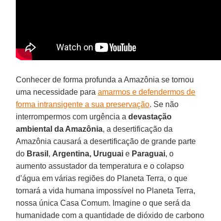
Conhecer de forma profunda a Amazônia se tornou
uma necessidade para
amarmos e defendermos de
forma intransigente a sua preservação
. Se não
interrompermos com urgência a
devastação
ambiental da Amazônia
, a desertificação da
Amazônia causará a desertificação de grande parte
do
Brasil
,
Argentina,
Uruguai
e
Paraguai
, o
aumento assustador da temperatura e o colapso
d’água em várias regiões do Planeta Terra, o que
tornará a vida humana impossível no Planeta Terra,
nossa única Casa Comum. Imagine o que será da
humanidade com a quantidade de dióxido de carbono