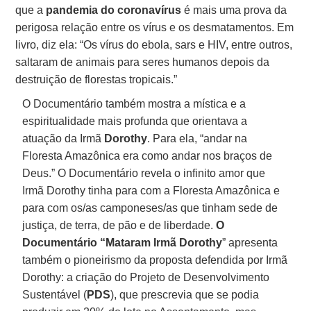
que a
pandemia
do coronavírus
é mais uma prova da
perigosa relação entre os vírus e os desmatamentos. Em
livro, diz ela: “Os vírus do ebola, sars e HIV, entre outros,
saltaram de animais para seres humanos depois da
destruição de florestas tropicais.”
O Documentário também mostra a mística e a
espiritualidade mais profunda que orientava a
atuação da Irmã
Dorothy
. Para ela, “andar na
Floresta Amazônica era como andar nos braços de
Deus.” O Documentário revela o infinito amor que
Irmã Dorothy tinha para com a Floresta Amazônica e
para com os/as camponeses/as que tinham sede de
justiça, de terra, de pão e de liberdade.
O
Documentário “Mataram Irmã Dorothy
” apresenta
também o pioneirismo da proposta defendida por Irmã
Dorothy: a criação do Projeto de Desenvolvimento
Sustentável (
PDS
), que prescrevia que se podia