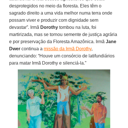
desprotegidos no meio da floresta. Eles têm o
sagrado direito a uma vida melhor numa terra onde
possam viver e produzir com dignidade sem
devastar”. Irmã
Dorothy
tombou na luta, foi
martirizada, mas se tornou semente de justiça agrária
e por preservação da Floresta Amazônica. Irmã
Jane
Dwer
continua a
missão da Irmã Dorothy
,
denunciando: “Houve um consórcio de latifundiários
para matar Irmã Dorothy e silenciá-la.”