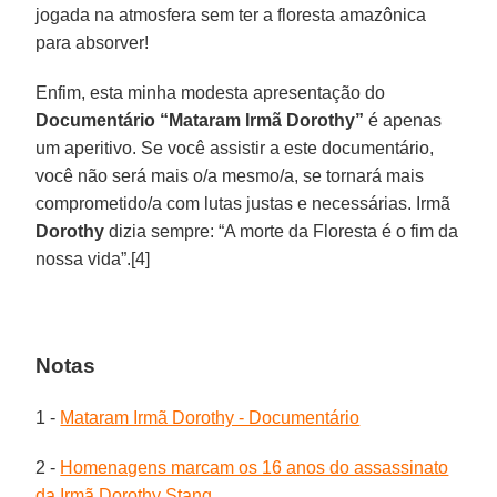
jogada na atmosfera sem ter a floresta amazônica
para absorver!
Enfim, esta minha modesta apresentação do
Documentário “Mataram Irmã Dorothy”
é apenas
um aperitivo. Se você assistir a este documentário,
você não será mais o/a mesmo/a, se tornará mais
comprometido/a com lutas justas e necessárias. Irmã
Dorothy
dizia sempre: “A morte da Floresta é o fim da
nossa vida”.[4]
Notas
1 -
Mataram Irmã Dorothy - Documentário
2 -
Homenagens marcam os 16 anos do assassinato
da Irmã Dorothy Stang