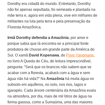
Dorothy era cidadã do mundo. Entretanto, Dorothy
não foi apenas sepultada, foi semeada e plantada na
mãe terra e, agora em vida plena, vive em milhares de
militantes na luta pela terra e pela preservação da
Floresta Amazônica.
Irmã Dorothy defendia a Amazônia
, por amor e
porque sabia que lá encontra-se a principal fonte
produtora de chuvas em grande parte da América do
Sul. O xamã
David
Kopenawa
, do
Povo Yanomami
,
no livro A Queda do Céu, de leitura imprescindível,
pergunta: “Será que os brancos não sabem que se
acabar com a floresta, acabará com a água e sem
água não há vida?” Na
Amazônia
há muita água no
subsolo em aquíferos, no solo, nos rios, lagos e
igarapés. Cada árvore centenária da Amazônia exala
na atmosfera, por dia, mais de mil litros de água na
forma gasosa, como a Sumaúma, uma das maiores