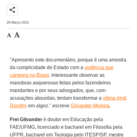
share
26 Março 2021
"Apresento este documentário, porque é uma amostra
da cumplicidade do Estado com a
violência que
campeia no Brasil
. Interessante observar as
manobras asquerosas feitas pelos fazendeiros
mandantes e por seus advogados, que, com
acusações absurdas, tentam transformar a
vítima Irmã
Dorothy
em algoz." escreve
Gilvander Moreira
.
Frei Gilvander
é doutor em Educação pela
FAE/UFMG, licenciado e bacharel em Filosofia pela
UFPR, bacharel em Teologia pelo ITESP/SP, mestre