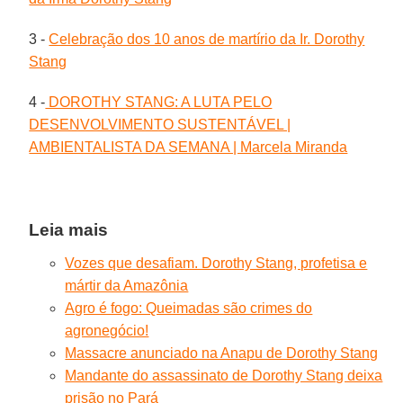
3 -
Celebração dos 10 anos de martírio da Ir. Dorothy
Stang
4 -
DOROTHY STANG: A LUTA PELO
DESENVOLVIMENTO SUSTENTÁVEL |
AMBIENTALISTA DA SEMANA | Marcela Miranda
Leia mais
Vozes que desafiam. Dorothy Stang, profetisa e
mártir da Amazônia
Agro é fogo: Queimadas são crimes do
agronegócio!
Massacre anunciado na Anapu de Dorothy Stang
Mandante do assassinato de Dorothy Stang deixa
prisão no Pará