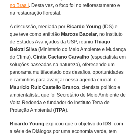
no Brasil
. Desta vez, o foco foi no reflorestamento e
na restauração florestal.
A discussão, mediada por
Ricardo Young
(IDS) e
que teve como anfitrião
Marcos
Bacelar
, no Instituto
de Estudos Avançados da USP, reuniu
Thiago
Belotti Silva
(Ministério do Meio Ambiente e Mudança
do Clima),
Cíntia Caetano Carvalho
(especialista em
soluções baseadas na natureza), oferecendo um
panorama multifacetado dos desafios, oportunidades
e caminhos para avançar nessa agenda crucial, e
Maurício Ruiz Castello Branco
, cientista político e
ambientalista, que foi Secretário de Meio Ambiente de
Volta Redonda e fundador do Instituto Terra de
Proteção Ambiental (
ITPA
).
Ricardo Young
explicou que o objetivo do
IDS
, com
a série de Diálogos por uma economia verde, tem