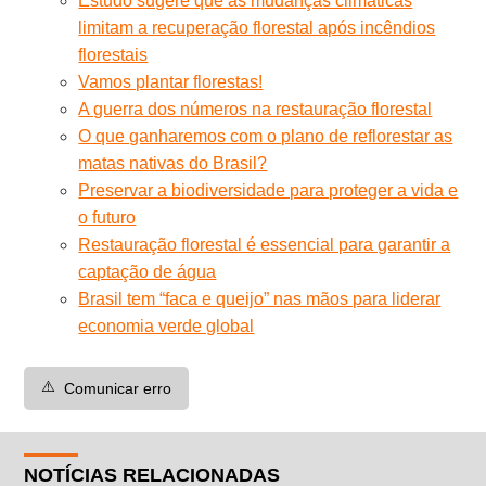
Estudo sugere que as mudanças climáticas
limitam a recuperação florestal após incêndios
florestais
Vamos plantar florestas!
A guerra dos números na restauração florestal
O que ganharemos com o plano de reflorestar as
matas nativas do Brasil?
Preservar a biodiversidade para proteger a vida e
o futuro
Restauração florestal é essencial para garantir a
captação de água
Brasil tem “faca e queijo” nas mãos para liderar
economia verde global
⚠️
Comunicar erro
NOTÍCIAS RELACIONADAS