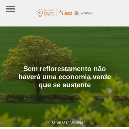
Sem reflorestamento não
haverá uma economia verde
que se sustente
Foto: Oliver Olah/Unsplash