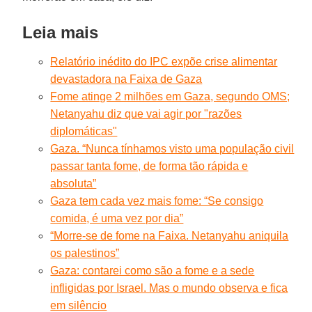
Leia mais
Relatório inédito do IPC expõe crise alimentar
devastadora na Faixa de Gaza
Fome atinge 2 milhões em Gaza, segundo OMS;
Netanyahu diz que vai agir por "razões
diplomáticas"
Gaza. “Nunca tínhamos visto uma população civil
passar tanta fome, de forma tão rápida e
absoluta”
Gaza tem cada vez mais fome: “Se consigo
comida, é uma vez por dia”
“Morre-se de fome na Faixa. Netanyahu aniquila
os palestinos”
Gaza: contarei como são a fome e a sede
infligidas por Israel. Mas o mundo observa e fica
em silêncio