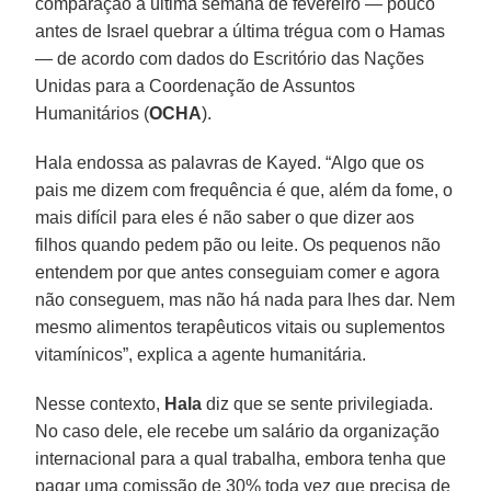
comparação à última semana de fevereiro — pouco
antes de Israel quebrar a última trégua com o Hamas
— de acordo com dados do Escritório das Nações
Unidas para a Coordenação de Assuntos
Humanitários (
OCHA
).
Hala endossa as palavras de Kayed. “Algo que os
pais me dizem com frequência é que, além da fome, o
mais difícil para eles é não saber o que dizer aos
filhos quando pedem pão ou leite. Os pequenos não
entendem por que antes conseguiam comer e agora
não conseguem, mas não há nada para lhes dar. Nem
mesmo alimentos terapêuticos vitais ou suplementos
vitamínicos”, explica a agente humanitária.
Nesse contexto,
Hala
diz que se sente privilegiada.
No caso dele, ele recebe um salário da organização
internacional para a qual trabalha, embora tenha que
pagar uma comissão de 30% toda vez que precisa de