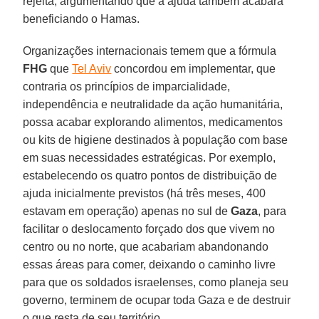
rejeita, argumentando que a ajuda também acabará
beneficiando o Hamas.
Organizações internacionais temem que a fórmula
FHG
que
Tel Aviv
concordou em implementar, que
contraria os princípios de imparcialidade,
independência e neutralidade da ação humanitária,
possa acabar explorando alimentos, medicamentos
ou kits de higiene destinados à população com base
em suas necessidades estratégicas. Por exemplo,
estabelecendo os quatro pontos de distribuição de
ajuda inicialmente previstos (há três meses, 400
estavam em operação) apenas no sul de
Gaza
, para
facilitar o deslocamento forçado dos que vivem no
centro ou no norte, que acabariam abandonando
essas áreas para comer, deixando o caminho livre
para que os soldados israelenses, como planeja seu
governo, terminem de ocupar toda Gaza e de destruir
o que resta de seu território.