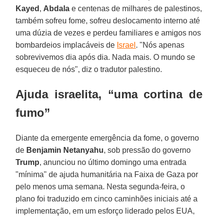
Kayed
,
Abdala
e centenas de milhares de palestinos,
também sofreu fome, sofreu deslocamento interno até
uma dúzia de vezes e perdeu familiares e amigos nos
bombardeios implacáveis ​​de
Israel
. "Nós apenas
sobrevivemos dia após dia. Nada mais. O mundo se
esqueceu de nós", diz o tradutor palestino.
Ajuda israelita, “uma cortina de
fumo”
Diante da emergente emergência da fome, o governo
de
Benjamin
Netanyahu
, sob pressão do governo
Trump
, anunciou no último domingo uma entrada
"mínima" de ajuda humanitária na Faixa de Gaza por
pelo menos uma semana. Nesta segunda-feira, o
plano foi traduzido em cinco caminhões iniciais até a
implementação, em um esforço liderado pelos EUA,