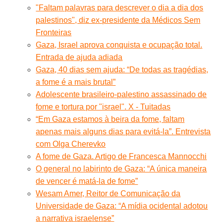
"Faltam palavras para descrever o dia a dia dos
palestinos", diz ex-presidente da Médicos Sem
Fronteiras
Gaza, Israel aprova conquista e ocupação total.
Entrada de ajuda adiada
Gaza, 40 dias sem ajuda: “De todas as tragédias,
a fome é a mais brutal”
Adolescente brasileiro-palestino assassinado de
fome e tortura por "israel". X - Tuitadas
“Em Gaza estamos à beira da fome, faltam
apenas mais alguns dias para evitá-la”. Entrevista
com Olga Cherevko
A fome de Gaza. Artigo de Francesca Mannocchi
O general no labirinto de Gaza: “A única maneira
de vencer é matá-la de fome”
Wesam Amer, Reitor de Comunicação da
Universidade de Gaza: “A mídia ocidental adotou
a narrativa israelense”