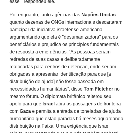
esse", respondeu ele.
Por enquanto, tanto agências das
Nações Unidas
quanto dezenas de ONGs internacionais descartaram
participar da iniciativa israelense-americana,
argumentando que ela é "desumanizadora" para os
beneficiários e prejudica os princípios fundamentais
de resposta a emergências. “As pessoas seriam
retiradas de suas casas e deliberadamente
realocadas para centros de detenção, onde seriam
obrigadas a apresentar identificação para que [a
distribuição de ajuda] não fosse baseada em
necessidades humanitárias”, disse
Tom Fletcher
no
mesmo fórum. O diplomata britânico reiterou seu
apelo para que
Israel
abra as passagens de fronteira
com
Gaza
e permita a entrada de toneladas de ajuda
humanitária que estão paradas há meses aguardando
distribuição na Faixa. Uma exigência que Israel