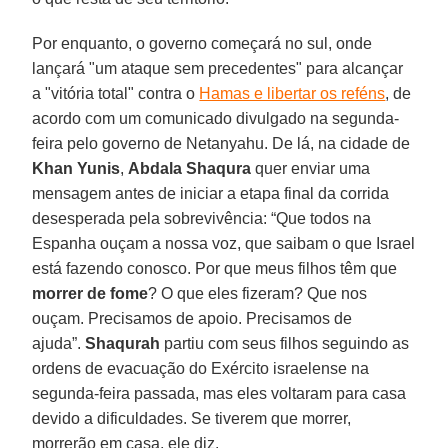
Por enquanto, o governo começará no sul, onde
lançará "um ataque sem precedentes" para alcançar
a "vitória total" contra o
Hamas e libertar os reféns
, de
acordo com um comunicado divulgado na segunda-
feira pelo governo de Netanyahu. De lá, na cidade de
Khan Yunis
,
Abdala Shaqura
quer enviar uma
mensagem antes de iniciar a etapa final da corrida
desesperada pela sobrevivência: “Que todos na
Espanha ouçam a nossa voz, que saibam o que Israel
está fazendo conosco. Por que meus filhos têm que
morrer de
fome
? O que eles fizeram? Que nos
ouçam. Precisamos de apoio. Precisamos de
ajuda”.
Shaqurah
partiu com seus filhos seguindo as
ordens de evacuação do Exército israelense na
segunda-feira passada, mas eles voltaram para casa
devido a dificuldades. Se tiverem que morrer,
morrerão em casa, ele diz.