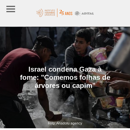
Israel condena Gaza à
fome: "Comemos folhas de
árvores ou capim"
Foto: Anadolu agency