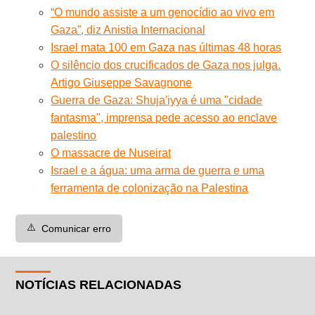
“O mundo assiste a um genocídio ao vivo em
Gaza”, diz Anistia Internacional
Israel mata 100 em Gaza nas últimas 48 horas
O silêncio dos crucificados de Gaza nos julga.
Artigo Giuseppe Savagnone
Guerra de Gaza: Shuja'iyya é uma "cidade
fantasma", imprensa pede acesso ao enclave
palestino
O massacre de Nuseirat
Israel e a água: uma arma de guerra e uma
ferramenta de colonização na Palestina
⚠️
Comunicar erro
NOTÍCIAS RELACIONADAS