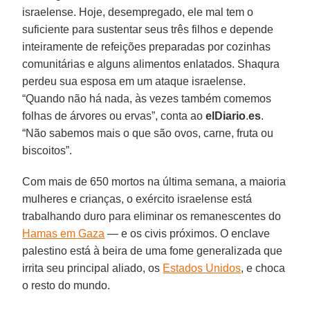
israelense. Hoje, desempregado, ele mal tem o
suficiente para sustentar seus três filhos e depende
inteiramente de refeições preparadas por cozinhas
comunitárias e alguns alimentos enlatados. Shaqura
perdeu sua esposa em um ataque israelense.
“Quando não há nada, às vezes também comemos
folhas de árvores ou ervas”, conta ao
elDiario
.
es
.
“Não sabemos mais o que são ovos, carne, fruta ou
biscoitos”.
Com mais de 650 mortos na última semana, a maioria
mulheres e crianças, o exército israelense está
trabalhando duro para eliminar os remanescentes do
Hamas em Gaza
— e os civis próximos. O enclave
palestino está à beira de uma fome generalizada que
irrita seu principal aliado, os
Estados Unidos
, e choca
o resto do mundo.