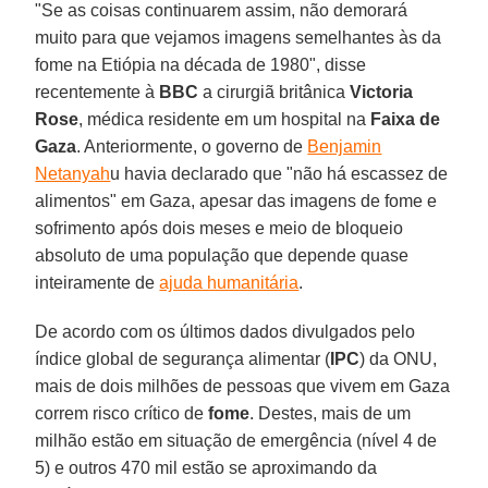
"Se as coisas continuarem assim, não demorará
muito para que vejamos imagens semelhantes às da
fome na Etiópia na década de 1980", disse
recentemente à
BBC
a cirurgiã britânica
Victoria
Rose
, médica residente em um hospital na
Faixa de
Gaza
. Anteriormente, o governo de
Benjamin
Netanyah
u havia declarado que "não há escassez de
alimentos" em Gaza, apesar das imagens de fome e
sofrimento após dois meses e meio de bloqueio
absoluto de uma população que depende quase
inteiramente de
ajuda humanitária
.
De acordo com os últimos dados divulgados pelo
índice global de segurança alimentar (
IPC
) da ONU,
mais de dois milhões de pessoas que vivem em Gaza
correm risco crítico de
fome
. Destes, mais de um
milhão estão em situação de emergência (nível 4 de
5) e outros 470 mil estão se aproximando da