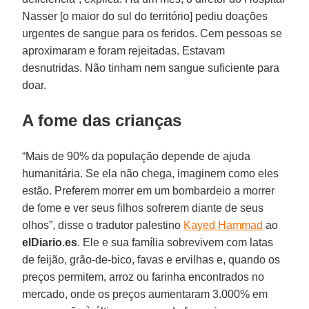
Nasser [o maior do sul do território] pediu doações
urgentes de sangue para os feridos. Cem pessoas se
aproximaram e foram rejeitadas. Estavam
desnutridas. Não tinham nem sangue suficiente para
doar.
A fome das crianças
“Mais de 90% da população depende de ajuda
humanitária. Se ela não chega, imaginem como eles
estão. Preferem morrer em um bombardeio a morrer
de fome e ver seus filhos sofrerem diante de seus
olhos”, disse o tradutor palestino
Kayed Hammad
ao
elDiario
.
es
. Ele e sua família sobrevivem com latas
de feijão, grão-de-bico, favas e ervilhas e, quando os
preços permitem, arroz ou farinha encontrados no
mercado, onde os preços aumentaram 3.000% em