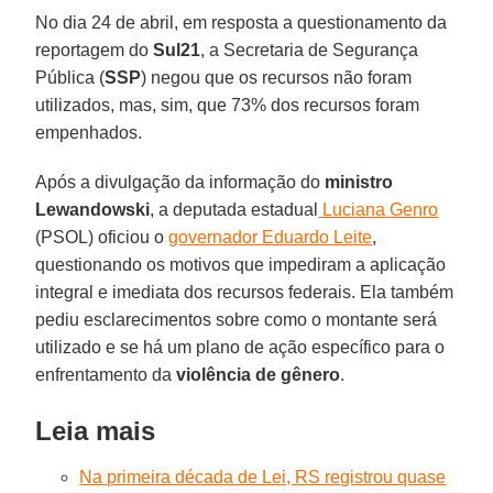
No dia 24 de abril, em resposta a questionamento da
reportagem do
Sul21
, a Secretaria de Segurança
Pública (
SSP
) negou que os recursos não foram
utilizados, mas, sim, que 73% dos recursos foram
empenhados.
Após a divulgação da informação do
ministro
Lewandowski
, a deputada estadual
Luciana Genro
(PSOL) oficiou o
governador Eduardo Leite
,
questionando os motivos que impediram a aplicação
integral e imediata dos recursos federais. Ela também
pediu esclarecimentos sobre como o montante será
utilizado e se há um plano de ação específico para o
enfrentamento da
violência de gênero
.
Leia mais
Na primeira década de Lei, RS registrou quase