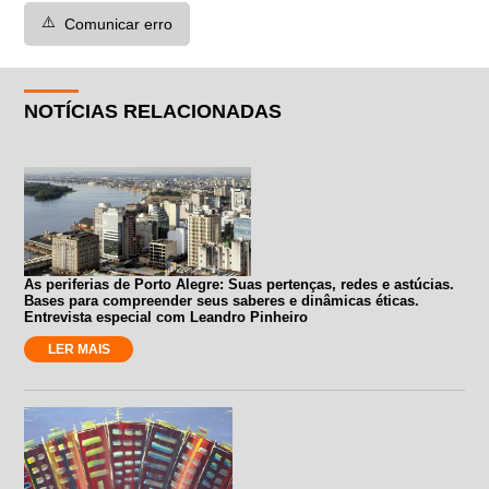
⚠️
Comunicar erro
NOTÍCIAS RELACIONADAS
As periferias de Porto Alegre: Suas pertenças, redes e astúcias.
Bases para compreender seus saberes e dinâmicas éticas.
Entrevista especial com Leandro Pinheiro
LER MAIS