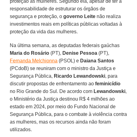
proteção às mulheres. Segundo ela, apesar de ter a
responsabilidade de estruturar os órgãos de
segurança e proteção, o
governo Leite
não realiza
investimentos reais em políticas públicas voltadas à
proteção da vida das mulheres.
Na última semana, as deputadas federais gaúchas
Maria do Rosário
(PT),
Denise Pessoa
(PT),
Fernanda Melchionna
(PSOL) e
Daiana Santos
(PCdoB) se reuniram com o ministro da Justiça e
Segurança Pública,
Ricardo Lewandowski
, para
discutir propostas de enfrentamento ao
feminicídio
no Rio Grande do Sul. De acordo com
Lewandowski
,
o Ministério da Justiça destinou R$ 4 milhões ao
estado em 2024, por meio do Fundo Nacional de
Segurança Pública, para o combate à violência contra
as mulheres, mas os recursos ainda não foram
utilizados.