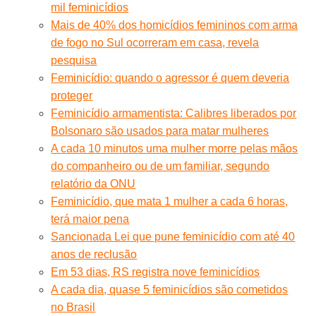
mil feminicídios
Mais de 40% dos homicídios femininos com arma
de fogo no Sul ocorreram em casa, revela
pesquisa
Feminicídio: quando o agressor é quem deveria
proteger
Feminicídio armamentista: Calibres liberados por
Bolsonaro são usados para matar mulheres
A cada 10 minutos uma mulher morre pelas mãos
do companheiro ou de um familiar, segundo
relatório da ONU
Feminicídio, que mata 1 mulher a cada 6 horas,
terá maior pena
Sancionada Lei que pune feminicídio com até 40
anos de reclusão
Em 53 dias, RS registra nove feminicídios
A cada dia, quase 5 feminicídios são cometidos
no Brasil