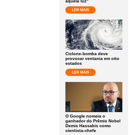
aquela luz"
LER MAIS
Ciclone-bomba deve
provocar ventania em oito
estados
LER MAIS
O Google nomeia o
ganhador do Prêmio Nobel
Demis Hassabis como
cientista-chefe