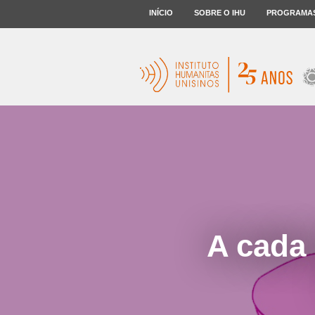
INÍCIO
SOBRE O IHU
PROGRAMA
A cada 