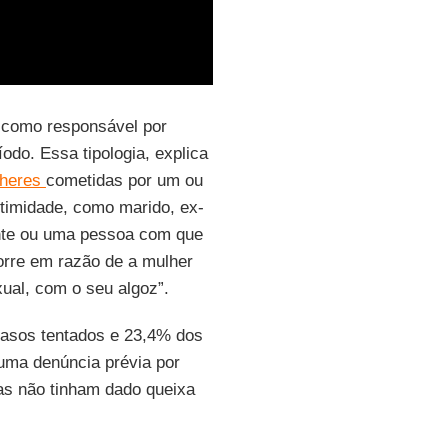
 como responsável por
do. Essa tipologia, explica
lheres
cometidas por um ou
ntimidade, como marido, ex-
nte ou uma pessoa com que
orre em razão de a mulher
xual, com o seu algoz”.
casos tentados e 23,4% dos
ma denúncia prévia por
as não tinham dado queixa