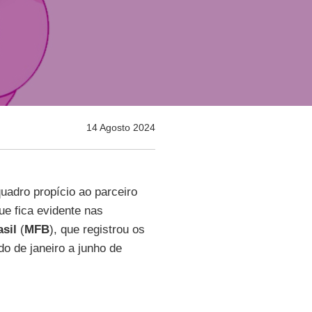
14 Agosto 2024
uadro propício ao parceiro
ue fica evidente nas
sil
(
MFB
), que registrou os
o de janeiro a junho de