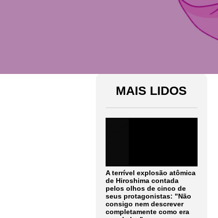
MAIS LIDOS
A terrível explosão atômica
de Hiroshima contada
pelos olhos de cinco de
seus protagonistas: "Não
consigo nem descrever
completamente como era