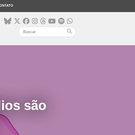
ONTATO
search
dios são