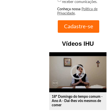
receber comunicações.
Conheça nossa
Política de
Privacidade
.
Vídeos IHU
play_circle_outline
18º Domingo do tempo comum -
Ano A - Dai-lhes vós mesmos de
comer