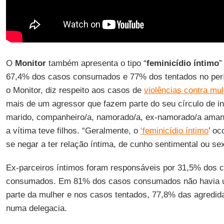
O
Monitor
também apresenta o tipo “
feminicídio íntimo
”
67,4% dos casos consumados e 77% dos tentados no perío
o Monitor, diz respeito aos casos de
violências contra mu
mais de um agressor que fazem parte do seu círculo de i
marido, companheiro/a, namorado/a, ex-namorado/a ama
a vítima teve filhos. “Geralmente, o
‘feminicídio íntimo
’ oc
se negar a ter relação íntima, de cunho sentimental ou se
Ex-parceiros íntimos foram responsáveis por 31,5% dos 
consumados. Em 81% dos casos consumados não havia u
parte da mulher e nos casos tentados, 77,8% das agredid
numa delegacia.