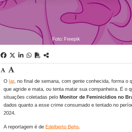
Foto: Freepik
O
lar
, no final de semana, com gente conhecida, forma o q
que agride e mata, ou tenta matar sua companheira. É o q
situações coletadas pelo
Monitor de Feminicídios no Bra
dados quanto a esse crime consumado e tentado no períod
2024.
A reportagem é de
Edelberto Behs
.