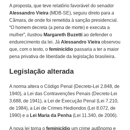
A proposta, que teve relatório favorável do senador
Alessandro Vieira
(MDB-SE), seguiu direto para a
Câmara, de onde foi remetida à sanção presidencial.
“O homem decreta (a pena de morte) e executa a
mulher”, ilustrou
Margareth Buzetti
ao defender o
endurecimento da lei. Já
Alessandro Vieira
observou
que, com o texto, o
feminicídio
passaria a ter a maior
pena privativa de liberdade da legislação brasileira.
Legislação alterada
A norma altera o Código Penal (Decreto-Lei 2.848, de
1940), a Lei das Contravenções Penais (Decreto-Lei
3.688, de 1941), a Lei de Execução Penal (Lei 7.210,
de 1984), a Lei de Crimes Hediondos (Lei 8.072, de
1990) e a
Lei Maria da Penha
(Lei 11.340, de 2006).
A nova lei torna o
feminicídio
um crime autônomo e