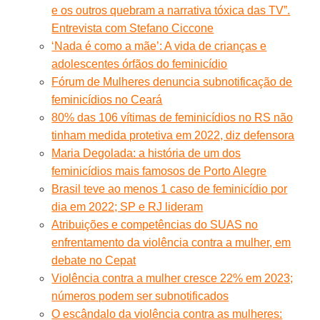
e os outros quebram a narrativa tóxica das TV”.
Entrevista com Stefano Ciccone
‘Nada é como a mãe’: A vida de crianças e
adolescentes órfãos do feminicídio
Fórum de Mulheres denuncia subnotificação de
feminicídios no Ceará
80% das 106 vítimas de feminicídios no RS não
tinham medida protetiva em 2022, diz defensora
Maria Degolada: a história de um dos
feminicídios mais famosos de Porto Alegre
Brasil teve ao menos 1 caso de feminicídio por
dia em 2022; SP e RJ lideram
Atribuições e competências do SUAS no
enfrentamento da violência contra a mulher, em
debate no Cepat
Violência contra a mulher cresce 22% em 2023;
números podem ser subnotificados
O escândalo da violência contra as mulheres: