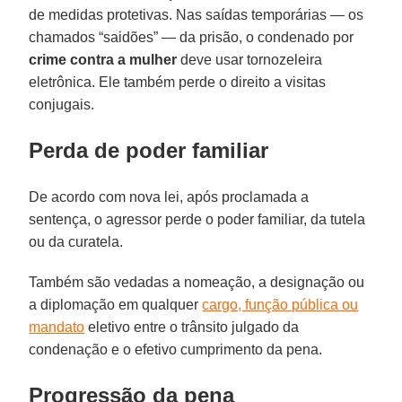
de medidas protetivas. Nas saídas temporárias — os
chamados “saidões” — da prisão, o condenado por
crime contra a mulher
deve usar tornozeleira
eletrônica. Ele também perde o direito a visitas
conjugais.
Perda de poder familiar
De acordo com nova lei, após proclamada a
sentença, o agressor perde o poder familiar, da tutela
ou da curatela.
Também são vedadas a nomeação, a designação ou
a diplomação em qualquer
cargo, função pública ou
mandato
eletivo entre o trânsito julgado da
condenação e o efetivo cumprimento da pena.
Progressão da pena