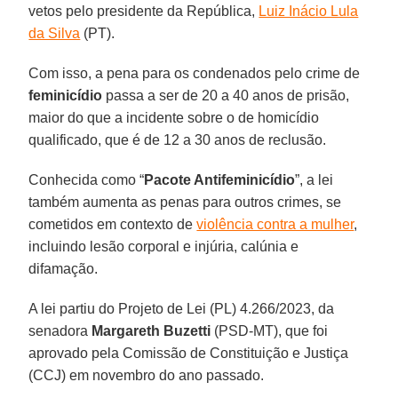
vetos pelo presidente da República,
Luiz Inácio Lula
da Silva
(PT).
Com isso, a pena para os condenados pelo crime de
feminicídio
passa a ser de 20 a 40 anos de prisão,
maior do que a incidente sobre o de homicídio
qualificado, que é de 12 a 30 anos de reclusão.
Conhecida como “
Pacote Antifeminicídio
”, a lei
também aumenta as penas para outros crimes, se
cometidos em contexto de
violência contra a mulher
,
incluindo lesão corporal e injúria, calúnia e
difamação.
A lei partiu do Projeto de Lei (PL) 4.266/2023, da
senadora
Margareth Buzetti
(PSD-MT), que foi
aprovado pela Comissão de Constituição e Justiça
(CCJ) em novembro do ano passado.