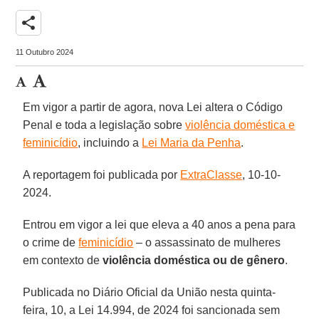
share
11 Outubro 2024
Em vigor a partir de agora, nova Lei altera o Código
Penal e toda a legislação sobre
violência doméstica e
feminicídio
, incluindo a
Lei Maria da Penha
.
A reportagem foi publicada por
ExtraClasse
, 10-10-
2024.
Entrou em vigor a lei que eleva a 40 anos a pena para
o crime de
feminicídio
– o assassinato de mulheres
em contexto de
violência doméstica ou de gênero
.
Publicada no Diário Oficial da União nesta quinta-
feira, 10, a Lei 14.994, de 2024 foi sancionada sem