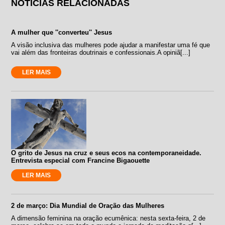
NOTÍCIAS RELACIONADAS
A mulher que ''converteu'' Jesus
A visão inclusiva das mulheres pode ajudar a manifestar uma fé que
vai além das fronteiras doutrinais e confessionais.A opiniã[...]
LER MAIS
O grito de Jesus na cruz e seus ecos na contemporaneidade.
Entrevista especial com Francine Bigaouette
LER MAIS
2 de março: Dia Mundial de Oração das Mulheres
A dimensão feminina na oração ecumênica: nesta sexta-feira, 2 de