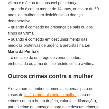
vítima é mãe ou responsável por criança;
– quando é contra menor de 14 anos, ou maior de 60
anos, ou mulher com deficiência ou doença
degenerativa;
– quando é cometido na presença de pais ou dos
filhos da vítima;
– quando é cometido em descumprimento das
medidas protetivas de urgência previstas na
Lei
Maria da Penha
e
– e no caso de emprego de veneno, tortura,
emboscada ou arma de uso restrito contra a vítima.
Outros crimes contra a mulher
A nova norma também aumenta as penas para os
casos de
lesão corporal contra a mulher
, para os
crimes contra a honra (injúria, calúnia e difamação),
para o crime de ameaça e para o de descumprimento