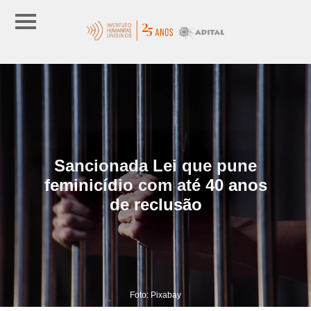
Sancionada Lei que pune
feminicídio com até 40 anos
de reclusão
Foto: Pixabay