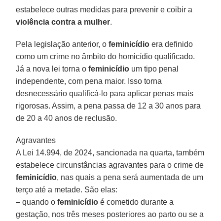
estabelece outras medidas para prevenir e coibir a
violência contra a mulher
.
Pela legislação anterior, o
feminicídio
era definido
como um crime no âmbito do homicídio qualificado.
Já a nova lei torna o
feminicídio
um tipo penal
independente, com pena maior. Isso torna
desnecessário qualificá-lo para aplicar penas mais
rigorosas. Assim, a pena passa de 12 a 30 anos para
de 20 a 40 anos de reclusão.
Agravantes
A Lei 14.994, de 2024, sancionada na quarta, também
estabelece circunstâncias agravantes para o crime de
feminicídio
, nas quais a pena será aumentada de um
terço até a metade. São elas:
– quando o
feminicídio
é cometido durante a
gestação, nos três meses posteriores ao parto ou se a