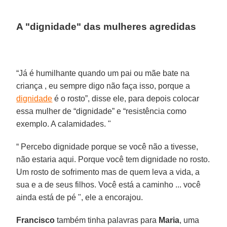
A "dignidade" das mulheres agredidas
“Já é humilhante quando um pai ou mãe bate na
criança , eu sempre digo não faça isso, porque a
dignidade
é o rosto”, disse ele, para depois colocar
essa mulher de “dignidade” e “resistência como
exemplo. A calamidades. "
“ Percebo dignidade porque se você não a tivesse,
não estaria aqui. Porque você tem dignidade no rosto.
Um rosto de sofrimento mas de quem leva a vida, a
sua e a de seus filhos. Você está a caminho ... você
ainda está de pé ", ele a encorajou.
Francisco
também tinha palavras para
Maria
, uma