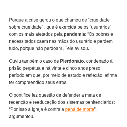
Porque a crise gerou o que chamou de “crueldade
sobre crueldade” , que é exercida pelos “usurários”
com os mais afetados pela
pandemia
: “Os pobres e
necessitados caem nas mãos do usurário e perdem
tudo, porque não perdoam , "ele avisou.
Ouviu também o caso de
Pierdonato
, condenado à
prisão perpétua e há vinte e cinco anos preso,
período em que, por meio de estudo e reflexão, afirma
ter compreendido seus erros.
O pontífice fez questão de defender a meta de
redenção e reeducação dos sistemas penitenciários:
“Por isso a Igreja é contra a
pena de morte
”,
argumentou.