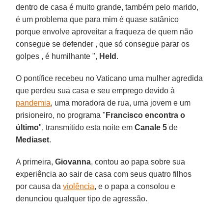
dentro de casa é muito grande, também pelo marido,
é um problema que para mim é quase satânico
porque envolve aproveitar a fraqueza de quem não
consegue se defender , que só consegue parar os
golpes , é humilhante ",
Held
.
O pontífice recebeu no Vaticano uma mulher agredida
que perdeu sua casa e seu emprego devido à
pandemia
, uma moradora de rua, uma jovem e um
prisioneiro, no programa "
Francisco
encontra o
último
", transmitido esta noite em
Canale 5
de
Mediaset
.
A primeira,
Giovanna
, contou ao papa sobre sua
experiência ao sair de casa com seus quatro filhos
por causa da
violência
, e o papa a consolou e
denunciou qualquer tipo de agressão.