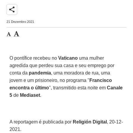
share
21 Dezembro 2021
O pontífice recebeu no
Vaticano
uma mulher
agredida que perdeu sua casa e seu emprego por
conta da
pandemia
, uma moradora de rua, uma
jovem e um prisioneiro, no programa "
Francisco
encontra o último
", transmitido esta noite em
Canale
5
de
Mediaset
.
A reportagem é publicada por
Religión Digital
, 20-12-
2021.