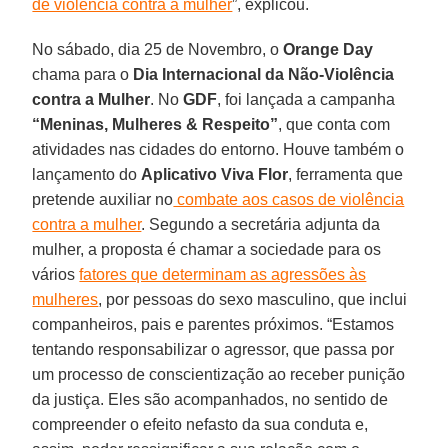
de violência contra a mulher
”, explicou.
No sábado, dia 25 de Novembro, o
Orange Day
chama para o
Dia Internacional da Não-Violência
contra a Mulher
. No
GDF
, foi lançada a campanha
“Meninas, Mulheres & Respeito”
, que conta com
atividades nas cidades do entorno. Houve também o
lançamento do
Aplicativo Viva Flor
, ferramenta que
pretende auxiliar no
combate aos casos de violência
contra a mulher
. Segundo a secretária adjunta da
mulher, a proposta é chamar a sociedade para os
vários
fatores que determinam as agressões às
mulheres
, por pessoas do sexo masculino, que inclui
companheiros, pais e parentes próximos. “Estamos
tentando responsabilizar o agressor, que passa por
um processo de conscientização ao receber punição
da justiça. Eles são acompanhados, no sentido de
compreender o efeito nefasto da sua conduta e,