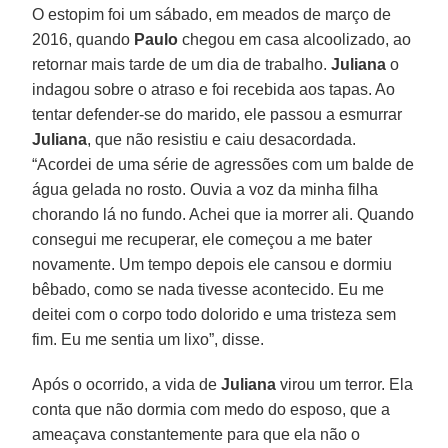
O estopim foi um sábado, em meados de março de
2016, quando
Paulo
chegou em casa alcoolizado, ao
retornar mais tarde de um dia de trabalho.
Juliana
o
indagou sobre o atraso e foi recebida aos tapas. Ao
tentar defender-se do marido, ele passou a esmurrar
Juliana
, que não resistiu e caiu desacordada.
“Acordei de uma série de agressões com um balde de
água gelada no rosto. Ouvia a voz da minha filha
chorando lá no fundo. Achei que ia morrer ali. Quando
consegui me recuperar, ele começou a me bater
novamente. Um tempo depois ele cansou e dormiu
bêbado, como se nada tivesse acontecido. Eu me
deitei com o corpo todo dolorido e uma tristeza sem
fim. Eu me sentia um lixo”, disse.
Após o ocorrido, a vida de
Juliana
virou um terror. Ela
conta que não dormia com medo do esposo, que a
ameaçava constantemente para que ela não o