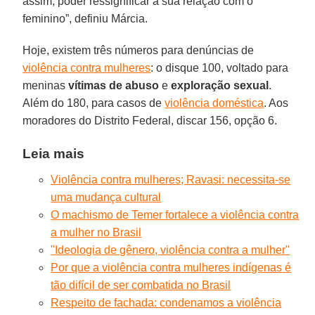
assim, poder ressignificar a sua relação com o
feminino”, definiu Márcia.
Hoje, existem três números para denúncias de
violência contra mulheres
: o disque 100, voltado para
meninas
vítimas de abuso
e
exploração sexual
.
Além do 180, para casos de
violência doméstica
. Aos
moradores do Distrito Federal, discar 156, opção 6.
Leia mais
Violência contra mulheres; Ravasi: necessita-se
uma mudança cultural
O machismo de Temer fortalece a violência contra
a mulher no Brasil
"Ideologia de gênero, violência contra a mulher"
Por que a violência contra mulheres indígenas é
tão difícil de ser combatida no Brasil
Respeito de fachada: condenamos a violência