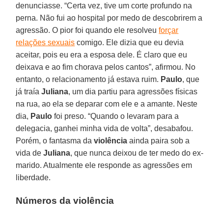
denunciasse. “Certa vez, tive um corte profundo na
perna. Não fui ao hospital por medo de descobrirem a
agressão. O pior foi quando ele resolveu
forçar
relações sexuais
comigo. Ele dizia que eu devia
aceitar, pois eu era a esposa dele. É claro que eu
deixava e ao fim chorava pelos cantos”, afirmou. No
entanto, o relacionamento já estava ruim.
Paulo
, que
já traía
Juliana
, um dia partiu para agressões físicas
na rua, ao ela se deparar com ele e a amante. Neste
dia,
Paulo
foi preso. “Quando o levaram para a
delegacia, ganhei minha vida de volta”, desabafou.
Porém, o fantasma da
violência
ainda paira sob a
vida de
Juliana
, que nunca deixou de ter medo do ex-
marido. Atualmente ele responde as agressões em
liberdade.
Números da violência