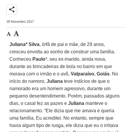
share
28 Novembro 2017
Juliana* Silva
, órfã de pai e mãe, de 29 anos,
cresceu envolta ao sonho de construir uma família.
Conheceu
Paulo
*, seu ex-marido, ainda nova,
durante as brincadeiras de bola no bairro em que
morava com o irmão e o avô,
Valparaíso
,
Goiás
. No
início do namoro,
Juliana
teve indícios de que o
namorado era um homem agressivo, durante um
pequeno desentendimento. Porém, passados alguns
dias, o casal fez as pazes e
Juliana
manteve o
relacionamento. “Ele dizia que me amava e queria
uma família. Eu acreditei. No entanto, sempre que
havia algum tipo de rusga, ele dizia que eu o irritava