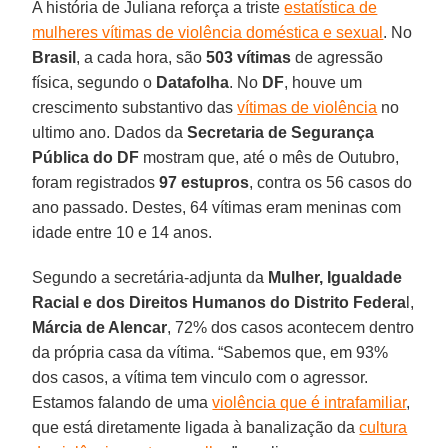
A história de Juliana reforça a triste
estatística de
mulheres vítimas de violência doméstica e sexual
. No
Brasil
, a cada hora, são
503 vítimas
de agressão
física, segundo o
Datafolha
. No
DF
, houve um
crescimento substantivo das
vítimas de violência
no
ultimo ano. Dados da
Secretaria de Segurança
Pública do DF
mostram que, até o mês de Outubro,
foram registrados
97 estupros
, contra os 56 casos do
ano passado. Destes, 64 vítimas eram meninas com
idade entre 10 e 14 anos.
Segundo a secretária-adjunta da
Mulher, Igualdade
Racial e dos Direitos Humanos do Distrito Federa
l,
Márcia de Alencar
, 72% dos casos acontecem dentro
da própria casa da vítima. “Sabemos que, em 93%
dos casos, a vítima tem vinculo com o agressor.
Estamos falando de uma
violência que é intrafamiliar
,
que está diretamente ligada à banalização da
cultura