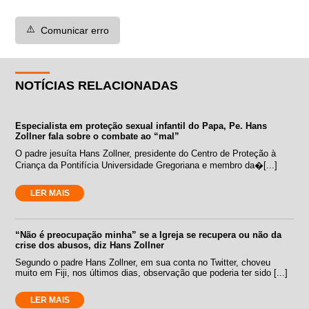
⚠️
Comunicar erro
NOTÍCIAS RELACIONADAS
Especialista em proteção sexual infantil do Papa, Pe. Hans
Zollner fala sobre o combate ao “mal”
O padre jesuíta Hans Zollner, presidente do Centro de Proteção à
Criança da Pontifícia Universidade Gregoriana e membro da�[...]
LER MAIS
“Não é preocupação minha” se a Igreja se recupera ou não da
crise dos abusos, diz Hans Zollner
Segundo o padre Hans Zollner, em sua conta no Twitter, choveu
muito em Fiji, nos últimos dias, observação que poderia ter sido [...]
LER MAIS