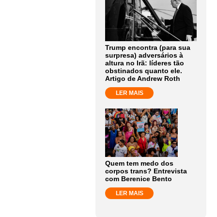
Trump encontra (para sua
surpresa) adversários à
altura no Irã: líderes tão
obstinados quanto ele.
Artigo de Andrew Roth
LER MAIS
Quem tem medo dos
corpos trans? Entrevista
com Berenice Bento
LER MAIS