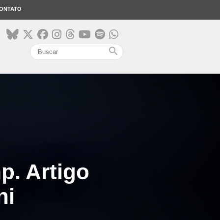
ONTATO
search
p. Artigo
ni