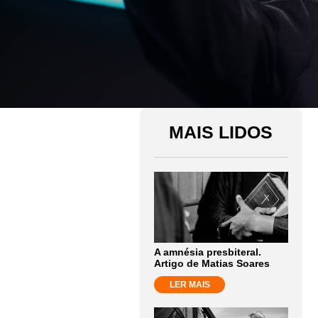
MAIS LIDOS
A amnésia presbiteral.
Artigo de Matias Soares
LER MAIS