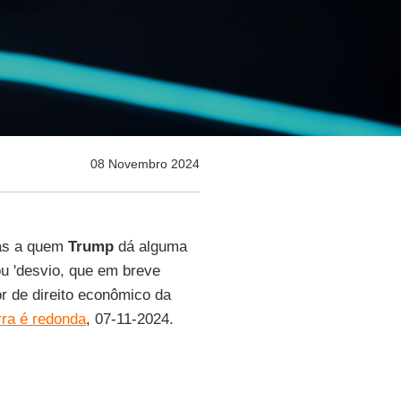
08 Novembro 2024
tas a quem
Trump
dá alguma
 ou 'desvio, que em breve
or de direito econômico da
rra é redonda
, 07-11-2024.