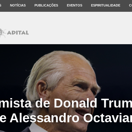
S
NOTÍCIAS
PUBLICAÇÕES
EVENTOS
ESPIRITUALIDADE
C
ista de Donald Trum
e Alessandro Octavia