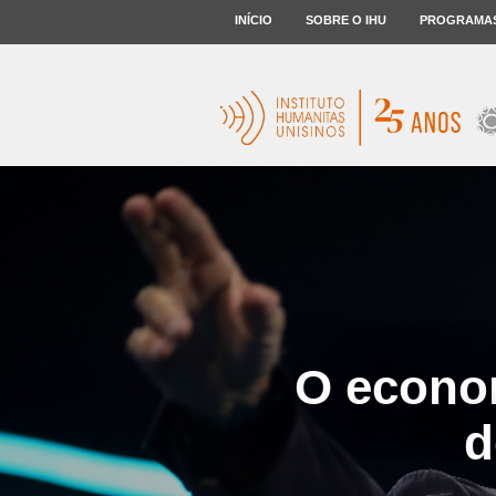
INÍCIO
SOBRE O IHU
PROGRAMA
O econom
d