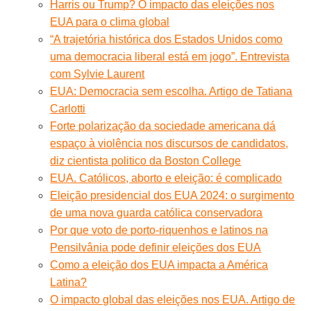
Harris ou Trump? O impacto das eleições nos
EUA para o clima global
“A trajetória histórica dos Estados Unidos como
uma democracia liberal está em jogo”. Entrevista
com Sylvie Laurent
EUA: Democracia sem escolha. Artigo de Tatiana
Carlotti
Forte polarização da sociedade americana dá
espaço à violência nos discursos de candidatos,
diz cientista politico da Boston College
EUA. Católicos, aborto e eleição: é complicado
Eleição presidencial dos EUA 2024: o surgimento
de uma nova guarda católica conservadora
Por que voto de porto-riquenhos e latinos na
Pensilvânia pode definir eleições dos EUA
Como a eleição dos EUA impacta a América
Latina?
O impacto global das eleições nos EUA. Artigo de