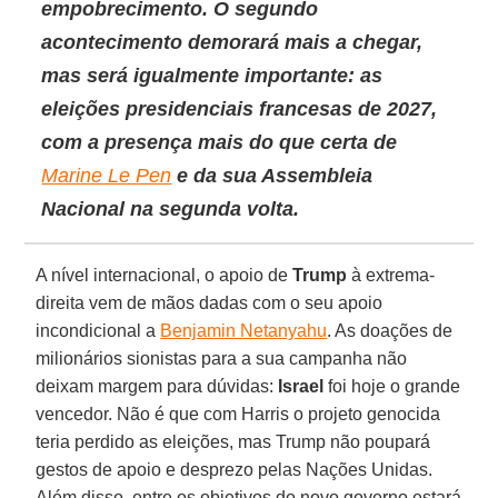
empobrecimento. O segundo
acontecimento demorará mais a chegar,
mas será igualmente importante: as
eleições presidenciais francesas
de 2027,
com a presença mais do que certa de
Marine Le Pen
e da sua Assembleia
Nacional na segunda volta.
A nível internacional, o apoio de
Trump
à extrema-
direita vem de mãos dadas com o seu apoio
incondicional a
Benjamin Netanyahu
. As doações de
milionários sionistas para a sua campanha não
deixam margem para dúvidas:
Israel
foi hoje o grande
vencedor. Não é que com Harris o projeto genocida
teria perdido as eleições, mas Trump não poupará
gestos de apoio e desprezo pelas Nações Unidas.
Além disso, entre os objetivos do novo governo estará