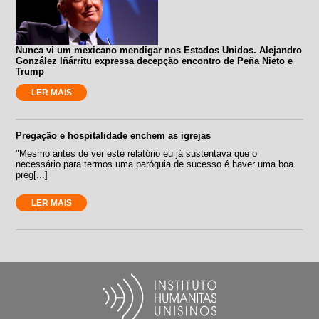
Nunca vi um mexicano mendigar nos Estados Unidos. Alejandro
González Iñárritu expressa decepção encontro de Peña Nieto e
Trump
LER MAIS
Pregação e hospitalidade enchem as igrejas
"Mesmo antes de ver este relatório eu já sustentava que o
necessário para termos uma paróquia de sucesso é haver uma boa
preg[...]
LER MAIS