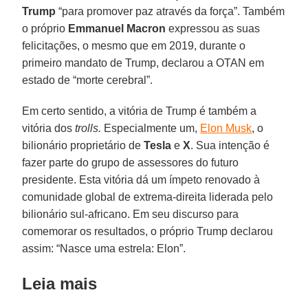
Trump
“para promover paz através da força”. Também
o próprio
Emmanuel Macron
expressou as suas
felicitações, o mesmo que em 2019, durante o
primeiro mandato de Trump, declarou a OTAN
em
estado de “morte cerebral”.
Em certo sentido, a vitória de Trump é também a
vitória dos
trolls.
Especialmente um,
Elon Musk
, o
bilionário proprietário de
Tesla
e
X
. Sua intenção é
fazer parte do grupo de assessores do futuro
presidente. Esta vitória dá um ímpeto renovado à
comunidade global de extrema-direita liderada pelo
bilionário sul-africano. Em seu discurso para
comemorar os resultados, o próprio Trump declarou
assim: “Nasce uma estrela: Elon”.
Leia mais