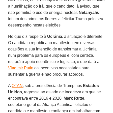
a humilhação do
Irã
, que o candidato já avisou que
não permitirá o uso de energia nuclear.
Netanyahu
foi um dos primeiros líderes a felicitar Trump pelo seu
desempenho nestas eleições.
No que diz respeito à
Ucrânia
, a situação é diferente.
O candidato republicano manifestou em diversas
ocasiões a sua intenção de transformar a Ucrânia
num problema para os europeus e, com certeza,
retirará o apoio econômico e logístico, o que dará a
Vladimir Putin
os incentivos necessários para
sustentar a guerra e não procurar acordos.
A
OTAN
, sob a presidência de Trump nos
Estados
Unidos
, regressa ao estado de incerteza em que se
encontrava entre 2016 e 2020.
Mark Rutte
,
secretário-geral da Aliança Atlântica, felicitou o
candidato e manifestou confiança em trabalhar com