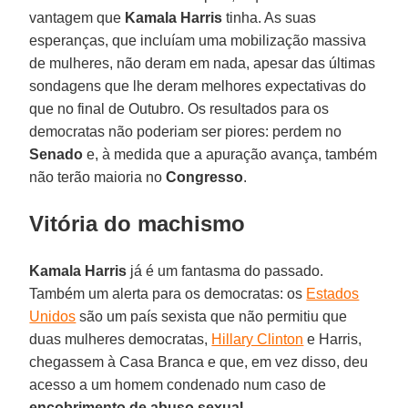
vantagem que
Kamala Harris
tinha. As suas
esperanças, que incluíam uma mobilização massiva
de mulheres, não deram em nada, apesar das últimas
sondagens que lhe deram melhores expectativas do
que no final de Outubro. Os resultados para os
democratas não poderiam ser piores: perdem no
Senado
e, à medida que a apuração avança, também
não terão maioria no
Congresso
.
Vitória do machismo
Kamala Harris
já é um fantasma do passado.
Também um alerta para os democratas: os
Estados
Unidos
são um país sexista que não permitiu que
duas mulheres democratas,
Hillary Clinton
e Harris,
chegassem à Casa Branca e que, em vez disso, deu
acesso a um homem condenado num caso de
encobrimento de abuso sexual
.