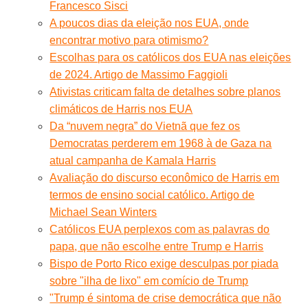
Francesco Sisci
A poucos dias da eleição nos EUA, onde
encontrar motivo para otimismo?
Escolhas para os católicos dos EUA nas eleições
de 2024. Artigo de Massimo Faggioli
Ativistas criticam falta de detalhes sobre planos
climáticos de Harris nos EUA
Da “nuvem negra” do Vietnã que fez os
Democratas perderem em 1968 à de Gaza na
atual campanha de Kamala Harris
Avaliação do discurso econômico de Harris em
termos de ensino social católico. Artigo de
Michael Sean Winters
Católicos EUA perplexos com as palavras do
papa, que não escolhe entre Trump e Harris
Bispo de Porto Rico exige desculpas por piada
sobre "ilha de lixo" em comício de Trump
"Trump é sintoma de crise democrática que não