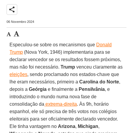
share
06 Novembro 2024
Especulou-se sobre os mecanismos que
Donald
Trump
(Nova York, 1946) implementaria para se
declarar vencedor se os resultados fossem próximos,
mas não foi necessário.
Trump
venceu claramente as
eleições
, sendo proclamado nos estados-chave que
lhe eram necessários, primeiro a
Carolina do Norte
,
depois a
Geórgia
e finalmente a
Pensilvânia
, e
introduzindo o mundo numa nova fase de
consolidação da
extrema-direita
. Às 9h, horário
espanhol, ele só precisa de três votos nos colégios
eleitorais para ser oficialmente declarado vencedor.
Ele tinha vantagem no
Arizona
,
Michigan
,