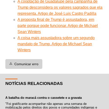
A cooptação de Guadalupe pela campanha de
Trump desconsidera os valores sagrados que ela
representa. Artigo de José Luis Castro Padilla
A proposta final de Trump é assustadora, em
parte porque pode funcionar. Artigo de Michael
Sean Winters
A coisa mais assustadora sobre um segundo
mandato de Trump. Artigo de Michael Sean
Winters
⚠️
Comunicar erro
NOTÍCIAS RELACIONADAS
A batalha do maracá contra o cassetete e a gravata
"Foi gratificante acompanhar não apenas uma semana de
mobilização pelos direitos dos povos e comunidades indígenas e