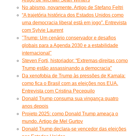
No abismo, novamente. Artigo de Stefano Feltri
“A trajetória histórica dos Estados Unidos como
uma democracia liberal está em jogo”. Entrevista
com Sylvie Laurent
"Trump: Um cenário conservador e desafios
globais para a Agenda 2030 e a estabilidade
internacional"
Steven Forti, historiador: “Extremas-direitas como
Trump estão assassinando a democracia”
Da xenofobia de Trump às pressões de Kamala:
como fica o Brasil com as eleições nos EUA.
Entrevista com Cristina Pecequilo
Donald Trump consuma sua vingança quatro
anos depois
Projeto 2025: como Donald Trump ameaça o
mundo. Artigo de Mel Gurtov
Donald Trump declara-se vencedor das eleições