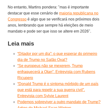
No entanto, Martins pondera: "mas é importante
destacar que esse cenário de
maioria republicana no
Congresso
é algo que se verificará nos próximos dois
anos, lembrando que sempre há eleições de meio
mandato e pode ser que isso se altere em 2026".
Leia mais
“Ditador por um dia”: o que esperar do primeiro
dia de Trump no Salão Oval?
“Se europeus não se mexerem, Trump
enfraquecerá a Otan”. Entrevista com Rubens
Ricupero
“Donald Trump é o sintoma mórbido de um país
que está para repetir a sua guerra civil”.
Entrevista com Sylvie Laurent
Podemos sobreviver a outro mandato de Trump?
Artigo de Michael Sean Winters