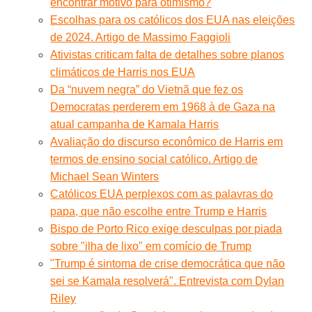
encontrar motivo para otimismo?
Escolhas para os católicos dos EUA nas eleições
de 2024. Artigo de Massimo Faggioli
Ativistas criticam falta de detalhes sobre planos
climáticos de Harris nos EUA
Da “nuvem negra” do Vietnã que fez os
Democratas perderem em 1968 à de Gaza na
atual campanha de Kamala Harris
Avaliação do discurso econômico de Harris em
termos de ensino social católico. Artigo de
Michael Sean Winters
Católicos EUA perplexos com as palavras do
papa, que não escolhe entre Trump e Harris
Bispo de Porto Rico exige desculpas por piada
sobre "ilha de lixo" em comício de Trump
"Trump é sintoma de crise democrática que não
sei se Kamala resolverá". Entrevista com Dylan
Riley