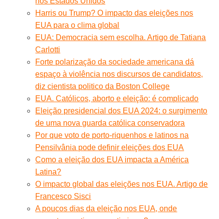
nos Estados Unidos
Harris ou Trump? O impacto das eleições nos
EUA para o clima global
EUA: Democracia sem escolha. Artigo de Tatiana
Carlotti
Forte polarização da sociedade americana dá
espaço à violência nos discursos de candidatos,
diz cientista politico da Boston College
EUA. Católicos, aborto e eleição: é complicado
Eleição presidencial dos EUA 2024: o surgimento
de uma nova guarda católica conservadora
Por que voto de porto-riquenhos e latinos na
Pensilvânia pode definir eleições dos EUA
Como a eleição dos EUA impacta a América
Latina?
O impacto global das eleições nos EUA. Artigo de
Francesco Sisci
A poucos dias da eleição nos EUA, onde