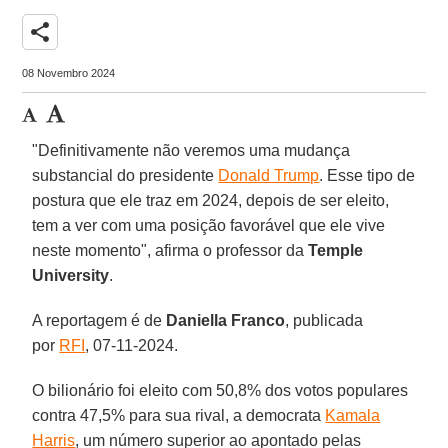
share
08 Novembro 2024
"Definitivamente não veremos uma mudança
substancial do presidente
Donald Trump
. Esse tipo de
postura que ele traz em 2024, depois de ser eleito,
tem a ver com uma posição favorável que ele vive
neste momento", afirma o professor da
Temple
University
.
A reportagem é de
Daniella Franco
, publicada
por
RFI
, 07-11-2024.
O bilionário foi eleito com 50,8% dos votos populares
contra 47,5% para sua rival, a democrata
Kamala
Harris
, um número superior ao apontado pelas