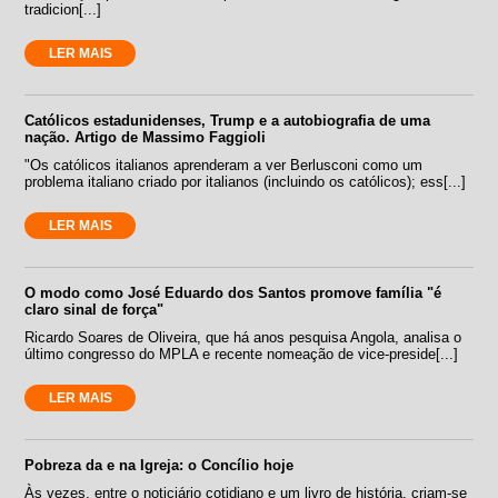
tradicion[...]
LER MAIS
Católicos estadunidenses, Trump e a autobiografia de uma
nação. Artigo de Massimo Faggioli
"Os católicos italianos aprenderam a ver Berlusconi como um
problema italiano criado por italianos (incluindo os católicos); ess[...]
LER MAIS
O modo como José Eduardo dos Santos promove família "é
claro sinal de força"
Ricardo Soares de Oliveira, que há anos pesquisa Angola, analisa o
último congresso do MPLA e recente nomeação de vice-preside[...]
LER MAIS
Pobreza da e na Igreja: o Concílio hoje
Às vezes, entre o noticiário cotidiano e um livro de história, criam-se