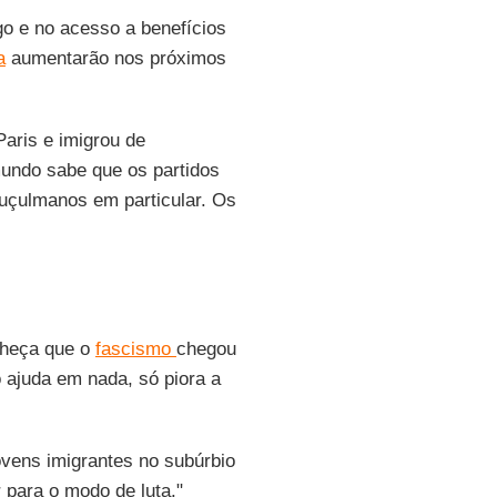
o e no acesso a benefícios
a
aumentarão nos próximos
Paris e imigrou de
mundo sabe que os partidos
uçulmanos em particular. Os
nheça que o
fascismo
chegou
 ajuda em nada, só piora a
ovens imigrantes no subúrbio
 para o modo de luta."