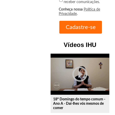
receber comunicações.
Conheça nossa
Política de
Privacidade
.
Vídeos IHU
play_circle_outline
18º Domingo do tempo comum -
Ano A - Dai-lhes vós mesmos de
comer