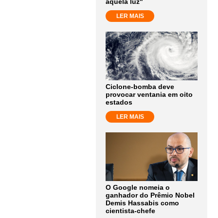
aquela luz"
LER MAIS
Ciclone-bomba deve
provocar ventania em oito
estados
LER MAIS
O Google nomeia o
ganhador do Prêmio Nobel
Demis Hassabis como
cientista-chefe