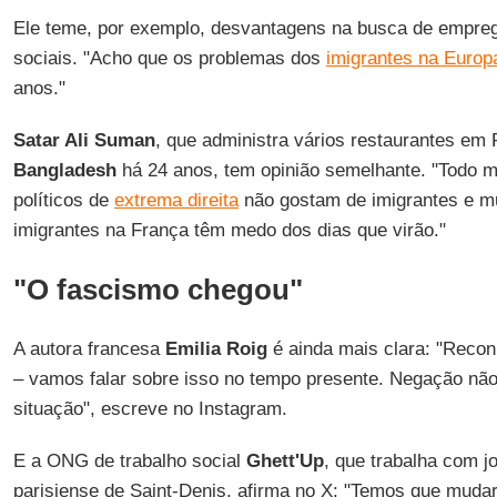
Ele teme, por exemplo, desvantagens na busca de empreg
sociais. "Acho que os problemas dos
imigrantes na Europ
anos."
Satar Ali Suman
, que administra vários restaurantes em 
Bangladesh
há 24 anos, tem opinião semelhante. "Todo 
políticos de
extrema direita
não gostam de imigrantes e m
imigrantes na França têm medo dos dias que virão."
"O fascismo chegou"
A autora francesa
Emilia Roig
é ainda mais clara: "Reco
– vamos falar sobre isso no tempo presente. Negação não
situação", escreve no Instagram.
E a ONG de trabalho social
Ghett'Up
, que trabalha com j
parisiense de Saint-Denis, afirma no X: "Temos que mudar