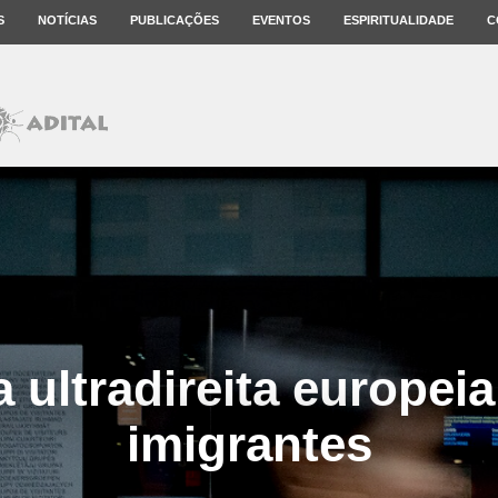
S
NOTÍCIAS
PUBLICAÇÕES
EVENTOS
ESPIRITUALIDADE
C
 ultradireita europei
imigrantes