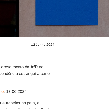
12 Junho 2024
, crescimento da
AfD
no
cendência estrangeira teme
le
, 12-06-2024.
 europeias no país, a