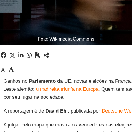
Foto: Wikimedia Commons
Ganhos no
Parlamento da UE
, novas eleições na França
Leste alemão:
ultradireita triunfa na Europa
. Quem tem as
por seu lugar na sociedade.
A reportagem é de
David Ehl
, publicada por
Deutsche Wel
A julgar pelo mapa que mostra os vencedores das eleições