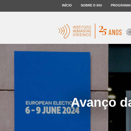
INÍCIO
SOBRE O IHU
PROGRAMA
Avanço da