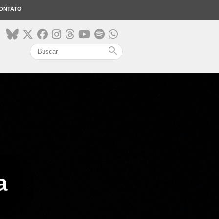
ONTATO
search
a