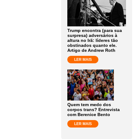
Trump encontra (para sua
surpresa) adversários à
altura no Irã: líderes tão
obstinados quanto ele.
Artigo de Andrew Roth
LER MAIS
Quem tem medo dos
corpos trans? Entrevista
com Berenice Bento
LER MAIS