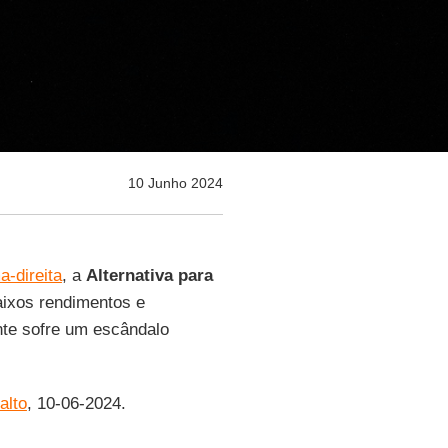
10 Junho 2024
a-direita
, a
Alternativa para
aixos rendimentos e
nte sofre um escândalo
alto
, 10-06-2024.