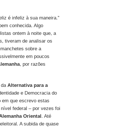
liz é infeliz à sua maneira.”
bem conhecida. Algo
istas ontem à noite que, a
, tiveram de analisar os
 manchetes sobre a
ossivelmente em poucos
lemanha
, por razões
o da
Alternativa para a
Identidade e Democracia do
to em que escrevo estas
nível federal – por vezes foi
Alemanha Oriental
. Até
leitoral. A subida de quase