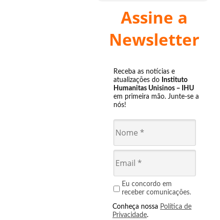
Assine a
Newsletter
Receba as notícias e
atualizações do
Instituto
Humanitas Unisinos – IHU
em primeira mão. Junte-se a
nós!
Eu concordo em
receber comunicações.
Conheça nossa
Política de
Privacidade
.