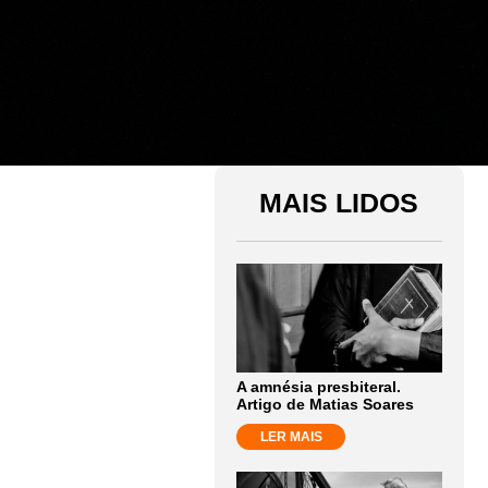
MAIS LIDOS
A amnésia presbiteral.
Artigo de Matias Soares
LER MAIS