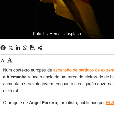
Foto: Liv Hema | Unsplash
Num contexto europeu de
ascensão de partidos de extrem
a Alemanha
reúne o apoio de um terço do eleitorado de b
aumenta o seu voto jovem, enquanto a coligação governa
eleitoral.
O artigo é de
Angel Ferrero
, jornalista, publicado por
El S