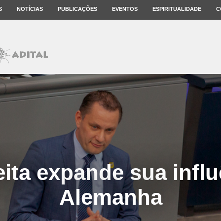
S
NOTÍCIAS
PUBLICAÇÕES
EVENTOS
ESPIRITUALIDADE
C
eita expande sua infl
Alemanha