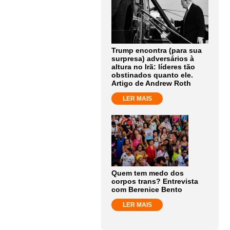
Trump encontra (para sua
surpresa) adversários à
altura no Irã: líderes tão
obstinados quanto ele.
Artigo de Andrew Roth
LER MAIS
Quem tem medo dos
corpos trans? Entrevista
com Berenice Bento
LER MAIS