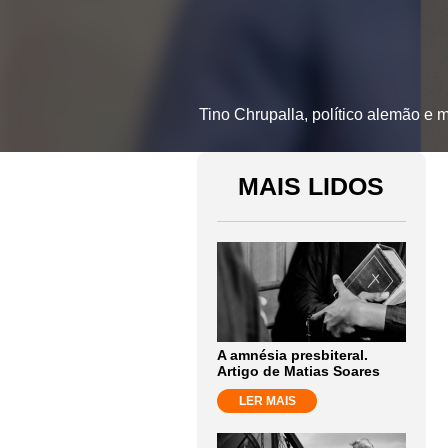
Tino Chrupalla, político alemão e
MAIS LIDOS
A amnésia presbiteral.
Artigo de Matias Soares
LER MAIS