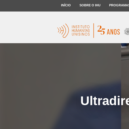
INÍCIO
SOBRE O IHU
PROGRAMA
Ultradir