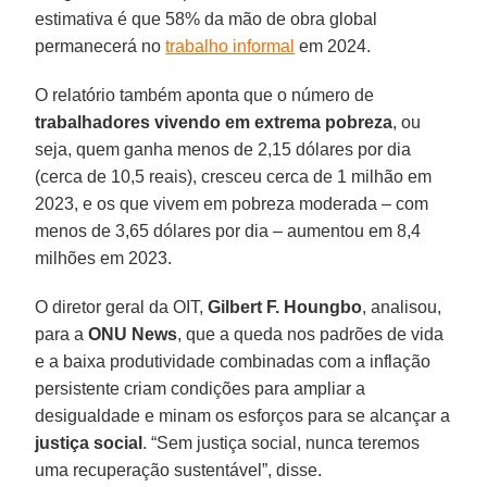
estimativa é que 58% da mão de obra global
permanecerá no
trabalho informal
em 2024.
O relatório também aponta que o número de
trabalhadores vivendo em extrema pobreza
, ou
seja, quem ganha menos de 2,15 dólares por dia
(cerca de 10,5 reais), cresceu cerca de 1 milhão em
2023, e os que vivem em pobreza moderada – com
menos de 3,65 dólares por dia – aumentou em 8,4
milhões em 2023.
O diretor geral da OIT,
Gilbert F. Houngbo
, analisou,
para a
ONU News
, que a queda nos padrões de vida
e a baixa produtividade combinadas com a inflação
persistente criam condições para ampliar a
desigualdade e minam os esforços para se alcançar a
justiça social
. “Sem justiça social, nunca teremos
uma recuperação sustentável”, disse.