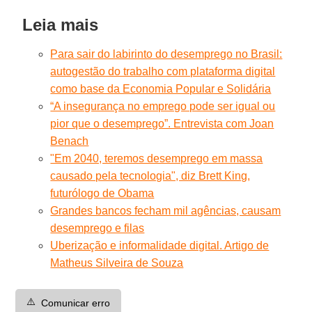
Leia mais
Para sair do labirinto do desemprego no Brasil:
autogestão do trabalho com plataforma digital
como base da Economia Popular e Solidária
“A insegurança no emprego pode ser igual ou
pior que o desemprego”. Entrevista com Joan
Benach
"Em 2040, teremos desemprego em massa
causado pela tecnologia", diz Brett King,
futurólogo de Obama
Grandes bancos fecham mil agências, causam
desemprego e filas
Uberização e informalidade digital. Artigo de
Matheus Silveira de Souza
⚠️
Comunicar erro