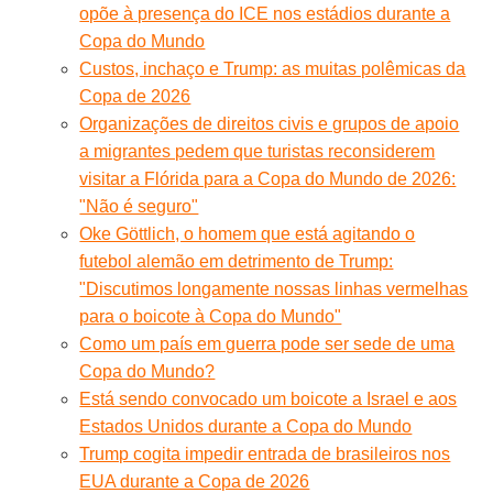
opõe à presença do ICE nos estádios durante a
Copa do Mundo
Custos, inchaço e Trump: as muitas polêmicas da
Copa de 2026
Organizações de direitos civis e grupos de apoio
a migrantes pedem que turistas reconsiderem
visitar a Flórida para a Copa do Mundo de 2026:
"Não é seguro"
Oke Göttlich, o homem que está agitando o
futebol alemão em detrimento de Trump:
"Discutimos longamente nossas linhas vermelhas
para o boicote à Copa do Mundo"
Como um país em guerra pode ser sede de uma
Copa do Mundo?
Está sendo convocado um boicote a Israel e aos
Estados Unidos durante a Copa do Mundo
Trump cogita impedir entrada de brasileiros nos
EUA durante a Copa de 2026