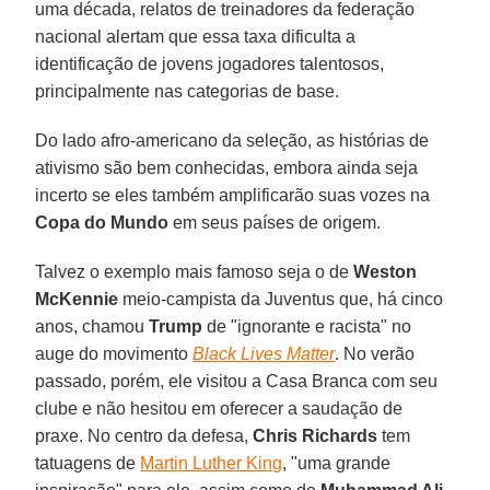
uma década, relatos de treinadores da federação
nacional alertam que essa taxa dificulta a
identificação de jovens jogadores talentosos,
principalmente nas categorias de base.
Do lado afro-americano da seleção, as histórias de
ativismo são bem conhecidas, embora ainda seja
incerto se eles também amplificarão suas vozes na
Copa do Mundo
em seus países de origem.
Talvez o exemplo mais famoso seja o de
Weston
McKennie
meio-campista da Juventus que, há cinco
anos, chamou
Trump
de "ignorante e racista" no
auge do movimento
Black Lives Matter
. No verão
passado, porém, ele visitou a Casa Branca com seu
clube e não hesitou em oferecer a saudação de
praxe. No centro da defesa,
Chris Richards
tem
tatuagens de
Martin Luther King
, "uma grande