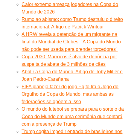
Calor extremo ameaça jogadores na Copa do
Mundo de 2026
Rumo ao abismo: como Trump destruiu o direito
internacional. Artigo de Patrick Wintour
A HRW revela a detenção de um migrante na
final do Mundial de Clubes: "A Copa do Mundo
não pode ser usada para prender torcedores"
Copa 2030: Marrocos é alvo de denúncia por
suspeita de abate de 3 milhões de cães
Abolir a Copa do Mundo. Artigo de Toby Miller e
Joan Pedro-Carañana
FIFA planeja fazer do jogo Egito-Irã o Jogo do
Orgulho da Copa do Mundo, mas ambas as
federações se opõem a isso
O mundo do futebol se prepara para o sorteio da
Copa do Mundo em uma cerimônia que contará
com a presença de Trump
Trump cogita impedir entrada de brasileiros nos