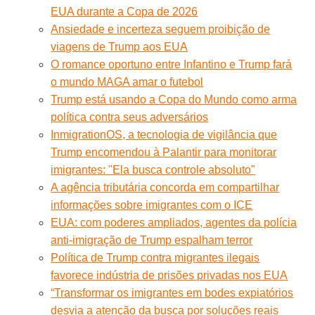
EUA durante a Copa de 2026
Ansiedade e incerteza seguem proibição de
viagens de Trump aos EUA
O romance oportuno entre Infantino e Trump fará
o mundo MAGA amar o futebol
Trump está usando a Copa do Mundo como arma
política contra seus adversários
InmigrationOS, a tecnologia de vigilância que
Trump encomendou à Palantir para monitorar
imigrantes: "Ela busca controle absoluto"
A agência tributária concorda em compartilhar
informações sobre imigrantes com o ICE
EUA: com poderes ampliados, agentes da polícia
anti-imigração de Trump espalham terror
Política de Trump contra migrantes ilegais
favorece indústria de prisões privadas nos EUA
“Transformar os imigrantes em bodes expiatórios
desvia a atenção da busca por soluções reais