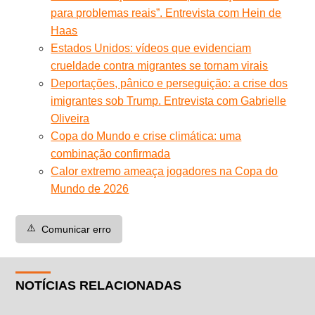
para problemas reais”. Entrevista com Hein de
Haas
Estados Unidos: vídeos que evidenciam
crueldade contra migrantes se tornam virais
Deportações, pânico e perseguição: a crise dos
imigrantes sob Trump. Entrevista com Gabrielle
Oliveira
Copa do Mundo e crise climática: uma
combinação confirmada
Calor extremo ameaça jogadores na Copa do
Mundo de 2026
⚠️
Comunicar erro
NOTÍCIAS RELACIONADAS