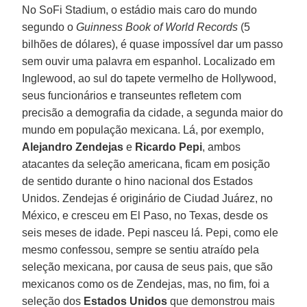
No SoFi Stadium, o estádio mais caro do mundo
segundo o
Guinness Book of World Records
(5
bilhões de dólares), é quase impossível dar um passo
sem ouvir uma palavra em espanhol. Localizado em
Inglewood, ao sul do tapete vermelho de Hollywood,
seus funcionários e transeuntes refletem com
precisão a demografia da cidade, a segunda maior do
mundo em população mexicana. Lá, por exemplo,
Alejandro Zendejas
e
Ricardo Pepi
, ambos
atacantes da seleção americana, ficam em posição
de sentido durante o hino nacional dos Estados
Unidos. Zendejas é originário de Ciudad Juárez, no
México, e cresceu em El Paso, no Texas, desde os
seis meses de idade. Pepi nasceu lá. Pepi, como ele
mesmo confessou, sempre se sentiu atraído pela
seleção mexicana, por causa de seus pais, que são
mexicanos como os de Zendejas, mas, no fim, foi a
seleção dos
Estados Unidos
que demonstrou mais