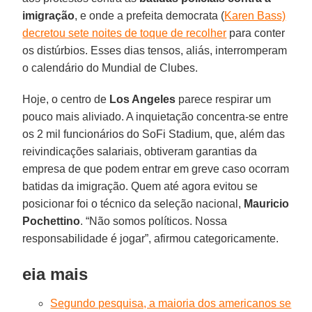
imigração
, e onde a prefeita democrata (
Karen Bass)
decretou sete noites de toque de recolher
para conter
os distúrbios. Esses dias tensos, aliás, interromperam
o calendário do Mundial de Clubes.
Hoje, o centro de
Los Angeles
parece respirar um
pouco mais aliviado. A inquietação concentra-se entre
os 2 mil funcionários do SoFi Stadium, que, além das
reivindicações salariais, obtiveram garantias da
empresa de que podem entrar em greve caso ocorram
batidas da imigração. Quem até agora evitou se
posicionar foi o técnico da seleção nacional,
Mauricio
Pochettino
. “Não somos políticos. Nossa
responsabilidade é jogar”, afirmou categoricamente.
eia mais
Segundo pesquisa, a maioria dos americanos se