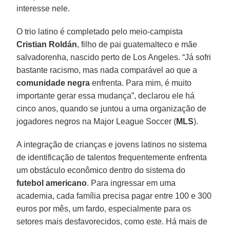
interesse nele.
O trio latino é completado pelo meio-campista
Cristian Roldán
, filho de pai guatemalteco e mãe
salvadorenha, nascido perto de Los Angeles. “Já sofri
bastante racismo, mas nada comparável ao que a
comunidade negra
enfrenta. Para mim, é muito
importante gerar essa mudança”, declarou ele há
cinco anos, quando se juntou a uma organização de
jogadores negros na Major League Soccer (
MLS
).
A integração de crianças e jovens latinos no sistema
de identificação de talentos frequentemente enfrenta
um obstáculo econômico dentro do sistema do
futebol americano
. Para ingressar em uma
academia, cada família precisa pagar entre 100 e 300
euros por mês, um fardo, especialmente para os
setores mais desfavorecidos, como este. Há mais de