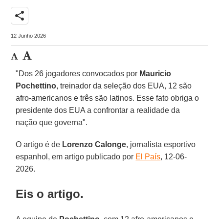
share
12 Junho 2026
"Dos 26 jogadores convocados por
Mauricio
Pochettino
, treinador da seleção dos EUA, 12 são
afro-americanos e três são latinos. Esse fato obriga o
presidente dos EUA a confrontar a realidade da
nação que governa".
O artigo é de
Lorenzo Calonge
, jornalista esportivo
espanhol, em artigo publicado por
El País
, 12-06-
2026.
Eis o artigo.