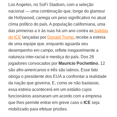
Los Angeles, no SoFi Stadium, com a seleção
nacional — uma combinação que, longe do glamour
de Hollywood, carrega um peso significativo no atual
clima político do país. A população californiana, uma
das primeiras a ir às ruas há um ano contra as
batidas
do ICE
lançadas por
Donald Trump
, recebe a estreia
de uma equipe que, enquanto aguarda seu
desempenho em campo, reflete inegavelmente a
natureza inter-racial e mestiça do país. Dos 26
jogadores convocados por
Mauricio Pochettino
, 12
são afro-americanos e três são latinos. Esse fato
obriga o presidente dos EUA a confrontar a realidade
da nação que governa. E, como se não bastasse,
essa estreia acontecerá em um estádio cujos
funcionários assinaram um acordo com a empresa
que lhes permite entrar em greve caso o
ICE
seja
mobilizado para efetuar prisões.