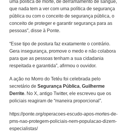
uma política de morte, de derramamento de sangue,
que nada tem a ver com uma política de segurança
pública ou com o conceito de segurança pública, o
conceito de proteger e garantir segurança para as
pessoas”, disse à Ponte.
“Esse tipo de postura faz exatamente o contrário.
Gera insegurança, promove o medo e não colabora
para que as pessoas tenham a sua cidadania
respeitada e garantida”, afirmou o ouvidor.
A ação no Morro do Tetéu foi celebrada pelo
secretário de
Segurança Pública
,
Guilherme
Derrite
. No X, antigo Twitter, ele escreveu que os
policiais reagiram de “maneira proporcional”.
https://ponte.org/operacoes-escudo-apos-mortes-de-
pms-nao-protegem-policiais-nem-populacao-dizem-
especialistas/