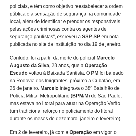
policiais, e têm como objetivo reestabelecer a ordem
pública e a sensação de segurança na comunidade
local, além de identificar e prender os responsáveis
pelas ações criminosas contra os agentes de
segurança paulistas”, escreveu a
SSP-SP
em nota
publicada no site da instituição no dia 19 de janeiro.
Contudo, foi a partir da morte do policial
Marcelo
Augusto da Silva
, 28 anos, que a
Operação
Escudo
voltou à Baixada Santista. O
PM
foi baleado
na Rodovia dos Imigrantes, próximo a Cubatão, em
26 de janeiro.
Marcelo
integrava o 38º Batalhão de
Polícia Militar Metropolitano (
BPM
/
M
) de São Paulo,
mas estava no litoral para atuar na Operação Verão
(um tradicional reforço no policiamento do litoral
durante os meses de dezembro, janeiro e fevereiro).
Em 2 de fevereiro, já com a
Operação
em vigor, o