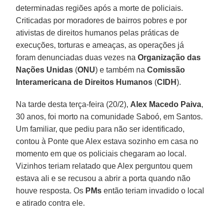
determinadas regiões após a morte de policiais.
Criticadas por moradores de bairros pobres e por
ativistas de direitos humanos pelas práticas de
execuções, torturas e ameaças, as operações já
foram denunciadas duas vezes na
Organização das
Nações Unidas
(
ONU
) e também na
Comissão
Interamericana de Direitos Humanos
(
CIDH
).
Na tarde desta terça-feira (20/2),
Alex Macedo Paiva
,
30 anos, foi morto na comunidade Saboó, em Santos.
Um familiar, que pediu para não ser identificado,
contou à Ponte que Alex estava sozinho em casa no
momento em que os policiais chegaram ao local.
Vizinhos teriam relatado que Alex perguntou quem
estava ali e se recusou a abrir a porta quando não
houve resposta. Os
PMs
então teriam invadido o local
e atirado contra ele.