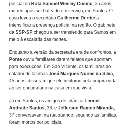
policial da
Rota Samuel Wesley Cosmo
, 35 anos,
morreu após ser baleado em serviço, em Santos. O
caso levou o secretário
Guilherme Derrite
a
intensificar a presença policial na região. O gabinete
da
SSP-SP
chegou a ser transferido para Santos em
meio à escalada das mortes.
Enquanto a versão da secretaria era de confrontos, a
Ponte
ouviu familiares darem relatos que apontam
para execuções. Em São Vicente, os familiares do
catador de latinhas J
osé Marques Nunes da Silva
,
45 anos, disseram que ele implorou pela própria vida
ao ser encurralado na casa em que vivia.
Já em Santos, os amigos de infância
Leonel
Andrade Santos,
36, e
Jefferson Ramos Miranda
,
37 conversavam na rua quando, segundo as famílias,
foram mortos por policiais.