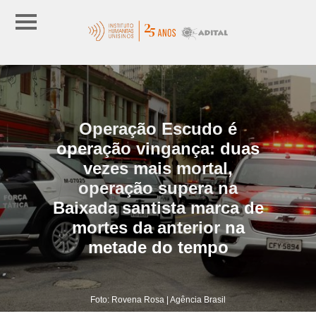
Operação Escudo é
operação vingança: duas
vezes mais mortal,
operação supera na
Baixada santista marca de
mortes da anterior na
metade do tempo
Foto: Rovena Rosa | Agência Brasil