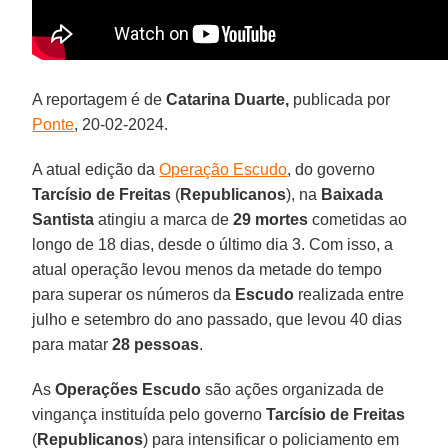
A reportagem é de
Catarina Duarte,
publicada por
Ponte
, 20-02-2024.
A atual edição da
Operação Escudo
, do governo
Tarcísio de Freitas
(
Republicanos
), na
Baixada
Santista
atingiu a marca de
29 mortes
cometidas ao
longo de 18 dias, desde o último dia 3. Com isso, a
atual operação levou menos da metade do tempo
para superar os números da
Escudo
realizada entre
julho e setembro do ano passado, que levou 40 dias
para matar
28 pessoas
.
As
Operações
Escudo
são ações organizada de
vingança instituída pelo governo
Tarcísio de Freitas
(
Republicanos
) para intensificar o policiamento em