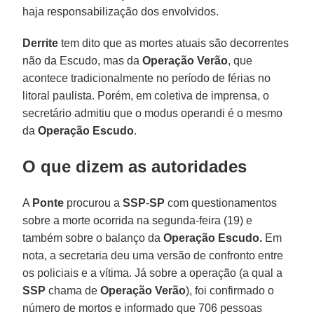
haja responsabilização dos envolvidos.
Derrite
tem dito que as mortes atuais são decorrentes
não da Escudo, mas da
Operação
Verão
, que
acontece tradicionalmente no período de férias no
litoral paulista. Porém, em coletiva de imprensa, o
secretário admitiu que o modus operandi é o mesmo
da
Operação
Escudo
.
O que dizem as autoridades
A
Ponte
procurou a
SSP
-
SP
com questionamentos
sobre a morte ocorrida na segunda-feira (19) e
também sobre o balanço da
Operação Escudo.
Em
nota, a secretaria deu uma versão de confronto entre
os policiais e a vítima. Já sobre a operação (a qual a
SSP
chama de
Operação
Verão
), foi confirmado o
número de mortos e informado que 706 pessoas