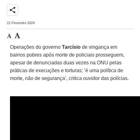
share
21 Fevereiro 2024
Operações do governo
Tarcísio
de vingança em
bairros pobres após morte de policiais prosseguem,
apesar de denunciadas duas vezes na ONU pelas
práticas de execuções e torturas; ‘é uma política de
morte, não de segurança’, critica ouvidor das polícias.