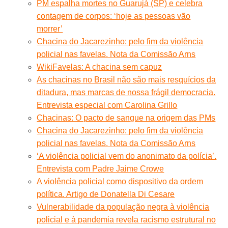
PM espalha mortes no Guarujá (SP) e celebra
contagem de corpos: ‘hoje as pessoas vão
morrer’
Chacina do Jacarezinho: pelo fim da violência
policial nas favelas. Nota da Comissão Arns
WikiFavelas: A chacina sem capuz
As chacinas no Brasil não são mais resquícios da
ditadura, mas marcas de nossa frágil democracia.
Entrevista especial com Carolina Grillo
Chacinas: O pacto de sangue na origem das PMs
Chacina do Jacarezinho: pelo fim da violência
policial nas favelas. Nota da Comissão Arns
‘A violência policial vem do anonimato da polícia’.
Entrevista com Padre Jaime Crowe
A violência policial como dispositivo da ordem
política. Artigo de Donatella Di Cesare
Vulnerabilidade da população negra à violência
policial e à pandemia revela racismo estrutural no