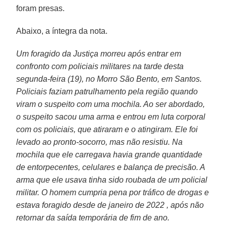
foram presas.
Abaixo, a íntegra da nota.
Um foragido da Justiça morreu após entrar em
confronto com policiais militares na tarde desta
segunda-feira (19), no Morro São Bento, em Santos.
Policiais faziam patrulhamento pela região quando
viram o suspeito com uma mochila. Ao ser abordado,
o suspeito sacou uma arma e entrou em luta corporal
com os policiais, que atiraram e o atingiram. Ele foi
levado ao pronto-socorro, mas não resistiu. Na
mochila que ele carregava havia grande quantidade
de entorpecentes, celulares e balança de precisão. A
arma que ele usava tinha sido roubada de um policial
militar. O homem cumpria pena por tráfico de drogas e
estava foragido desde de janeiro de 2022 , após não
retornar da saída temporária de fim de ano.