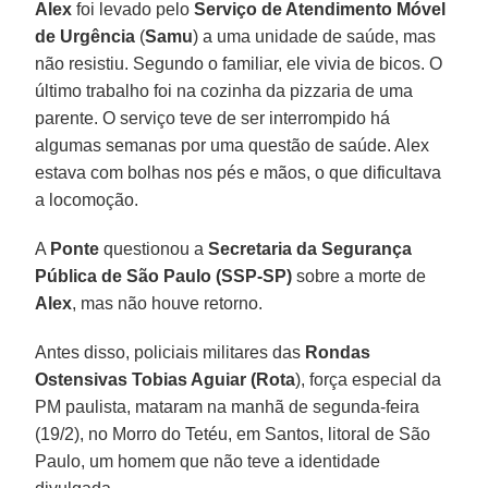
Alex
foi levado pelo
Serviço de Atendimento Móvel
de Urgência
(
Samu
) a uma unidade de saúde, mas
não resistiu. Segundo o familiar, ele vivia de bicos. O
último trabalho foi na cozinha da pizzaria de uma
parente. O serviço teve de ser interrompido há
algumas semanas por uma questão de saúde. Alex
estava com bolhas nos pés e mãos, o que dificultava
a locomoção.
A
Ponte
questionou a
Secretaria da Segurança
Pública de São Paulo (SSP-SP)
sobre a morte de
Alex
, mas não houve retorno.
Antes disso, policiais militares das
Rondas
Ostensivas Tobias Aguiar (Rota
), força especial da
PM paulista, mataram na manhã de segunda-feira
(19/2), no Morro do Tetéu, em Santos, litoral de São
Paulo, um homem que não teve a identidade