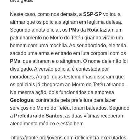
divulgada.
Neste caso, como nos demais, a
SSP-SP
voltou a
afirmar que os policiais agiram em legítima defesa.
Segundo a nota oficial, os
PMs
da
Rota
faziam um
patrulhamento no Morro do Tetéu quando viram um
homem com uma mochila. Ao ser abordado, ele teria
sacado uma arma e entrado em luta corporal com os
PMs
, que atiraram e o atingiram. O nome dele não foi
divulgado. A versão policial é contestada por
moradores. Ao
g1
, duas testemunhas disseram que
os policiais já chegaram ao Morro do Tetéu atirando.
Na mesma ação, dois funcionários da empresa
Geologus
, contratada pela prefeitura para fazer
serviços no Morro do Tetéu, foram baleados. Segundo
a
Prefeitura de Santos
, as duas vítimas receberam
atendimento médico e estão bem.
https://ponte.org/jovens-com-deficiencia-executados-