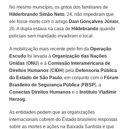
No mesmo município, os gritos dos familiares de
Hilderbrando Simão Neto
, 24, não impediram que
ele fosse morto com o amigo
Davi Gonçalves Júnior,
20. A dupla estava na casa de
Hildebrando
quando
policiais sem mandado invadiram o local.
A mobilização mais recente pelo fim da
Operação
Escudo
foi levada à
Organização das Nações
Unidas
(
ONU
) e à
Comissão Interamericana de
Direitos Humanos
(
CIDH
) pela
Defensoria Pública
do Estado de São Paulo
, em conjunto com o
Fórum
Brasileiro de Segurança Pública
(
FBSP
), a
Conectas Direitos Humanos
e o
Instituto Vladimir
Herzog.
As entidades pedem que as organizações
internacionais cobrem do Estado brasileiro respostas
sobre as mortes e ações na Baixada Santista e que