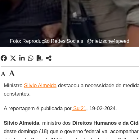
Foto: Reprodução Redes Sociais | @nietzsche4speed
Ministro
Silvio Almeida
destacou a necessidade de medida
constantes.
A reportagem é publicada por
Sul21
, 19-02-2024.
Silvio Almeida
, ministro dos
Direitos Humanos e da Cid
deste domingo (18) que o governo federal vai acompanhar