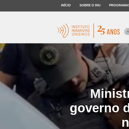
INÍCIO
SOBRE O IHU
PROGRAMA
Minis
governo 
n