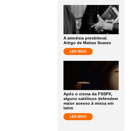
A amnésia presbiteral.
Artigo de Matias Soares
LER MAIS
Após o cisma da FSSPX,
alguns católicos defendem
maior acesso à missa em
latim
LER MAIS