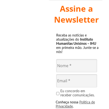
Assine a
Newsletter
Receba as notícias e
atualizações do
Instituto
Humanitas Unisinos – IHU
em primeira mão. Junte-se a
nós!
Eu concordo em
receber comunicações.
Conheça nossa
Política de
Privacidade
.