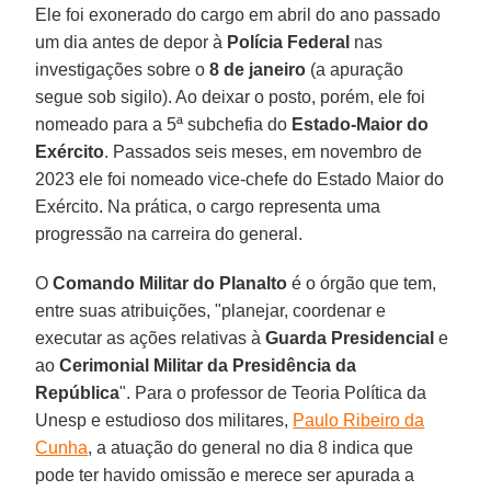
Ele foi exonerado do cargo em abril do ano passado
um dia antes de depor à
Polícia
Federal
nas
investigações sobre o
8 de janeiro
(a apuração
segue sob sigilo). Ao deixar o posto, porém, ele foi
nomeado para a 5ª subchefia do
Estado-Maior do
Exército
. Passados seis meses, em novembro de
2023 ele foi nomeado vice-chefe do Estado Maior do
Exército. Na prática, o cargo representa uma
progressão na carreira do general.
O
Comando Militar do Planalto
é o órgão que tem,
entre suas atribuições, "planejar, coordenar e
executar as ações relativas à
Guarda
Presidencial
e
ao
Cerimonial Militar da Presidência da
República
". Para o professor de Teoria Política da
Unesp e estudioso dos militares,
Paulo Ribeiro da
Cunha
, a atuação do general no dia 8 indica que
pode ter havido omissão e merece ser apurada a