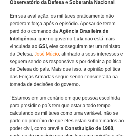
Observatório da Defesa
e
Soberania
Nacional
.
Em sua avaliação, os militares praticamente não
perderam força após o episódio. Apesar de terem
perdido o comando da
Agência Brasileira de
Inteligência
, que no governo
Lula
não está mais
vinculada ao
GSI
, eles conseguiram ter um ministro
da Defesa,
José Múcio
, alinhado a seus interesses e
seguem sendo os responsáveis por definir a política
de Defesa do país. Mais que isso, a opinião política
das Forças Armadas segue sendo considerada na
tomada de decisões do governo.
"Estamos em um cenário em que pessoa escolhida
para presidir o país tem que estar a todo tempo
calculando os militares como uma variável, não se
parte do princípio de que eles estão subordinados ao
poder civil, como prevê a
Constituição de 1988
,
parte-se do princípio que eles tem uma opinião e vão