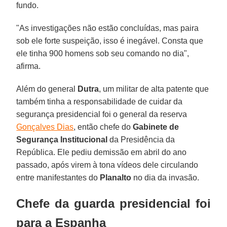
fundo.
"As investigações não estão concluídas, mas paira
sob ele forte suspeição, isso é inegável. Consta que
ele tinha 900 homens sob seu comando no dia",
afirma.
Além do general
Dutra
, um militar de alta patente que
também tinha a responsabilidade de cuidar da
segurança presidencial foi o general da reserva
Gonçalves Dias
, então chefe do
Gabinete de
Segurança Institucional
da Presidência da
República. Ele pediu demissão em abril do ano
passado, após virem à tona vídeos dele circulando
entre manifestantes do
Planalto
no dia da invasão.
Chefe da guarda presidencial foi
para a Espanha