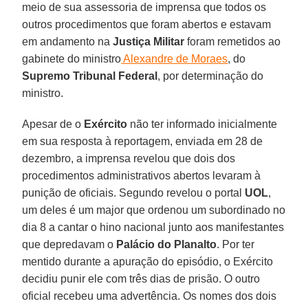
meio de sua assessoria de imprensa que todos os
outros procedimentos que foram abertos e estavam
em andamento na
Justiça
Militar
foram remetidos ao
gabinete do ministro
Alexandre de Moraes
, do
Supremo Tribunal Federal
, por determinação do
ministro.
Apesar de o
Exército
não ter informado inicialmente
em sua resposta à reportagem, enviada em 28 de
dezembro, a imprensa revelou que dois dos
procedimentos administrativos abertos levaram à
punição de oficiais. Segundo revelou o portal
UOL
,
um deles é um major que ordenou um subordinado no
dia 8 a cantar o hino nacional junto aos manifestantes
que depredavam o
Palácio
do
Planalto
. Por ter
mentido durante a apuração do episódio, o Exército
decidiu punir ele com três dias de prisão. O outro
oficial recebeu uma advertência. Os nomes dos dois