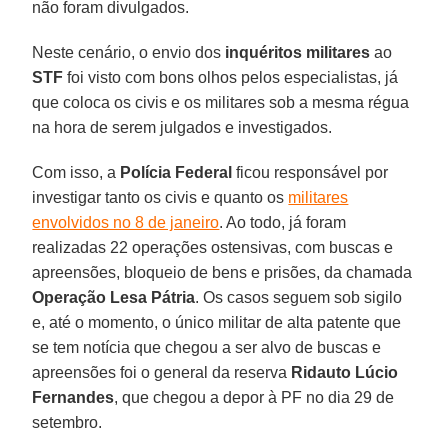
não foram divulgados.
Neste cenário, o envio dos
inquéritos militares
ao
STF
foi visto com bons olhos pelos especialistas, já
que coloca os civis e os militares sob a mesma régua
na hora de serem julgados e investigados.
Com isso, a
Polícia
Federal
ficou responsável por
investigar tanto os civis e quanto os
militares
envolvidos no 8 de janeiro
. Ao todo, já foram
realizadas 22 operações ostensivas, com buscas e
apreensões, bloqueio de bens e prisões, da chamada
Operação Lesa Pátria
. Os casos seguem sob sigilo
e, até o momento, o único militar de alta patente que
se tem notícia que chegou a ser alvo de buscas e
apreensões foi o general da reserva
Ridauto Lúcio
Fernandes
, que chegou a depor à PF no dia 29 de
setembro.