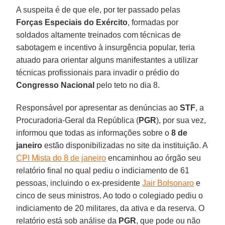
A suspeita é de que ele, por ter passado pelas
Forças Especiais do Exército
, formadas por
soldados altamente treinados com técnicas de
sabotagem e incentivo à insurgência popular, teria
atuado para orientar alguns manifestantes a utilizar
técnicas profissionais para invadir o prédio do
Congresso
Nacional
pelo teto no dia 8.
Responsável por apresentar as denúncias ao
STF
, a
Procuradoria-Geral da República (
PGR
), por sua vez,
informou que todas as informações sobre o
8 de
janeiro
estão disponibilizadas no site da instituição. A
CPI Mista do 8 de janeiro
encaminhou ao órgão seu
relatório final no qual pediu o indiciamento de 61
pessoas, incluindo o ex-presidente
Jair Bolsonaro
e
cinco de seus ministros. Ao todo o colegiado pediu o
indiciamento de 20 militares, da ativa e da reserva. O
relatório está sob análise da
PGR
, que pode ou não