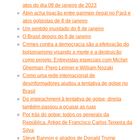
atos do dia 08 de janeiro de 2023
Abin acha ligação entre garimpo ilegal no Pará e
atos golpistas de 8 de janeiro
Um sentido inusitado do 8 de janeiro
O Brasil depois do 8 de janeiro
Crimes contra a democracia são a efetivação do
bolsonarismo visando a morte e a destruição
como projeto. Entrevistas especiais com Michel
Gherman, Piero Leirner e William Nozaki
Como uma rede internacional de
desinformadores ajudou a tentativa de golpe no
Brasil
Do impeachment à tentativa de golpe, direita
também passou a ocupar as ruas
Por trás do golpe: todos os generais da
República. Artigo de Francisco Carlos Teixeira da
Silva
Steve Bannon e aliados de Donald Trump