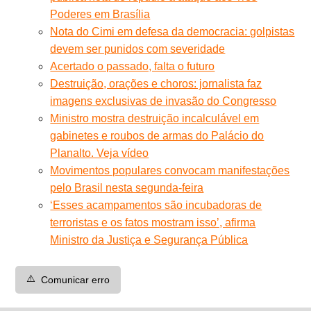
Poderes em Brasília
Nota do Cimi em defesa da democracia: golpistas
devem ser punidos com severidade
Acertado o passado, falta o futuro
Destruição, orações e choros: jornalista faz
imagens exclusivas de invasão do Congresso
Ministro mostra destruição incalculável em
gabinetes e roubos de armas do Palácio do
Planalto. Veja vídeo
Movimentos populares convocam manifestações
pelo Brasil nesta segunda-feira
‘Esses acampamentos são incubadoras de
terroristas e os fatos mostram isso’, afirma
Ministro da Justiça e Segurança Pública
⚠️
Comunicar erro