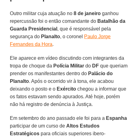
Outro militar cuja atuação no
8 de janeiro
ganhou
repercussão foi o então comandante do
Batalhão da
Guarda Presidencial
, que é responsável pela
segurança do
Planalto
, o coronel
Paulo Jorge
Fernandes da Hora
.
Ele aparece em vídeo discutindo com integrantes da
tropa de choque da
Polícia
Militar
do
DF
que queriam
prender os manifestantes dentro do
Palácio
do
Planalto
. Após o ocorrido vir à tona, ele acabou
deixando o posto e o
Exército
chegou a informar que
os fatos estavam sendo apurados. Até hoje, porém
não há registro de denúncia à Justiça.
Em setembro do ano passado ele foi para a
Espanha
participar de um curso de
Altos Estudos
Estratégicos
para oficiais superiores ibero-