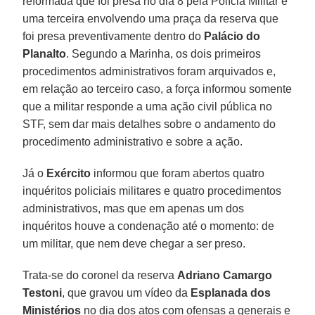
reformada que foi presa no dia 8 pela Polícia Militar e
uma terceira envolvendo uma praça da reserva que
foi presa preventivamente dentro do
Palácio
do
Planalto
. Segundo a Marinha, os dois primeiros
procedimentos administrativos foram arquivados e,
em relação ao terceiro caso, a força informou somente
que a militar responde a uma ação civil pública no
STF, sem dar mais detalhes sobre o andamento do
procedimento administrativo e sobre a ação.
Já o
Exército
informou que foram abertos quatro
inquéritos policiais militares e quatro procedimentos
administrativos, mas que em apenas um dos
inquéritos houve a condenação até o momento: de
um militar, que nem deve chegar a ser preso.
Trata-se do coronel da reserva
Adriano Camargo
Testoni
, que gravou um vídeo da
Esplanada dos
Ministérios
no dia dos atos com ofensas a generais e