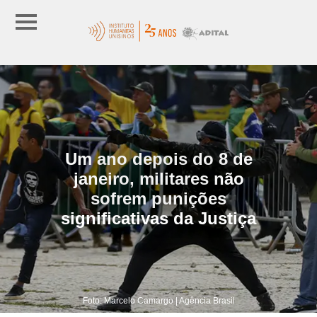
Um ano depois do 8 de
janeiro, militares não
sofrem punições
significativas da Justiça
Foto: Marcelo Camargo | Agência Brasil