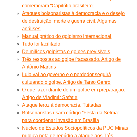
comemoram “Capitólio brasileiro”
Ataques bolsonaristas à democracia e o desejo
de destruição, morte e guerra civil. Algumas
análises
Manual prático do golpismo internacional
Tudo foi facilitado
De milicos golpistas e golpes previsíveis
Três respostas ao golpe fracassado. Artigo de
Antônio Martins
Lula vai ao governo e o perdedor seguirá
cultuando o golpe. Artigo de Tarso Genro
O que fazer diante de um golpe em preparação.
Artigo de Vladimir Safatle
Ataque feroz à democracia. Tuitadas
Bolsonaristas usam código “Festa da Selma”
para coordenar invasão em Brasília
Núcleo de Estudos Sociopolíticos da PUC Minas
publica nota de repúdio a ataque aos Três