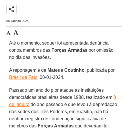
share
08 Janeiro 2024
Até o momento, sequer foi apresentada denúncia
contra membros das
Forças
Armadas
por omissão
no dia das invasões.
A reportagem é de
Mateus
Coutinho
, publicada por
Brasil de Fato
, 08-01-2024.
Passado um ano do pior ataque às instituições
democráticas brasileiras desde 1988, realizado em
8
de janeiro
do ano passado e que levou à depredação
das sedes dos Três Poderes, em Brasília, não há
nenhum registro de condenação significativa de
membros das
Forças
Armadas
que deveriam ter