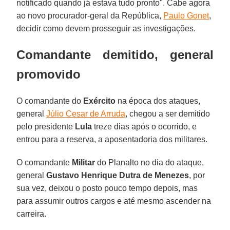
notificado quando já estava tudo pronto". Cabe agora
ao novo procurador-geral da República,
Paulo Gonet
,
decidir como devem prosseguir as investigações.
Comandante demitido, general
promovido
O comandante do
Exército
na época dos ataques,
general
Júlio Cesar de Arruda
, chegou a ser demitido
pelo presidente
Lula
treze dias após o ocorrido, e
entrou para a reserva, a aposentadoria dos militares.
O comandante
Militar
do Planalto no dia do ataque,
general
Gustavo Henrique Dutra de Menezes
, por
sua vez, deixou o posto pouco tempo depois, mas
para assumir outros cargos e até mesmo ascender na
carreira.