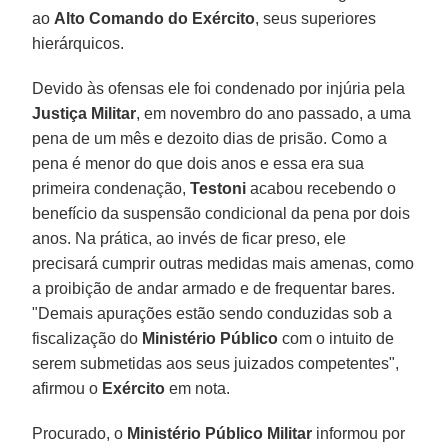
ao
Alto Comando do Exército
, seus superiores
hierárquicos.
Devido às ofensas ele foi condenado por injúria pela
Justiça
Militar
, em novembro do ano passado, a uma
pena de um mês e dezoito dias de prisão. Como a
pena é menor do que dois anos e essa era sua
primeira condenação,
Testoni
acabou recebendo o
benefício da suspensão condicional da pena por dois
anos. Na prática, ao invés de ficar preso, ele
precisará cumprir outras medidas mais amenas, como
a proibição de andar armado e de frequentar bares.
"Demais apurações estão sendo conduzidas sob a
fiscalização do
Ministério
Público
com o intuito de
serem submetidas aos seus juizados competentes",
afirmou o
Exército
em nota.
Procurado, o
Ministério Público Militar
informou por