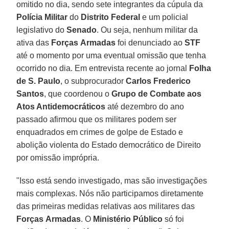
omitido no dia, sendo sete integrantes da cúpula da
Polícia
Militar
do
Distrito
Federal
e um policial
legislativo do
Senado
. Ou seja, nenhum militar da
ativa das
Forças
Armadas
foi denunciado ao
STF
até o momento por uma eventual omissão que tenha
ocorrido no dia. Em entrevista recente ao jornal
Folha
de
S. Paulo
, o subprocurador
Carlos Frederico
Santos
, que coordenou o
Grupo de Combate aos
Atos Antidemocráticos
até dezembro do ano
passado afirmou que os militares podem ser
enquadrados em crimes de golpe de Estado e
abolição violenta do Estado democrático de Direito
por omissão imprópria.
"Isso está sendo investigado, mas são investigações
mais complexas. Nós não participamos diretamente
das primeiras medidas relativas aos militares das
Forças
Armadas
. O
Ministério
Público
só foi