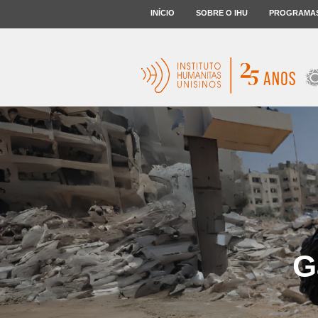
INÍCIO
SOBRE O IHU
PROGRAMA
G