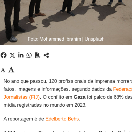
Foto: Mohammed Ibrahim | Unsplash
No ano que passou, 120 profissionais da imprensa morre
fatos, imagens e informações, segundo dados da
Federaçã
Jornalistas (FIJ)
. O conflito em
Gaza
foi palco de 68% das
mídia registradas no mundo em 2023.
A reportagem é de
Edelberto Behs
.