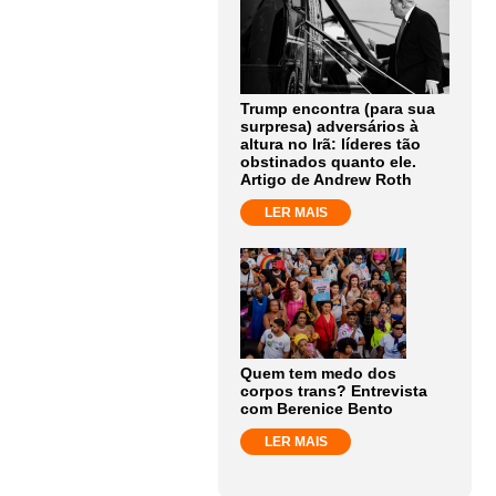
Trump encontra (para sua
surpresa) adversários à
altura no Irã: líderes tão
obstinados quanto ele.
Artigo de Andrew Roth
LER MAIS
Quem tem medo dos
corpos trans? Entrevista
com Berenice Bento
LER MAIS