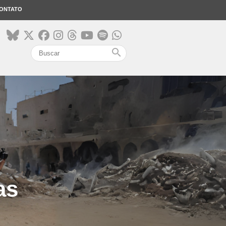
ONTATO
search
as