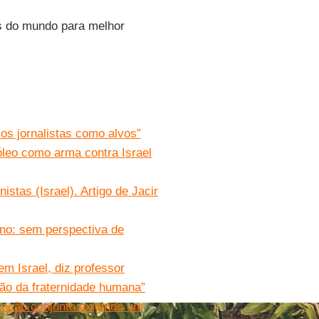
 do mundo para melhor
s jornalistas como alvos”
leo como arma contra Israel
stas (Israel). Artigo de Jacir
ino: sem perspectiva de
m Israel, diz professor
ção da fraternidade humana”
ação conjunta exigindo um