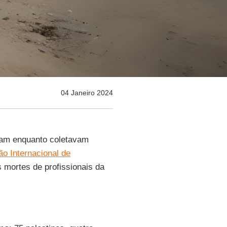
04 Janeiro 2024
ram enquanto coletavam
o Internacional de
 mortes de profissionais da