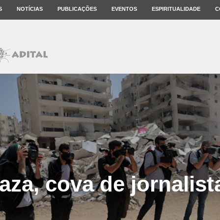
S
NOTÍCIAS
PUBLICAÇÕES
EVENTOS
ESPIRITUALIDADE
C
aza, cova de jornalist