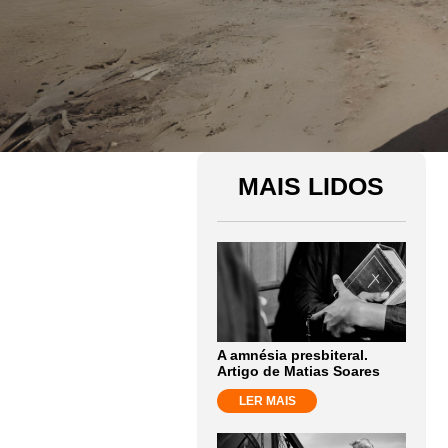
MAIS LIDOS
A amnésia presbiteral.
Artigo de Matias Soares
LER MAIS