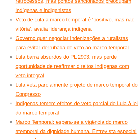
retrocessos, mas pontos sancionados preocupam
indígenas e indigenistas
Veto de Lula a marco temporal é ‘positivo, mas não
vitória’, avalia liderança indígena
Governo quer negociar indenizações a ruralistas
para evitar derrubada de veto ao marco temporal
Lula barra absurdos do PL 2903, mas perde
oportunidade de reafirmar direitos indígenas com
veto integral
Lula veta parcialmente projeto de marco temporal do
Congresso
Indígenas temem efeitos de veto parcial de Lula à lei
do marco temporal
Marco Temporal: espera-se a vigência do marco
atemporal da dignidade humana. Entrevista especial