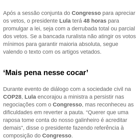
Após a sessão conjunta do
Congresso
para apreciar
os vetos, o presidente
Lula
terá
48 horas
para
promulgar a lei, seja com a derrubada total ou parcial
dos vetos. Se a bancada ruralista não atingir os votos
mínimos para garantir maioria absoluta, segue
valendo o texto com os artigos vetados.
‘Mais pena nesse cocar’
Durante evento de diálogo com a sociedade civil na
COP28
,
Lula
encorajou a ministra a persistir nas
negociações com o
Congresso
, mas reconheceu as
dificuldades em reverter a pauta. “Querer que uma
raposa tome conta do nosso galinheiro é acreditar
demais”, disse o presidente fazendo referência à
composição do
Congresso
.