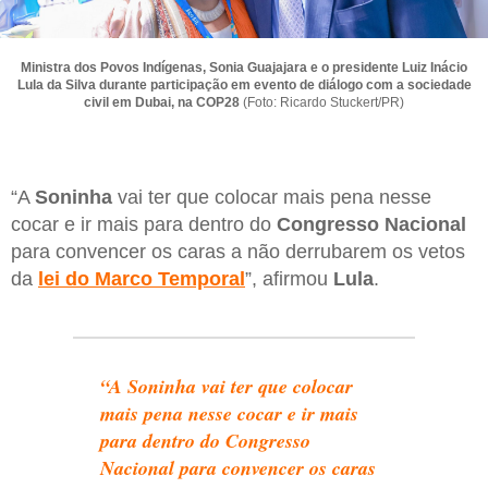
Ministra dos Povos Indígenas, Sonia Guajajara e o presidente Luiz Inácio
Lula da Silva durante participação em evento de diálogo com a sociedade
civil em Dubai, na COP28
(Foto: Ricardo Stuckert/PR)
“A
Soninha
vai ter que colocar mais pena nesse
cocar e ir mais para dentro do
Congresso Nacional
para convencer os caras a não derrubarem os vetos
da
lei do Marco Temporal
”, afirmou
Lula
.
“A Soninha vai ter que colocar
mais pena nesse cocar e ir mais
para dentro do Congresso
Nacional para convencer os caras