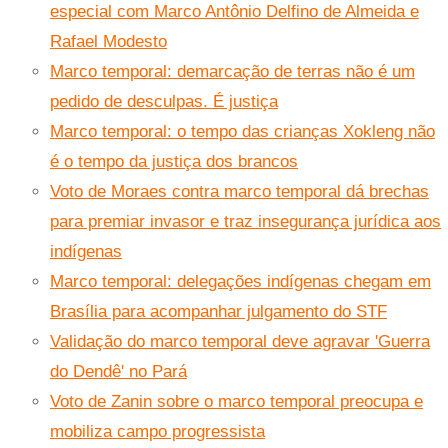
especial com Marco Antônio Delfino de Almeida e
Rafael Modesto
Marco temporal: demarcação de terras não é um
pedido de desculpas. É justiça
Marco temporal: o tempo das crianças Xokleng não
é o tempo da justiça dos brancos
Voto de Moraes contra marco temporal dá brechas
para premiar invasor e traz insegurança jurídica aos
indígenas
Marco temporal: delegações indígenas chegam em
Brasília para acompanhar julgamento do STF
Validação do marco temporal deve agravar 'Guerra
do Dendê' no Pará
Voto de Zanin sobre o marco temporal preocupa e
mobiliza campo progressista