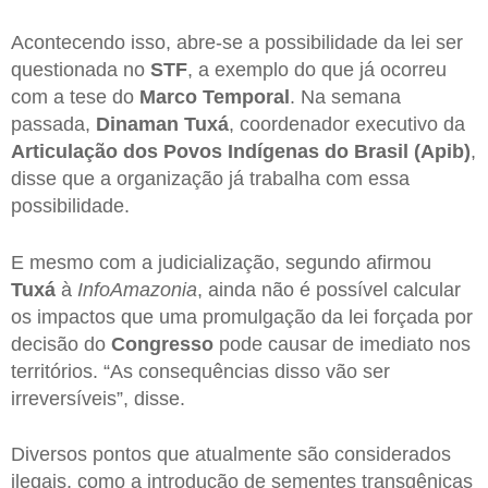
Acontecendo isso, abre-se a possibilidade da lei ser
questionada no
STF
, a exemplo do que já ocorreu
com a tese do
Marco Temporal
. Na semana
passada,
Dinaman Tuxá
, coordenador executivo da
Articulação dos Povos Indígenas do Brasil (Apib)
,
disse que a organização já trabalha com essa
possibilidade.
E mesmo com a judicialização, segundo afirmou
Tuxá
à
InfoAmazonia
, ainda não é possível calcular
os impactos que uma promulgação da lei forçada por
decisão do
Congresso
pode causar de imediato nos
territórios. “As consequências disso vão ser
irreversíveis”, disse.
Diversos pontos que atualmente são considerados
ilegais, como a introdução de sementes transgênicas