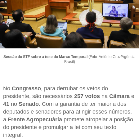
Sessão do STF sobre a tese do Marco Temporal
(Foto: Antônio Cruz/Agência
Brasil)
No
Congresso
, para derrubar os vetos do
presidente, são necessários
257 votos
na
Câmara
e
41
no
Senado
. Com a garantia de ter maioria dos
deputados e senadores para atingir esses números,
a
Frente Agropecuária
promete atropelar a posição
do presidente e promulgar a lei com seu texto
integral.