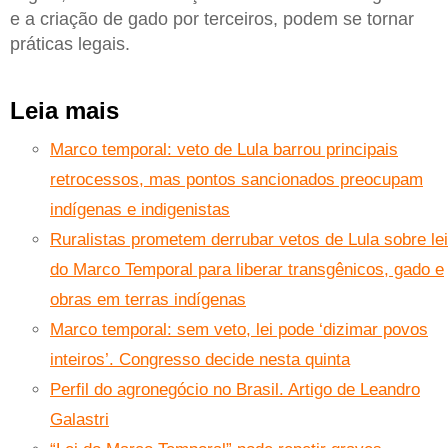
e a criação de gado por terceiros, podem se tornar
práticas legais.
Leia mais
Marco temporal: veto de Lula barrou principais
retrocessos, mas pontos sancionados preocupam
indígenas e indigenistas
Ruralistas prometem derrubar vetos de Lula sobre lei
do Marco Temporal para liberar transgênicos, gado e
obras em terras indígenas
Marco temporal: sem veto, lei pode ‘dizimar povos
inteiros’. Congresso decide nesta quinta
Perfil do agronegócio no Brasil. Artigo de Leandro
Galastri