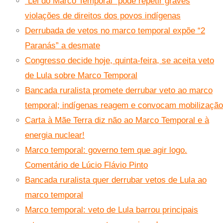
“Lei do Marco Temporal” pode repetir graves
violações de direitos dos povos indígenas
Derrubada de vetos no marco temporal expõe “2
Paranás” a desmate
Congresso decide hoje, quinta-feira, se aceita veto
de Lula sobre Marco Temporal
Bancada ruralista promete derrubar veto ao marco
temporal; indígenas reagem e convocam mobilização
Carta à Mãe Terra diz não ao Marco Temporal e à
energia nuclear!
Marco temporal: governo tem que agir logo.
Comentário de Lúcio Flávio Pinto
Bancada ruralista quer derrubar vetos de Lula ao
marco temporal
Marco temporal: veto de Lula barrou principais