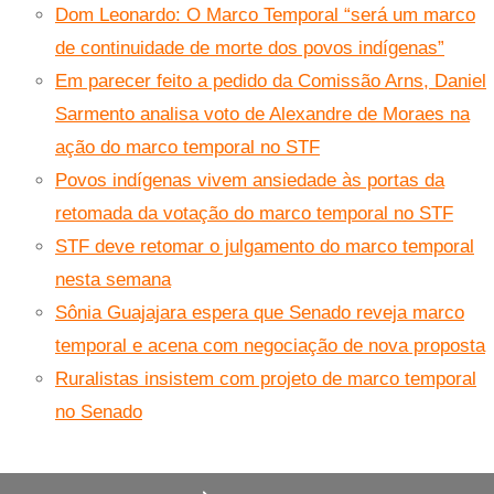
Dom Leonardo: O Marco Temporal “será um marco
de continuidade de morte dos povos indígenas”
Em parecer feito a pedido da Comissão Arns, Daniel
Sarmento analisa voto de Alexandre de Moraes na
ação do marco temporal no STF
Povos indígenas vivem ansiedade às portas da
retomada da votação do marco temporal no STF
STF deve retomar o julgamento do marco temporal
nesta semana
Sônia Guajajara espera que Senado reveja marco
temporal e acena com negociação de nova proposta
Ruralistas insistem com projeto de marco temporal
no Senado