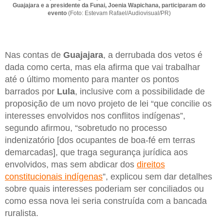
Guajajara e a presidente da Funai, Joenia Wapichana, participaram do
evento
(Foto: Estevam Rafael/Audiovisual/PR)
Nas contas de
Guajajara
, a derrubada dos vetos é
dada como certa, mas ela afirma que vai trabalhar
até o último momento para manter os pontos
barrados por
Lula
, inclusive com a possibilidade de
proposição de um novo projeto de lei “que concilie os
interesses envolvidos nos conflitos indígenas”,
segundo afirmou, “sobretudo no processo
indenizatório [dos ocupantes de boa-fé em terras
demarcadas], que traga segurança jurídica aos
envolvidos, mas sem abdicar dos
direitos
constitucionais indígenas
”, explicou sem dar detalhes
sobre quais interesses poderiam ser conciliados ou
como essa nova lei seria construída com a bancada
ruralista.