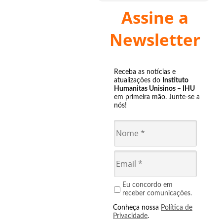
Assine a
Newsletter
Receba as notícias e
atualizações do
Instituto
Humanitas Unisinos – IHU
em primeira mão. Junte-se a
nós!
Eu concordo em
receber comunicações.
Conheça nossa
Política de
Privacidade
.