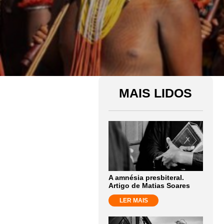
MAIS LIDOS
A amnésia presbiteral.
Artigo de Matias Soares
LER MAIS