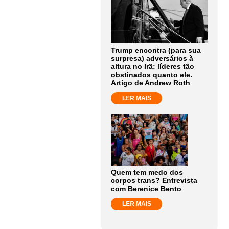
Trump encontra (para sua
surpresa) adversários à
altura no Irã: líderes tão
obstinados quanto ele.
Artigo de Andrew Roth
LER MAIS
Quem tem medo dos
corpos trans? Entrevista
com Berenice Bento
LER MAIS