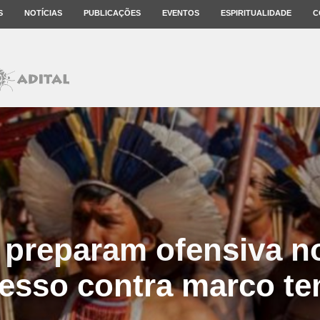
S
NOTÍCIAS
PUBLICAÇÕES
EVENTOS
ESPIRITUALIDADE
C
 preparam ofensiva n
esso contra marco te