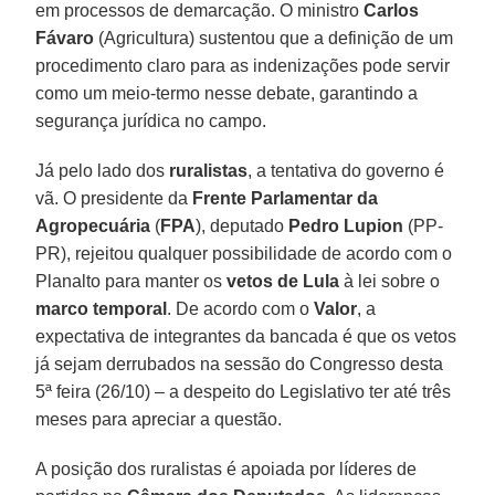
em processos de demarcação. O ministro
Carlos
Fávaro
(Agricultura) sustentou que a definição de um
procedimento claro para as indenizações pode servir
como um meio-termo nesse debate, garantindo a
segurança jurídica no campo.
Já pelo lado dos
ruralistas
, a tentativa do governo é
vã. O presidente da
Frente Parlamentar da
Agropecuária
(
FPA
), deputado
Pedro Lupion
(PP-
PR), rejeitou qualquer possibilidade de acordo com o
Planalto para manter os
vetos de Lula
à lei sobre o
marco temporal
. De acordo com o
Valor
, a
expectativa de integrantes da bancada é que os vetos
já sejam derrubados na sessão do Congresso desta
5ª feira (26/10) – a despeito do Legislativo ter até três
meses para apreciar a questão.
A posição dos ruralistas é apoiada por líderes de