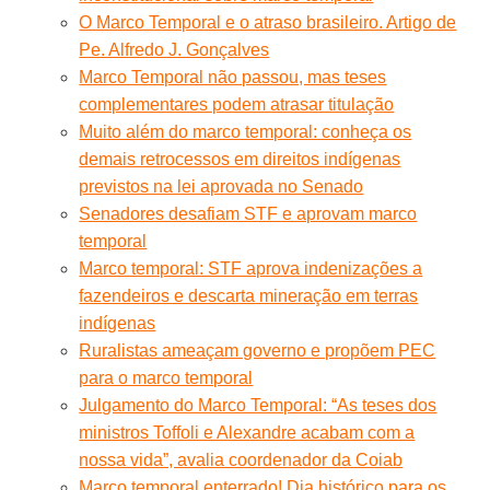
O Marco Temporal e o atraso brasileiro. Artigo de
Pe. Alfredo J. Gonçalves
Marco Temporal não passou, mas teses
complementares podem atrasar titulação
Muito além do marco temporal: conheça os
demais retrocessos em direitos indígenas
previstos na lei aprovada no Senado
Senadores desafiam STF e aprovam marco
temporal
Marco temporal: STF aprova indenizações a
fazendeiros e descarta mineração em terras
indígenas
Ruralistas ameaçam governo e propõem PEC
para o marco temporal
Julgamento do Marco Temporal: “As teses dos
ministros Toffoli e Alexandre acabam com a
nossa vida”, avalia coordenador da Coiab
Marco temporal enterrado! Dia histórico para os