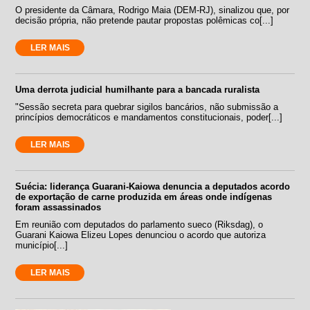
O presidente da Câmara, Rodrigo Maia (DEM-RJ), sinalizou que, por
decisão própria, não pretende pautar propostas polêmicas co[...]
LER MAIS
Uma derrota judicial humilhante para a bancada ruralista
"Sessão secreta para quebrar sigilos bancários, não submissão a
princípios democráticos e mandamentos constitucionais, poder[...]
LER MAIS
Suécia: liderança Guarani-Kaiowa denuncia a deputados acordo
de exportação de carne produzida em áreas onde indígenas
foram assassinados
Em reunião com deputados do parlamento sueco (Riksdag), o
Guarani Kaiowa Elizeu Lopes denunciou o acordo que autoriza
município[...]
LER MAIS