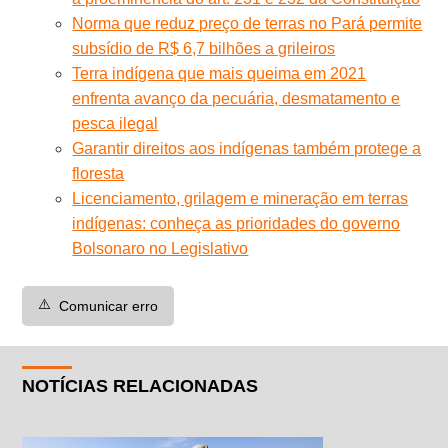
Norma que reduz preço de terras no Pará permite
subsídio de R$ 6,7 bilhões a grileiros
Terra indígena que mais queima em 2021
enfrenta avanço da pecuária, desmatamento e
pesca ilegal
Garantir direitos aos indígenas também protege a
floresta
Licenciamento, grilagem e mineração em terras
indígenas: conheça as prioridades do governo
Bolsonaro no Legislativo
⚠️
Comunicar erro
NOTÍCIAS RELACIONADAS