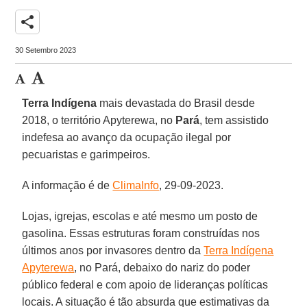
share
30 Setembro 2023
Terra Indígena
mais devastada do Brasil desde
2018, o território Apyterewa, no
Pará
, tem assistido
indefesa ao avanço da ocupação ilegal por
pecuaristas e garimpeiros.
A informação é de
ClimaInfo
, 29-09-2023.
Lojas, igrejas, escolas e até mesmo um posto de
gasolina. Essas estruturas foram construídas nos
últimos anos por invasores dentro da
Terra Indígena
Apyterewa
, no Pará, debaixo do nariz do poder
público federal e com apoio de lideranças políticas
locais. A situação é tão absurda que estimativas da