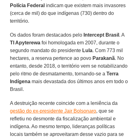
Polícia Federal
indicam que existem mais invasores
(cerca de mil) do que indígenas (730) dentro do
território.
Os dados foram destacados pelo
Intercept Brasil
. A
TI Apyterewa
foi homologada em 2007, durante o
segundo mandato do presidente
Lula
. Com 773 mil
hectares, a reserva pertence ao povo
Parakanã
. No
entanto, desde 2018, o território vem se notabilizando
pelo ritmo de desmatamento, tornando-se a
Terra
Indígena
mais devastada dos últimos anos em todo o
Brasil.
A destruição recente coincide com a leniência da
gestão do ex-presidente Jair Bolsonaro
, que se
refletiu no desmonte da fiscalização ambiental e
indígena. Ao mesmo tempo, lideranças políticas
locais também se aproveitaram desse vazio para se