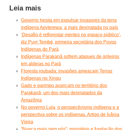
Leia mais
Governo hesita em expulsar invasores da terra
indígena Apyterewa, a mais desmatada no país
‘Desafio é reflorestar mentes no espaço público’,
diz Puyr Tembé, primeira secretária dos Povos
Indígenas do Pará
Indígenas Parakanã sofrem ataques de grileiros
em aldeias no Pará
Floresta roubada: invasões ameaçam Terras
Indígenas no Xingu
Gado e garimpo avançam no território dos
Parakanã, um dos mais desmatados da
Amazônia
No governo Lula, o perspectivismo indígena e a
perspectiva sobre os indígenas. Artigo de Ivânia
Vieira
“Nunca mais sem nós”: ministério e fundação dos