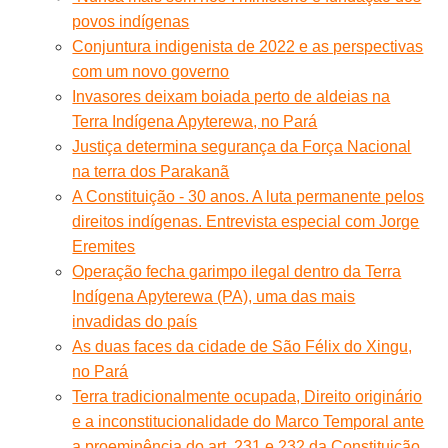
povos indígenas
Conjuntura indigenista de 2022 e as perspectivas
com um novo governo
Invasores deixam boiada perto de aldeias na
Terra Indígena Apyterewa, no Pará
Justiça determina segurança da Força Nacional
na terra dos Parakanã
A Constituição - 30 anos. A luta permanente pelos
direitos indígenas. Entrevista especial com Jorge
Eremites
Operação fecha garimpo ilegal dentro da Terra
Indígena Apyterewa (PA), uma das mais
invadidas do país
As duas faces da cidade de São Félix do Xingu,
no Pará
Terra tradicionalmente ocupada, Direito originário
e a inconstitucionalidade do Marco Temporal ante
a proeminência do art. 231 e 232 da Constituição