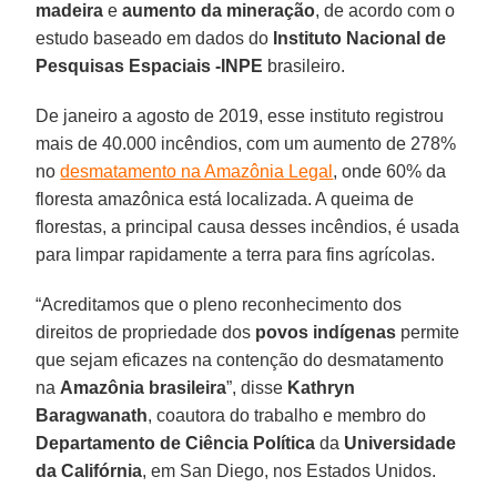
madeira
e
aumento da mineração
, de acordo com o
estudo baseado em dados do
Instituto Nacional de
Pesquisas Espaciais -
INPE
brasileiro.
De janeiro a agosto de 2019, esse instituto registrou
mais de 40.000 incêndios, com um aumento de 278%
no
desmatamento na Amazônia Legal
, onde 60% da
floresta amazônica está localizada. A queima de
florestas, a principal causa desses incêndios, é usada
para limpar rapidamente a terra para fins agrícolas.
“Acreditamos que o pleno reconhecimento dos
direitos de propriedade dos
povos indígenas
permite
que sejam eficazes na contenção do desmatamento
na
Amazônia brasileira
”, disse
Kathryn
Baragwanath
, coautora do trabalho e membro do
Departamento de Ciência Política
da
Universidade
da Califórnia
, em San Diego, nos Estados Unidos.