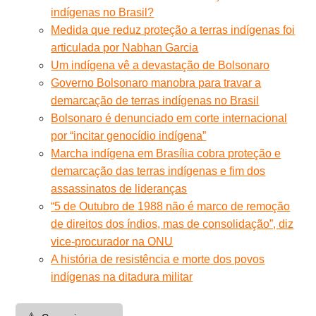
indígenas no Brasil?
Medida que reduz proteção a terras indígenas foi
articulada por Nabhan Garcia
Um indígena vê a devastação de Bolsonaro
Governo Bolsonaro manobra para travar a
demarcação de terras indígenas no Brasil
Bolsonaro é denunciado em corte internacional
por “incitar genocídio indígena”
Marcha indígena em Brasília cobra proteção e
demarcação das terras indígenas e fim dos
assassinatos de lideranças
“5 de Outubro de 1988 não é marco de remoção
de direitos dos índios, mas de consolidação”, diz
vice-procurador na ONU
A história de resistência e morte dos povos
indígenas na ditadura militar
⚠️