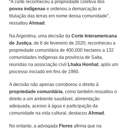
“A corte reconheceu a propriedade coletiva dos
povos indígenas
e ordenou a demarcação e
titulação das terras em nome dessa comunidade”,
ressaltou
Ahmad
.
Na Argentina, uma decisão da
Corte Interamericana
de Justiça
, de 6 de fevereiro de 2020, reconheceu a
propriedade comunitária de 400.000 hectares a 132
comunidades indígenas da província de Salta,
reunidas na associação civil
Lhaka Honhat
, após um
processo iniciado em fins de 1980.
A decisão não apenas corroborou o direito à
propriedade comunitária
, como também ressaltou o
direito a um ambiente saudável, alimentação
adequada, acesso à água e participação da
comunidade na vida cultural, destacou
Ahmad
.
No entanto, a advogada
Flores
afirma que na