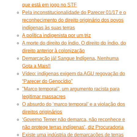
que está em jogo no STF
Pela inconstitucionalidade do Parecer 01/17 e o
reconhecimento do direito originário dos povos
indígenas às suas terras
A política indigenista por um triz
A morte do direito do índio. O direito do índio, do
direito anterior à colonização
Demarcação já! Sangue Indígena, Nenhuma
Gota a Mais!!
Vídeo: indígenas exigem da AGU regovação do
“Parecer do Genocídio”
"Marco temporal", um argumento racista para
legitimar massacres
O absurdo do ‘marco temporal’ e a violação dos
direitos originários
‘Governo Temer não demarca, não reconhece e
não protege terras indígenas’, diz Procuradoria
Existe uma indústria de demarcações de terras