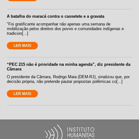
A batalha do maracá contra o cassetete e a gravata
"Foi gratificante acompanhar não apenas uma semana de
mobilização pelos direitos dos povos e comunidades indígenas e
tradicion[...]
LER MAIS
“PEC 215 não é prioridade na minha agenda”, diz presidente da
Câmara
O presidente da Câmara, Rodrigo Maia (DEM-RJ), sinalizou que, por
decisão própria, não pretende pautar propostas polêmicas co[...]
LER MAIS