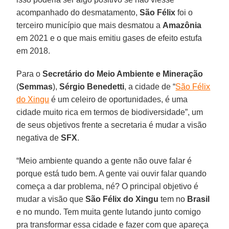
acompanhado do desmatamento,
São Félix
foi o
terceiro município que mais desmatou a
Amazônia
em 2021 e o que mais emitiu gases de efeito estufa
em 2018.
Para o
Secretário do Meio Ambiente e Mineração
(
Semmas
),
Sérgio Benedetti
, a cidade de “
São Félix
do Xingu
é um celeiro de oportunidades, é uma
cidade muito rica em termos de biodiversidade”, um
de seus objetivos frente a secretaria é mudar a visão
negativa de
SFX
.
“Meio ambiente quando a gente não ouve falar é
porque está tudo bem. A gente vai ouvir falar quando
começa a dar problema, né? O principal objetivo é
mudar a visão que
São Félix do Xingu
tem no
Brasil
e no mundo. Tem muita gente lutando junto comigo
pra transformar essa cidade e fazer com que apareça