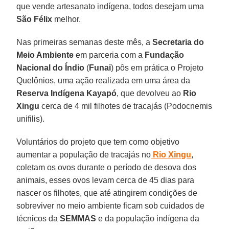
que vende artesanato indígena, todos desejam uma
São Félix
melhor.
Nas primeiras semanas deste mês, a
Secretaria do
Meio Ambiente
em parceria com a
Fundação
Nacional do Índio
(
Funai
) pôs em prática o Projeto
Quelônios, uma ação realizada em uma área da
Reserva Indígena Kayapó
, que devolveu ao
Rio
Xingu
cerca de 4 mil filhotes de tracajás (Podocnemis
unifilis).
Voluntários do projeto que tem como objetivo
aumentar a população de tracajás no
Rio Xingu
,
coletam os ovos durante o período de desova dos
animais, esses ovos levam cerca de 45 dias para
nascer os filhotes, que até atingirem condições de
sobreviver no meio ambiente ficam sob cuidados de
técnicos da
SEMMAS
e da população indígena da