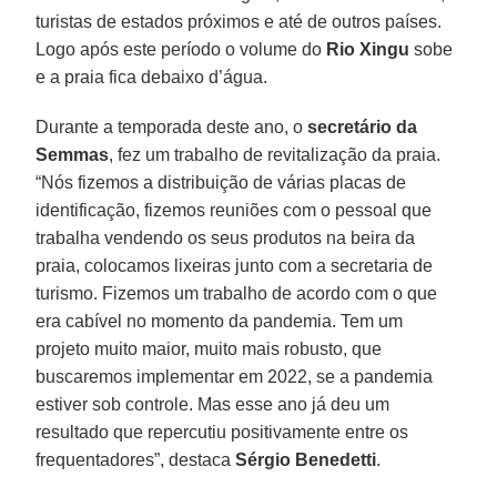
turistas de estados próximos e até de outros países.
Logo após este período o volume do
Rio Xingu
sobe
e a praia fica debaixo d’água.
Durante a temporada deste ano, o
secretário da
Semmas
, fez um trabalho de revitalização da praia.
“Nós fizemos a distribuição de várias placas de
identificação, fizemos reuniões com o pessoal que
trabalha vendendo os seus produtos na beira da
praia, colocamos lixeiras junto com a secretaria de
turismo. Fizemos um trabalho de acordo com o que
era cabível no momento da pandemia. Tem um
projeto muito maior, muito mais robusto, que
buscaremos implementar em 2022, se a pandemia
estiver sob controle. Mas esse ano já deu um
resultado que repercutiu positivamente entre os
frequentadores”, destaca
Sérgio Benedetti
.