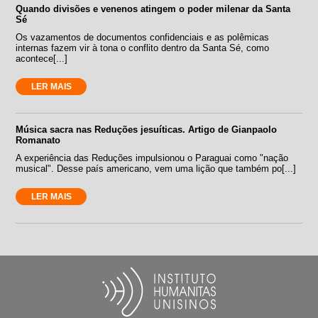
Quando divisões e venenos atingem o poder milenar da Santa
Sé
Os vazamentos de documentos confidenciais e as polêmicas
internas fazem vir à tona o conflito dentro da Santa Sé, como
acontece[...]
LER MAIS
Música sacra nas Reduções jesuíticas. Artigo de Gianpaolo
Romanato
A experiência das Reduções impulsionou o Paraguai como "nação
musical". Desse país americano, vem uma lição que também po[...]
LER MAIS