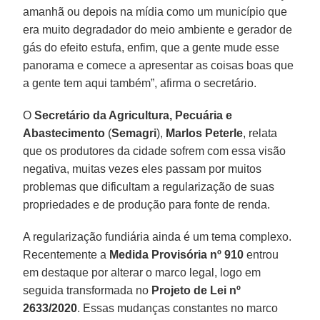
amanhã ou depois na mídia como um município que
era muito degradador do meio ambiente e gerador de
gás do efeito estufa, enfim, que a gente mude esse
panorama e comece a apresentar as coisas boas que
a gente tem aqui também”, afirma o secretário.
O
Secretário da Agricultura, Pecuária e
Abastecimento
(
Semagri
),
Marlos Peterle
, relata
que os produtores da cidade sofrem com essa visão
negativa, muitas vezes eles passam por muitos
problemas que dificultam a regularização de suas
propriedades e de produção para fonte de renda.
A regularização fundiária ainda é um tema complexo.
Recentemente a
Medida Provisória nº 910
entrou
em destaque por alterar o marco legal, logo em
seguida transformada no
Projeto de Lei nº
2633/2020
. Essas mudanças constantes no marco