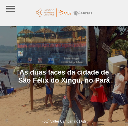
As duas faces da cidade de
São Félix do Xingu, no Pará
Foto: Valter Campanato | ABr