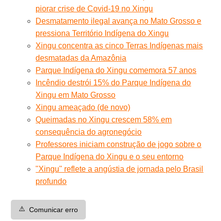
piorar crise de Covid-19 no Xingu
Desmatamento ilegal avança no Mato Grosso e
pressiona Território Indígena do Xingu
Xingu concentra as cinco Terras Indígenas mais
desmatadas da Amazônia
Parque Indígena do Xingu comemora 57 anos
Incêndio destrói 15% do Parque Indígena do
Xingu em Mato Grosso
Xingu ameaçado (de novo)
Queimadas no Xingu crescem 58% em
consequência do agronegócio
Professores iniciam construção de jogo sobre o
Parque Indígena do Xingu e o seu entorno
"Xingu" reflete a angústia de jornada pelo Brasil
profundo
⚠️
Comunicar erro