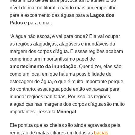
neste início de semana provocaram o aumento do
nível do mar no litoral, criando mais um empecilho
para a escoamento das águas para a
Lagoa dos
Patos
e para o mar.
“A água não escoa, e vai para onde? Ela vai ocupar
as regiões alagadiças, alagáveis e inundáveis da
margem dos corpos d’água. E essas regiões acabam
cumprindo um importantíssimo papel de
amortecimento da inundação
. Quer dizer, elas são
como um local em que há uma possibilidade de
estocagem de água, o que é muito importante porque,
do contrário, essa água pode então extravasar para
inundar regiões habitadas. Por isso, as regiões
alagadiças nas margens dos corpos d’água são muito
importantes”, ressalta
Menegat
.
Ele pontua que as cheias são ainda agravadas pela
remoção de matas ciliares em todas as
bacias