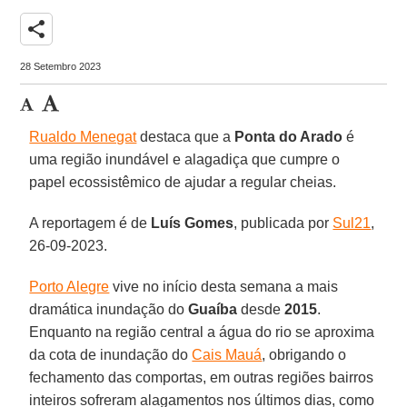
share
28 Setembro 2023
Rualdo Menegat
destaca que a
Ponta do Arado
é
uma região inundável e alagadiça que cumpre o
papel ecossistêmico de ajudar a regular cheias.
A reportagem é de
Luís Gomes
, publicada por
Sul21
,
26-09-2023.
Porto Alegre
vive no início desta semana a mais
dramática inundação do
Guaíba
desde
2015
.
Enquanto na região central a água do rio se aproxima
da cota de inundação do
Cais Mauá
, obrigando o
fechamento das comportas, em outras regiões bairros
inteiros sofreram alagamentos nos últimos dias, como