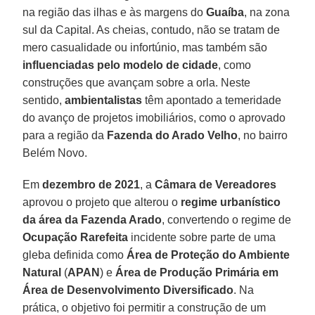
na região das ilhas e às margens do
Guaíba
, na zona
sul da Capital. As cheias, contudo, não se tratam de
mero casualidade ou infortúnio, mas também são
influenciadas pelo modelo de cidade
, como
construções que avançam sobre a orla. Neste
sentido,
ambientalistas
têm apontado a temeridade
do avanço de projetos imobiliários, como o aprovado
para a região da
Fazenda do Arado Velho
, no bairro
Belém Novo.
Em
dezembro de 2021
, a
Câmara de Vereadores
aprovou o projeto que alterou o
regime urbanístico
da área da Fazenda Arado
, convertendo o regime de
Ocupação Rarefeita
incidente sobre parte de uma
gleba definida como
Área de Proteção do Ambiente
Natural
(
APAN
) e
Área de Produção Primária em
Área de Desenvolvimento Diversificado
. Na
prática, o objetivo foi permitir a construção de um