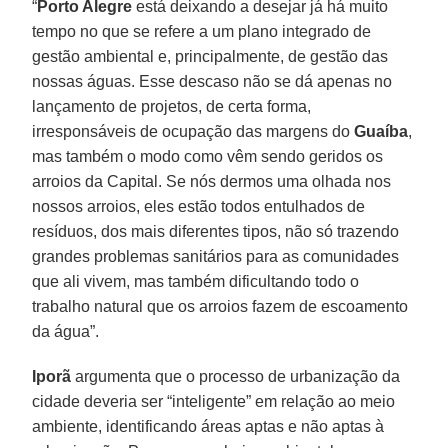
“
Porto Alegre
está deixando a desejar já há muito
tempo no que se refere a um plano integrado de
gestão ambiental e, principalmente, de gestão das
nossas águas. Esse descaso não se dá apenas no
lançamento de projetos, de certa forma,
irresponsáveis de ocupação das margens do
Guaíba
,
mas também o modo como vêm sendo geridos os
arroios da Capital. Se nós dermos uma olhada nos
nossos arroios, eles estão todos entulhados de
resíduos, dos mais diferentes tipos, não só trazendo
grandes problemas sanitários para as comunidades
que ali vivem, mas também dificultando todo o
trabalho natural que os arroios fazem de escoamento
da água”.
Iporã
argumenta que o processo de urbanização da
cidade deveria ser “inteligente” em relação ao meio
ambiente, identificando áreas aptas e não aptas à