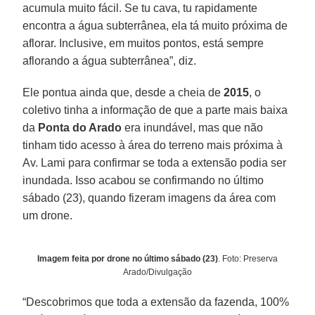
acumula muito fácil. Se tu cava, tu rapidamente
encontra a água subterrânea, ela tá muito próxima de
aflorar. Inclusive, em muitos pontos, está sempre
aflorando a água subterrânea”, diz.
Ele pontua ainda que, desde a cheia de
2015
, o
coletivo tinha a informação de que a parte mais baixa
da
Ponta do Arado
era inundável, mas que não
tinham tido acesso à área do terreno mais próxima à
Av. Lami para confirmar se toda a extensão podia ser
inundada. Isso acabou se confirmando no último
sábado (23), quando fizeram imagens da área com
um drone.
Imagem feita por drone no último sábado (23)
. Foto: Preserva
Arado/Divulgação
“Descobrimos que toda a extensão da fazenda, 100%