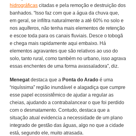
hidrográficas
citadas e pela remoção e destruição dos
banhados. “Isso faz com que a água da chuva que,
em geral, se infiltra naturalmente a até 60% no solo e
nos aquíferos, não tenha mais elementos de retenção
e escoe toda para os canais fluviais. Desce o tobogã
e chega mais rapidamente aqui embaixo. Há
elementos agravantes que são relativos ao uso do
solo, tanto rural, como também no urbano, isso agrava
essas enchentes de uma forma avassaladora”, diz.
Menegat
destaca que a
Ponta do Arado
é uma
“riquíssima” região inundável e alagadiça que cumpre
esse papel ecossistêmico de ajudar a regular as
cheias, ajudando a contrabalancear o que foi perdido
com o desmatamento. Contudo, destaca que a
situação atual evidencia a necessidade de um plano
integrado de gestão das águas, algo no que a cidade
está, segundo ele, muito atrasada.