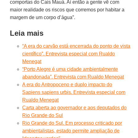
comportas do Cais Mauá. Aí então a gente vê com
maior realidade os riscos que corremos por habitar a
margem de um corpo d’água”.
Leia mais
“A era do carvão está encerrada do ponto de vista
científico”. Entrevista especial com Rualdo
Menegat
“Porto Alegre é uma cidade ambientalmente
abandonada”. Entrevista com Rualdo Menegat
A era do Antropoceno e duplo impacto do
Sapiens sapiens urbis. Entrevista especial com
Rualdo Menegat
Carta aberta ao governador e aos deputados do
Rio Grande do Sul
Rio Grande do Sul. Em processo criticado por
ambientalistas, estado permite ampliação de