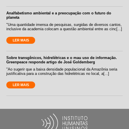
Analfabetismo ambiental e a preocupação com o futuro do
planeta
"Uma quantidade imensa de pesquisas, surgidas de diversos cantos,
inclusive da academia colocam a questão ambiental entre as cinc[...]
LER MAIS
Sobre transgênicos, hidrelétricas e o mau uso de informação.
Greenpeace responde artigo de José Goldemberg
"Ao sugerir que a baixa densidade populacional da Amazônia seria
justificativa para a construção das hidrelétricas no local, a[...]
LER MAIS