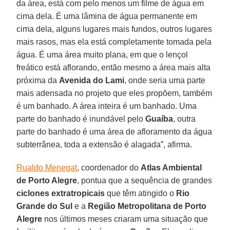
da área, está com pelo menos um filme de água em
cima dela. É uma lâmina de água permanente em
cima dela, alguns lugares mais fundos, outros lugares
mais rasos, mas ela está completamente tomada pela
água. É uma área muito plana, em que o lençol
freático está aflorando, então mesmo a área mais alta
próxima da
Avenida do Lami
, onde seria uma parte
mais adensada no projeto que eles propõem, também
é um banhado. A área inteira é um banhado. Uma
parte do banhado é inundável pelo
Guaíba
, outra
parte do banhado é uma área de afloramento da água
subterrânea, toda a extensão é alagada”, afirma.
Rualdo Menegat
, coordenador do
Atlas Ambiental
de Porto Alegre
, pontua que a sequência de grandes
ciclones
extratropicais
que têm atingido o
Rio
Grande do Sul
e a
Região Metropolitana de Porto
Alegre
nos últimos meses criaram uma situação que