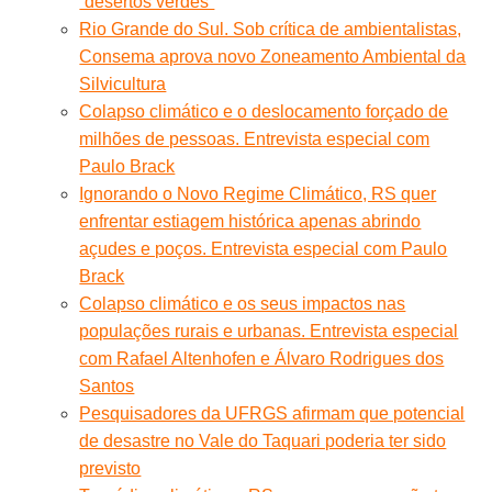
“desertos verdes”
Rio Grande do Sul. Sob crítica de ambientalistas,
Consema aprova novo Zoneamento Ambiental da
Silvicultura
Colapso climático e o deslocamento forçado de
milhões de pessoas. Entrevista especial com
Paulo Brack
Ignorando o Novo Regime Climático, RS quer
enfrentar estiagem histórica apenas abrindo
açudes e poços. Entrevista especial com Paulo
Brack
Colapso climático e os seus impactos nas
populações rurais e urbanas. Entrevista especial
com Rafael Altenhofen e Álvaro Rodrigues dos
Santos
Pesquisadores da UFRGS afirmam que potencial
de desastre no Vale do Taquari poderia ter sido
previsto