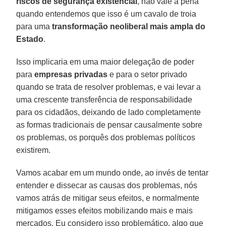
riscos de segurança existencial
, não vale a pena
quando entendemos que isso é um cavalo de troia
para uma
transformação neoliberal mais ampla do
Estado
.
Isso implicaria em uma maior delegação de poder
para
empresas privadas
e para o setor privado
quando se trata de resolver problemas, e vai levar a
uma crescente transferência de responsabilidade
para os cidadãos, deixando de lado completamente
as formas tradicionais de pensar causalmente sobre
os problemas, os porquês dos problemas políticos
existirem.
Vamos acabar em um mundo onde, ao invés de tentar
entender e dissecar as causas dos problemas, nós
vamos atrás de mitigar seus efeitos, e normalmente
mitigamos esses efeitos mobilizando mais e mais
mercados. Eu considero isso problemático, algo que