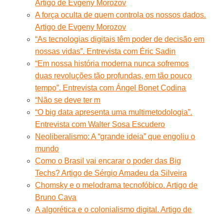
Artigo de Evgeny Morozov
A força oculta de quem controla os nossos dados.
Artigo de Evgeny Morozov
“As tecnologias digitais têm poder de decisão em
nossas vidas”. Entrevista com Éric Sadin
“Em nossa história moderna nunca sofremos
duas revoluções tão profundas, em tão pouco
tempo”. Entrevista com Ángel Bonet Codina
“Não se deve ter m
“O big data apresenta uma multimetodologia”.
Entrevista com Walter Sosa Escudero
Neoliberalismo: A “grande ideia” que engoliu o
mundo
Como o Brasil vai encarar o poder das Big
Techs? Artigo de Sérgio Amadeu da Silveira
Chomsky e o melodrama tecnofóbico. Artigo de
Bruno Cava
A algorética e o colonialismo digital. Artigo de