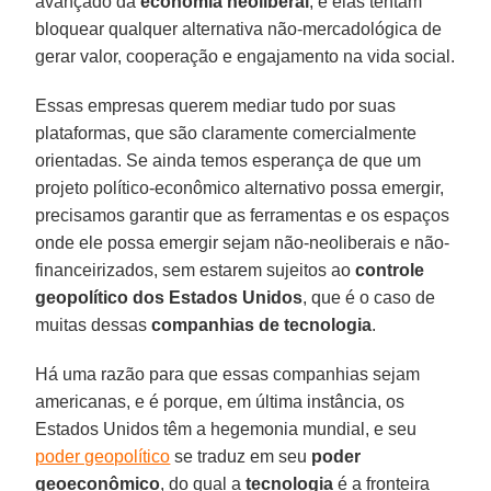
avançado da
economia neoliberal
, e elas tentam
bloquear qualquer alternativa não-mercadológica de
gerar valor, cooperação e engajamento na vida social.
Essas empresas querem mediar tudo por suas
plataformas, que são claramente comercialmente
orientadas. Se ainda temos esperança de que um
projeto político-econômico alternativo possa emergir,
precisamos garantir que as ferramentas e os espaços
onde ele possa emergir sejam não-neoliberais e não-
financeirizados, sem estarem sujeitos ao
controle
geopolítico dos Estados Unidos
, que é o caso de
muitas dessas
companhias de tecnologia
.
Há uma razão para que essas companhias sejam
americanas, e é porque, em última instância, os
Estados Unidos têm a hegemonia mundial, e seu
poder geopolítico
se traduz em seu
poder
geoeconômico
, do qual a
tecnologia
é a fronteira