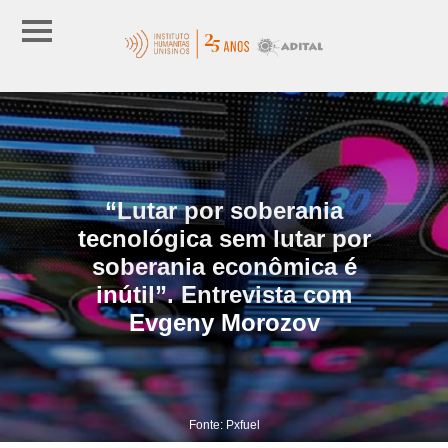
“Lutar por soberania
tecnológica sem lutar por
soberania econômica é
inútil”. Entrevista com
Evgeny Morozov
Fonte: Pxfuel