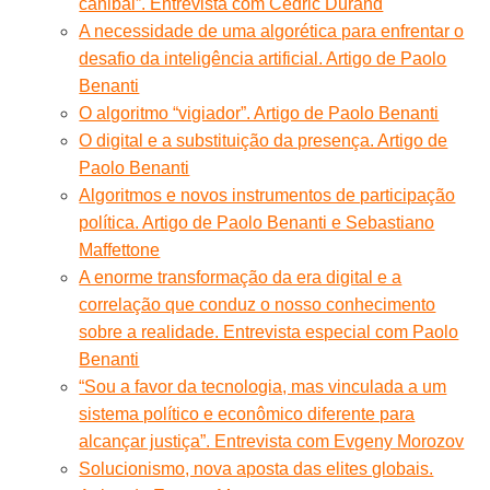
canibal”. Entrevista com Cédric Durand
A necessidade de uma algorética para enfrentar o
desafio da inteligência artificial. Artigo de Paolo
Benanti
O algoritmo “vigiador”. Artigo de Paolo Benanti
O digital e a substituição da presença. Artigo de
Paolo Benanti
Algoritmos e novos instrumentos de participação
política. Artigo de Paolo Benanti e Sebastiano
Maffettone
A enorme transformação da era digital e a
correlação que conduz o nosso conhecimento
sobre a realidade. Entrevista especial com Paolo
Benanti
“Sou a favor da tecnologia, mas vinculada a um
sistema político e econômico diferente para
alcançar justiça”. Entrevista com Evgeny Morozov
Solucionismo, nova aposta das elites globais.