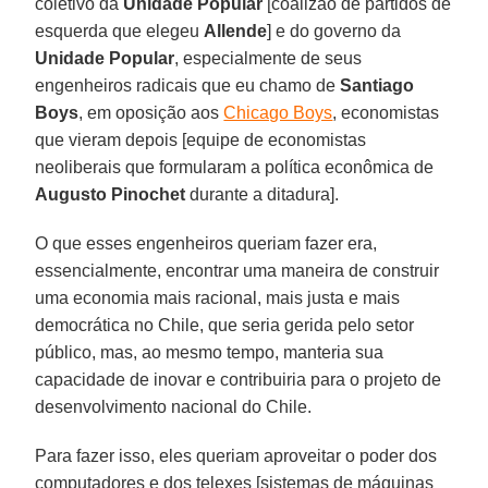
coletivo da
Unidade Popular
[coalizão de partidos de
esquerda que elegeu
Allende
] e do governo da
Unidade Popular
, especialmente de seus
engenheiros radicais que eu chamo de
Santiago
Boys
, em oposição aos
Chicago Boys
, economistas
que vieram depois [equipe de economistas
neoliberais que formularam a política econômica de
Augusto Pinochet
durante a ditadura].
O que esses engenheiros queriam fazer era,
essencialmente, encontrar uma maneira de construir
uma economia mais racional, mais justa e mais
democrática no Chile, que seria gerida pelo setor
público, mas, ao mesmo tempo, manteria sua
capacidade de inovar e contribuiria para o projeto de
desenvolvimento nacional do Chile.
Para fazer isso, eles queriam aproveitar o poder dos
computadores e dos telexes [sistemas de máquinas