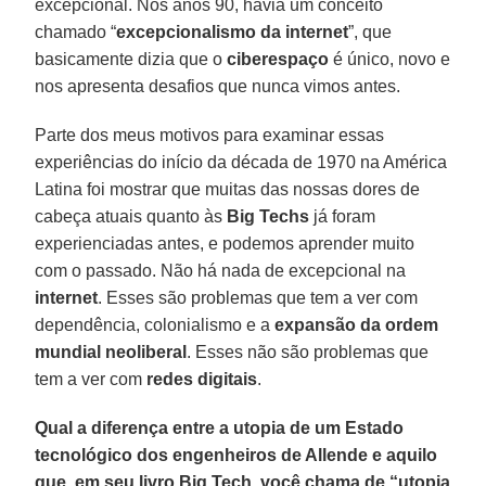
excepcional. Nos anos 90, havia um conceito
chamado “
excepcionalismo da internet
”, que
basicamente dizia que o
ciberespaço
é único, novo e
nos apresenta desafios que nunca vimos antes.
Parte dos meus motivos para examinar essas
experiências do início da década de 1970 na América
Latina foi mostrar que muitas das nossas dores de
cabeça atuais quanto às
Big Techs
já foram
experienciadas antes, e podemos aprender muito
com o passado. Não há nada de excepcional na
internet
. Esses são problemas que tem a ver com
dependência, colonialismo e a
expansão da ordem
mundial neoliberal
. Esses não são problemas que
tem a ver com
redes digitais
.
Qual a diferença entre a utopia de um Estado
tecnológico dos engenheiros de Allende e aquilo
que, em seu livro Big Tech, você chama de “utopia