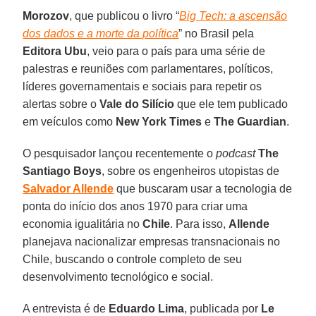
Morozov
, que publicou o livro “
Big Tech: a ascensão
dos dados e a morte da política
” no Brasil pela
Editora Ubu
, veio para o país para uma série de
palestras e reuniões com parlamentares, políticos,
líderes governamentais e sociais para repetir os
alertas sobre o
Vale do Silício
que ele tem publicado
em veículos como
New York Times
e
The Guardian
.
O pesquisador lançou recentemente o
podcast
The
Santiago Boys
, sobre os engenheiros utopistas de
Salvador Allende
que buscaram usar a tecnologia de
ponta do início dos anos 1970 para criar uma
economia igualitária no
Chile
. Para isso,
Allende
planejava nacionalizar empresas transnacionais no
Chile, buscando o controle completo de seu
desenvolvimento tecnológico e social.
A entrevista é de
Eduardo Lima
, publicada por
Le