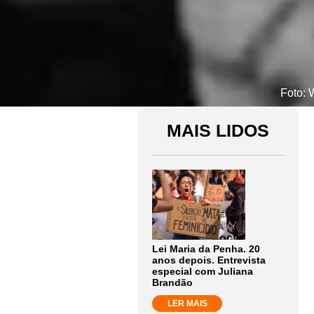
Foto: 
MAIS LIDOS
Lei Maria da Penha. 20
anos depois. Entrevista
especial com Juliana
Brandão
LER MAIS