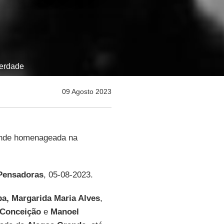
erdade
09 Agosto 2023
nde homenageada na
Pensadoras
, 05-08-2023.
ba,
Margarida Maria Alves
,
 Conceição
e
Manoel