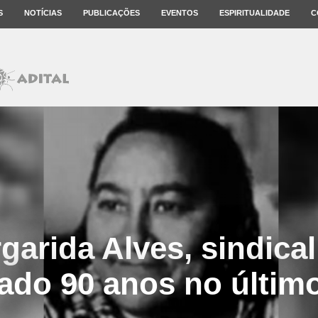
S
NOTÍCIAS
PUBLICAÇÕES
EVENTOS
ESPIRITUALIDADE
C
garida Alves, sindicali
ado 90 anos no últim