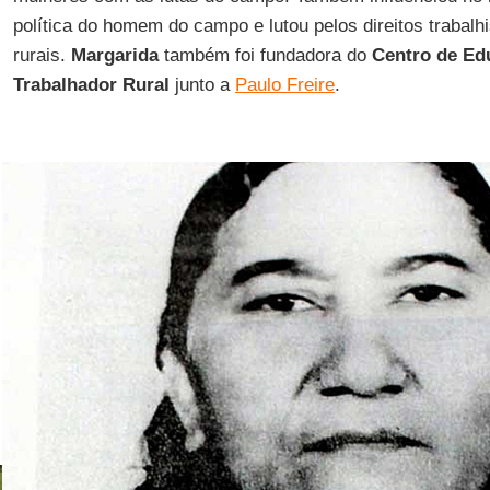
política do homem do campo e lutou pelos direitos trabalh
rurais.
Margarida
também foi fundadora do
Centro de Ed
Trabalhador Rural
junto a
Paulo Freire
.