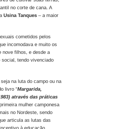
antil no corte de cana. A
 a
Usina Tanques
– a maior
exuais cometidos pelos
 que incomodava e muito os
 nove filhos, e desde a
 social, tendo vivenciado
 seja na luta do campo ou na
o livro “
Margarida,
983) através das práticas
 primeira mulher camponesa
 mais no Nordeste, sendo
que articula as lutas das
incentivo à educação