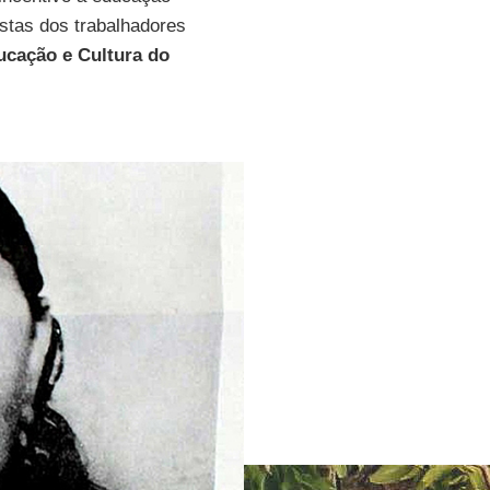
istas dos trabalhadores
ucação e Cultura do