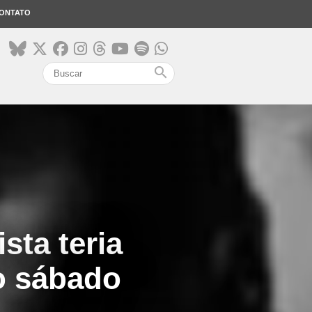
ONTATO
search
sta teria
o sábado