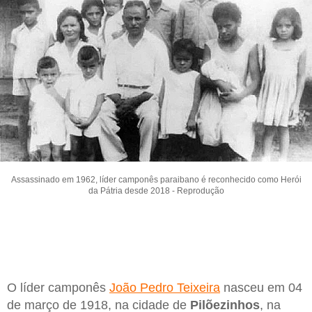
Assassinado em 1962, líder camponês paraibano é reconhecido como Herói
da Pátria desde 2018 - Reprodução
O líder camponês
João Pedro Teixeira
nasceu em 04
de março de 1918, na cidade de
Pilõezinhos
, na