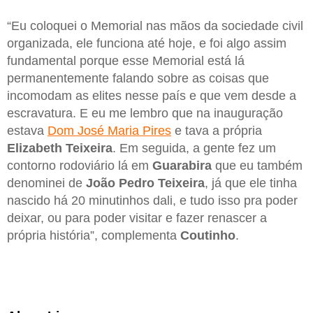
“Eu coloquei o Memorial nas mãos da sociedade civil
organizada, ele funciona até hoje, e foi algo assim
fundamental porque esse Memorial está lá
permanentemente falando sobre as coisas que
incomodam as elites nesse país e que vem desde a
escravatura. E eu me lembro que na inauguração
estava
Dom José Maria Pires
e tava a própria
Elizabeth Teixeira
. Em seguida, a gente fez um
contorno rodoviário lá em
Guarabira
que eu também
denominei de
João Pedro Teixeira
, já que ele tinha
nascido há 20 minutinhos dali, e tudo isso pra poder
deixar, ou para poder visitar e fazer renascer a
própria história”, complementa
Coutinho
.