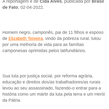
A reportagem é de
Cida Alves
, publicada por
Brasil
de Fato
, 02-04-2022.
Homem negro, camponês, pai de 11 filhos e esposo
de
Elizabeth Teixeira
, vindo da pobreza rural, lutou
por uma melhoria de vida para as famílias
camponesas oprimidas pelos latifundiários.
Sua luta por justiça social, por reforma agrária,
educação e direitos dos/as trabalhadores/as rurais
levou ao seu assassinado, fazendo-o entrar para a
história como um mártir da luta pela terra e um Herói
da Pátria.