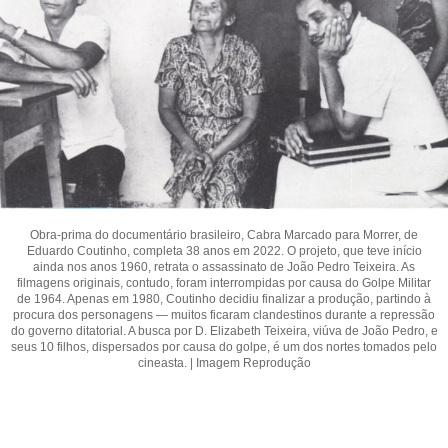
Obra-prima do documentário brasileiro, Cabra Marcado para Morrer, de
Eduardo Coutinho, completa 38 anos em 2022. O projeto, que teve início
ainda nos anos 1960, retrata o assassinato de João Pedro Teixeira. As
filmagens originais, contudo, foram interrompidas por causa do Golpe Militar
de 1964. Apenas em 1980, Coutinho decidiu finalizar a produção, partindo à
procura dos personagens — muitos ficaram clandestinos durante a repressão
do governo ditatorial. A busca por D. Elizabeth Teixeira, viúva de João Pedro, e
seus 10 filhos, dispersados por causa do golpe, é um dos nortes tomados pelo
cineasta. | Imagem Reprodução