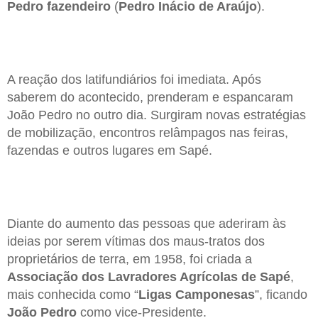
Pedro fazendeiro
(
Pedro Inácio de Araújo
).
A reação dos latifundiários foi imediata. Após
saberem do acontecido, prenderam e espancaram
João Pedro no outro dia. Surgiram novas estratégias
de mobilização, encontros relâmpagos nas feiras,
fazendas e outros lugares em Sapé.
Diante do aumento das pessoas que aderiram às
ideias por serem vítimas dos maus-tratos dos
proprietários de terra, em 1958, foi criada a
Associação dos Lavradores Agrícolas de Sapé
,
mais conhecida como “
Ligas Camponesas
”, ficando
João Pedro
como vice-Presidente.