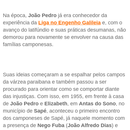
Na época,
João Pedro
já era conhecedor da
experiência da
Liga no Engenho Galileia
e, com o
avanço do latifúndio e suas práticas desumanas, não
demorou para novamente se envolver na causa das
famílias camponesas.
Suas ideias começaram a se espalhar pelos campos
da várzea paraibana e também passou a ser
procurado para orientar como se comportar diante
das injustiças. Com isso, em 1955, em frente à casa
de
João Pedro
e
Elizabeth
, em
Antas do Sono
, no
município de
Sapé
, aconteceu o primeiro encontro
dos camponeses de Sapé, já naquele momento com
a presença de
Nego Fuba
(
João Alfredo Dias
) e