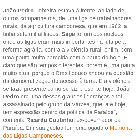
João Pedro Teixeira
estava à frente, ao lado de
outros companheiros, de uma liga de trabalhadores
rurais, da agricultura camponesa, que em 1962 já
tinha sete mil afiliados.
Sapé
foi um dos núcleos
onde as ligas eram mais importantes na luta pela
reforma agrária, contra a violência rural, enfim, com
uma pauta muito parecida com a pauta de hoje. É
claro que são tempos diferentes, porém é uma pauta
muito atual porque o Brasil pouco andou na questão
da democratização do acesso à terra. E a violência
se fazia presente como se faz presente hoje.
João
Pedro
era uma dessas grandes lideranças e foi
assassinado pelo grupo da Várzea, que, até hoje,
tem expressão dentro da política da Paraíba”,
comenta
Ricardo Coutinho
, ex-governador da
Paraíba. Em sua gestão foi homologado o
Memorial
das Ligas Camponeses
.