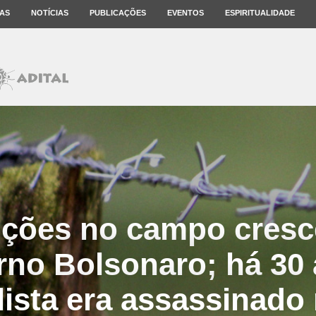
AS
NOTÍCIAS
PUBLICAÇÕES
EVENTOS
ESPIRITUALIDADE
ções no campo cres
rno Bolsonaro; há 30 
lista era assassinado