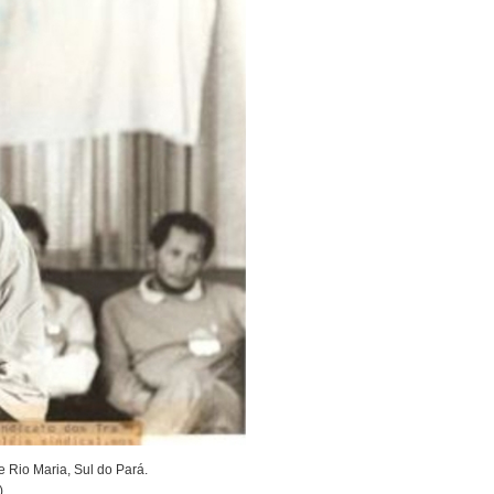
e Rio Maria, Sul do Pará.
)