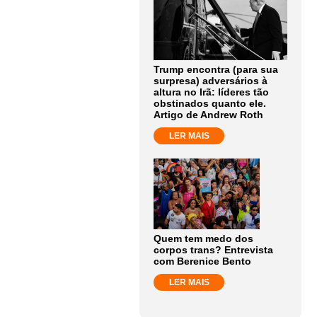
Trump encontra (para sua
surpresa) adversários à
altura no Irã: líderes tão
obstinados quanto ele.
Artigo de Andrew Roth
LER MAIS
Quem tem medo dos
corpos trans? Entrevista
com Berenice Bento
LER MAIS