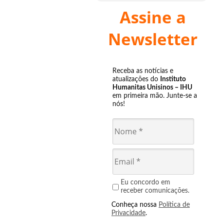
Assine a
Newsletter
Receba as notícias e
atualizações do
Instituto
Humanitas Unisinos – IHU
em primeira mão. Junte-se a
nós!
Eu concordo em
receber comunicações.
Conheça nossa
Política de
Privacidade
.