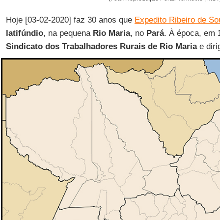
Hoje [03-02-2020] faz 30 anos que
Expedito Ribeiro de S
latifúndio
, na pequena
Rio Maria
, no
Pará
. À época, em 
Sindicato dos Trabalhadores Rurais de Rio Maria
e dir