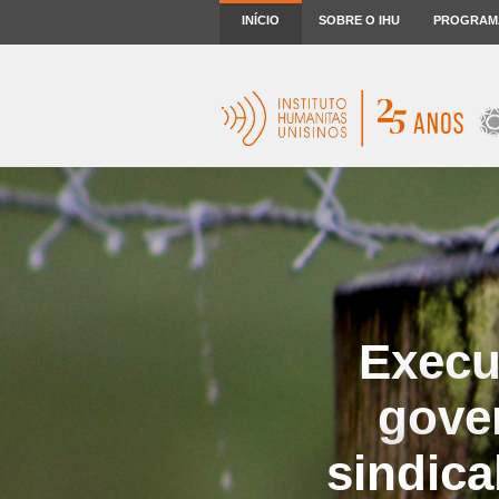
INÍCIO
SOBRE O IHU
PROGRAM
Execu
gove
sindica