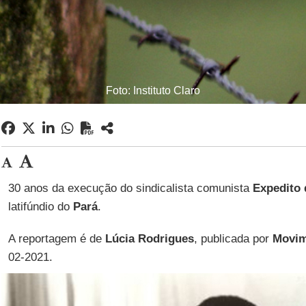
Foto: Instituto Claro
30 anos da execução do sindicalista comunista
Expedito
latifúndio do
Pará
.
A reportagem é de
Lúcia Rodrigues
, publicada por
Movim
02-2021.