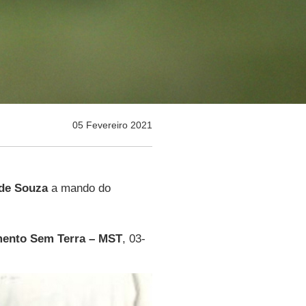
05 Fevereiro 2021
 de Souza
a mando do
ento Sem Terra – MST
, 03-