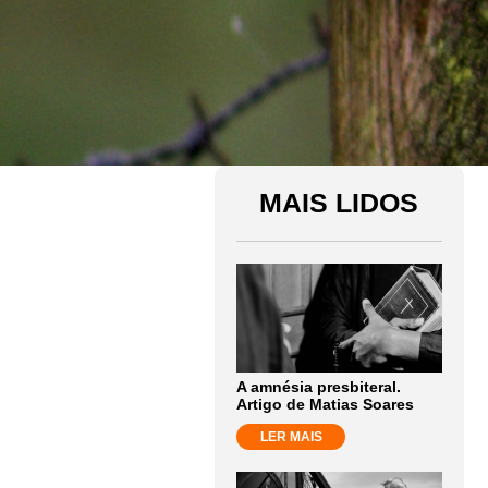
MAIS LIDOS
A amnésia presbiteral.
Artigo de Matias Soares
LER MAIS