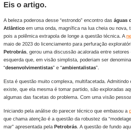
Eis o artigo.
A beleza poderosa desse “estrondo” encontro das
águas 
Atlântico
em uma onda, magnífica na lua cheia ou nova, tor
pois a polêmica extrapola de longe a questão técnica. A
ne
maio de 2023 do licenciamento para perfuração explorató
Petrobrás
, gerou uma discussão acalorada entre setores 
esquerda que, em visão simplista, poderiam ser denomin
“
desenvolvimentistas
” e “
ambientalistas
”.
Esta é questão muito complexa, multifacetada. Admitindo 
existe, que ela mesma é tomar partido, são exploradas aqu
algumas das facetas do problema. Com uma visão pessoa
Iniciando pela análise do parecer técnico que embasou a
que chama atenção é a questão da robustez da “modelag
mar” apresentada pela
Petrobrás
. A questão de fundo aqu