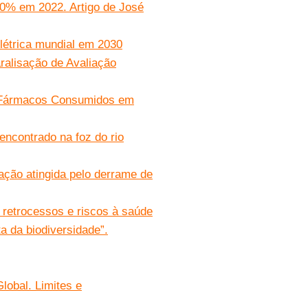
10% em 2022. Artigo de José
létrica mundial em 2030
ralisação de Avaliação
e Fármacos Consumidos em
 encontrado na foz do rio
ação atingida pelo derrame de
, retrocessos e riscos à saúde
a da biodiversidade”.
lobal. Limites e