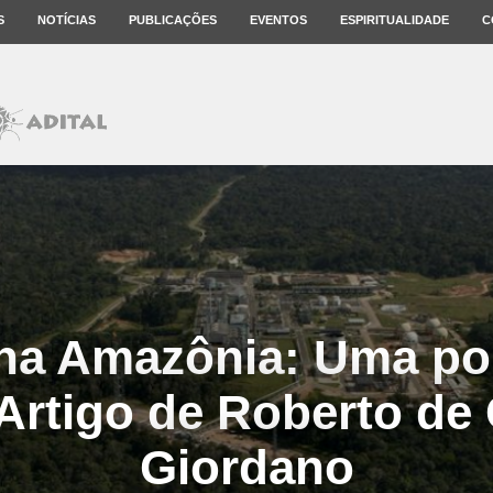
S
NOTÍCIAS
PUBLICAÇÕES
EVENTOS
ESPIRITUALIDADE
C
 na Amazônia: Uma po
 Artigo de Roberto d
Giordano