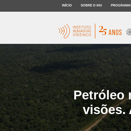
INÍCIO
SOBRE O IHU
PROGRAMA
Petróleo
visões.