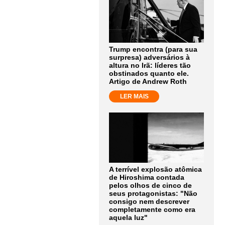
Trump encontra (para sua
surpresa) adversários à
altura no Irã: líderes tão
obstinados quanto ele.
Artigo de Andrew Roth
LER MAIS
A terrível explosão atômica
de Hiroshima contada
pelos olhos de cinco de
seus protagonistas: "Não
consigo nem descrever
completamente como era
aquela luz"