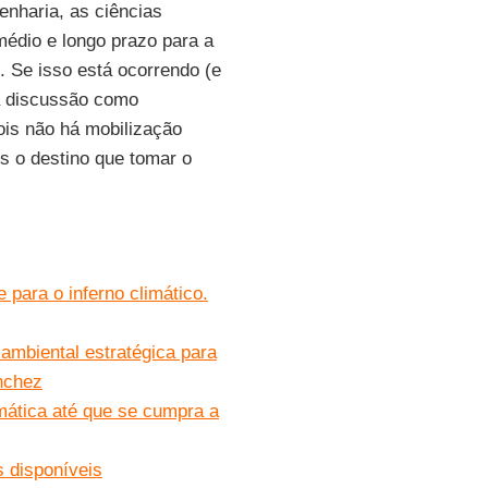
enharia, as ciências
 médio e longo prazo para a
. Se isso está ocorrendo (e
sa discussão como
pois não há mobilização
is o destino que tomar o
 para o inferno climático.
ambiental estratégica para
nchez
mática até que se cumpra a
s disponíveis