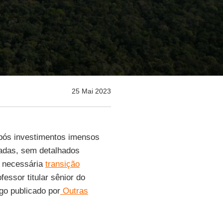
25 Mai 2023
pós investimentos imensos
badas, sem detalhados
a necessária
transição
ofessor titular sênior do
o publicado por
Outras