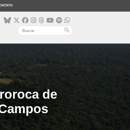
ONTATO
search
roroca de
e Campos