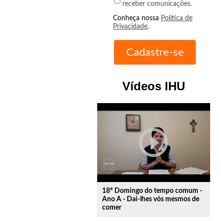
receber comunicações.
Conheça nossa
Política de
Privacidade
.
Vídeos IHU
play_circle_outline
18º Domingo do tempo comum -
Ano A - Dai-lhes vós mesmos de
comer