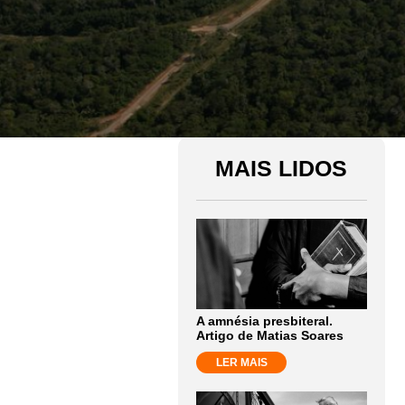
MAIS LIDOS
A amnésia presbiteral.
Artigo de Matias Soares
LER MAIS